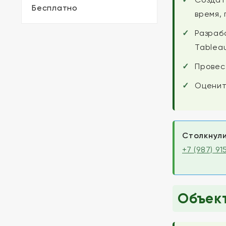
Бесплатно
время,
Разраб
Tablea
Провес
Оценит
Столкнули
+7 (987) 9
Объект