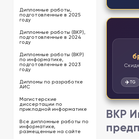
Дипломные работы,
подготовленные в 2025
году
Дипломные работы (ВКР),
подготовленные в 2024
году
Дипломные работы (ВКР)
б
по информатике,
подготовленные в 2023
Скидк
году
Дипломы по разработке
✈️
TG
АИС
Магистерские
диссертации по
прикладной информатике
ВКР И
Все дипломные работы по
предп
информатике,
размещенные на сайте