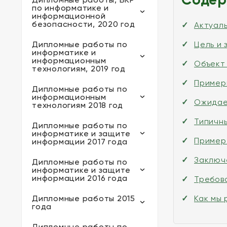
по информатике и
информационной
безопасности, 2020 год
Актуал
Дипломные работы по
Цель и 
информатике и
информационным
Объект
технологиям, 2019 год
Пример
Дипломные работы по
информационным
Ожидае
технологиям 2018 год
Типичн
Дипломные работы по
информатике и защите
Пример
информации 2017 года
Заключ
Дипломные работы по
информатике и защите
информации 2016 года
Требова
Дипломные работы 2015
Как мы
года
Дипломные работы по