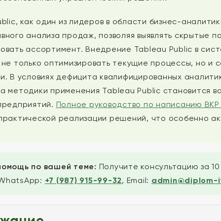
ublic, как один из лидеров в области бизнес-аналит
вного анализа продаж, позволяя выявлять скрытые п
овать ассортимент. Внедрение Tableau Public в сис
 не только оптимизировать текущие процессы, но и с
и. В условиях дефицита квалифицированных аналитик
а методики применения Tableau Public становится 
предприятий.
Полное руководство по написанию ВКР
практической реализации решений, что особенно ак
помощь по вашей теме:
Получите консультацию за 10
WhatsApp:
+7 (987) 915-99-32
, Email:
admin@diplom-it
жание