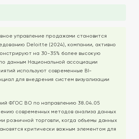
тивное управление продажами становится
дованию Deloitte (2024), компании, активно
онстрируют на 30-35% более высокую
, по данным Национальной ассоциации
риятий используют современные BI-
нциал для внедрения систем визуализации
ний ФГОС ВО по направлению 38.04.05
нению современных методов анализа данных
и розничной торговли, когда объемы данных
тановятся критически важным элементом для