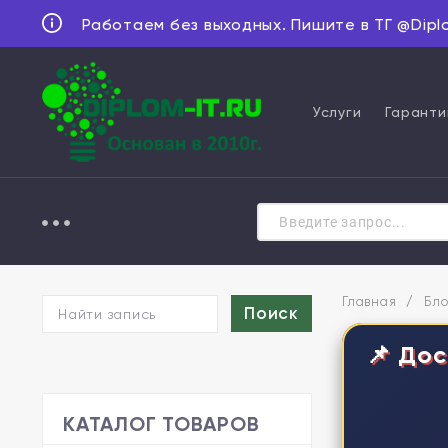
Работаем без выходных. Пишите в ТГ @Dipl
Услуги
Гаранти
Главная
/
Бло
📌 Дос
КАТАЛОГ ТОВАРОВ