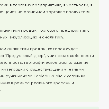
ми в торговых предприятиях, в частности, в
рующейся на розничной торговле продуктами
аналитики продаж торгового предприятия с
ных, визуализацию и аналитику.
ной аналитики продаж, которая будет
в "Продуктовый двор", учитывая особенности
сезонность, географическое расположение
ть интеграции с существующими учетными
и функционала Tableau Public к условиям
анных в режиме реального времени и
.