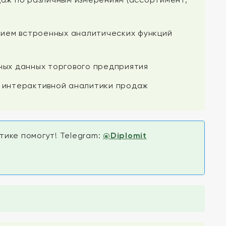
нием встроенных аналитических функций
ных данных торгового предприятия
 интерактивной аналитики продаж
ике помогут! Telegram:
@Diplomit