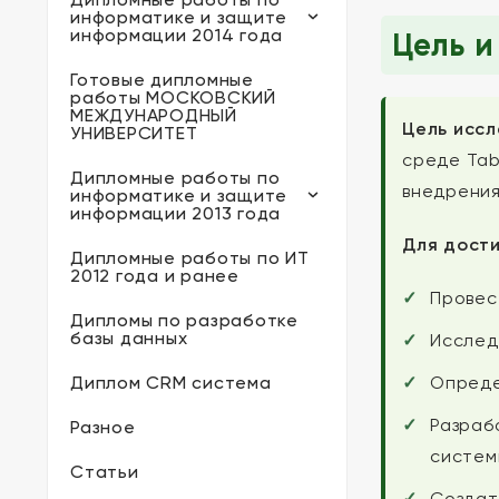
информатике и защите
информации 2014 года
Цель и
Готовые дипломные
работы МОСКОВСКИЙ
МЕЖДУНАРОДНЫЙ
Цель иссл
УНИВЕРСИТЕТ
среде Tab
Дипломные работы по
внедрения
информатике и защите
информации 2013 года
Для дост
Дипломные работы по ИТ
2012 года и ранее
Провес
Дипломы по разработке
базы данных
Исслед
Диплом CRM система
Опреде
Разраб
Разное
системы
Статьи
Создат