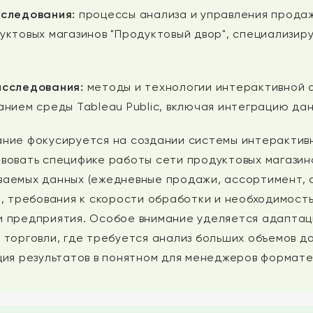
сследования:
процессы анализа и управления продажа
уктовых магазинов "Продуктовый двор", специализи
исследования:
методы и технологии интерактивной 
анием среды Tableau Public, включая интеграцию дан
ние фокусируется на создании системы интерактив
вовать специфике работы сети продуктовых магазино
аемых данных (ежедневные продажи, ассортимент, 
), требования к скорости обработки и необходимос
 предприятия. Особое внимание уделяется адаптаци
 торговли, где требуется анализ больших объемов д
ция результатов в понятном для менеджеров формате