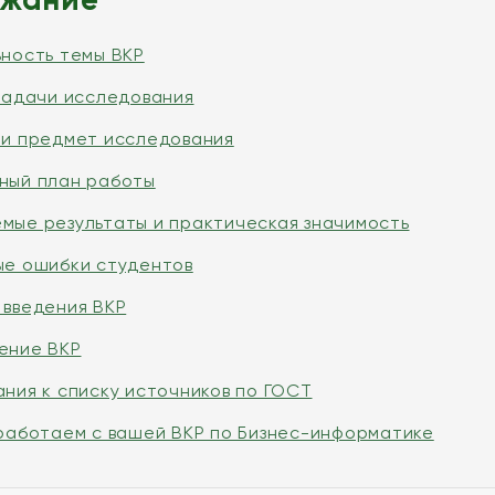
ьность темы ВКР
задачи исследования
 и предмет исследования
ный план работы
мые результаты и практическая значимость
ые ошибки студентов
 введения ВКР
ение ВКР
ния к списку источников по ГОСТ
 работаем с вашей ВКР по Бизнес-информатике