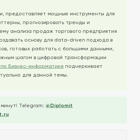
ики, предоставляет мощные инструменты для
аттерны, прогнозировать тренды и
тему анализа продаж торгового предприятия
оздавать основу для data-driven подхода в
ов, готовых работать с большими данными,
важным шагом в цифровой трансформации
 по Бизнес-информатике
подчеркивает
туально для данной темы.
 минут! Telegram:
@Diplomit
.ru