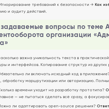
Игнорирование требований к безопасности →
Как из
ию и аудиту действий.
 задаваемые вопросы по теме 
ентооборота организации «Ад
а»
асколько важна уникальность текста в практическо
уры и интерфейсов. Копирование структур из других 
бязательно ли включать исходный код в приложение
, обработку маршрутизации или авторизацию. Полный
колько времени уходит на разработку прототипа?
О
лавное — не пытаться сделать всё сразу, а фокусиро
ожно ли адаптировать open-source решения?
Ответ