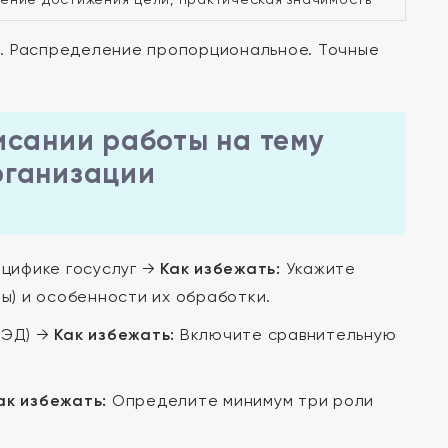
. Распределение пропорциональное. Точные
исании работы на тему
рганизации
ецифике госуслуг →
Как избежать:
Укажите
ы) и особенности их обработки.
СЭД) →
Как избежать:
Включите сравнительную
ак избежать:
Определите минимум три роли