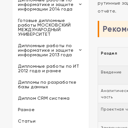
рутинные за
информатике и защите
информации 2014 года
отчёте.
Готовые дипломные
работы МОСКОВСКИЙ
Реком
МЕЖДУНАРОДНЫЙ
УНИВЕРСИТЕТ
Дипломные работы по
информатике и защите
Раздел
информации 2013 года
Дипломные работы по ИТ
2012 года и ранее
Введение
Дипломы по разработке
базы данных
Аналитичес
часть
Диплом CRM система
Разное
Проектная ч
Статьи
Заключение