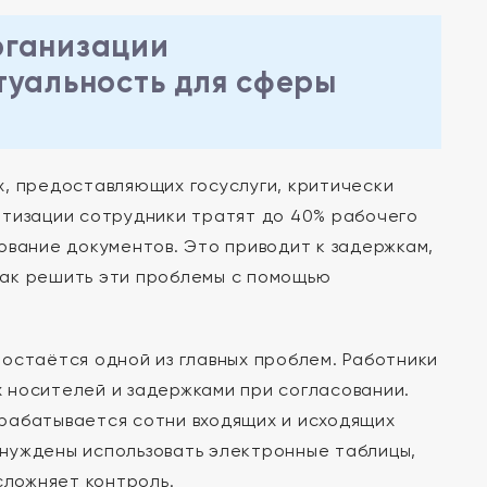
рганизации
туальность для сферы
, предоставляющих госуслуги, критически
атизации сотрудники тратят до 40% рабочего
ование документов. Это приводит к задержкам,
Как решить эти проблемы с помощью
остаётся одной из главных проблем. Работники
 носителей и задержками при согласовании.
рабатывается сотни входящих и исходящих
нуждены использовать электронные таблицы,
сложняет контроль.