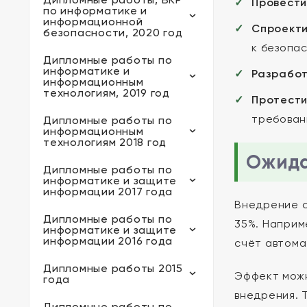
Провести
по информатике и
информационной
Спроекти
безопасности, 2020 год
к безопа
Дипломные работы по
информатике и
Разработ
информационным
технологиям, 2019 год
Протест
требован
Дипломные работы по
информационным
технологиям 2018 год
Ожида
Дипломные работы по
информатике и защите
информации 2017 года
Внедрение с
Дипломные работы по
35%. Наприм
информатике и защите
информации 2016 года
счёт автома
Дипломные работы 2015
Эффект можн
года
внедрения. 
Дипломные работы по