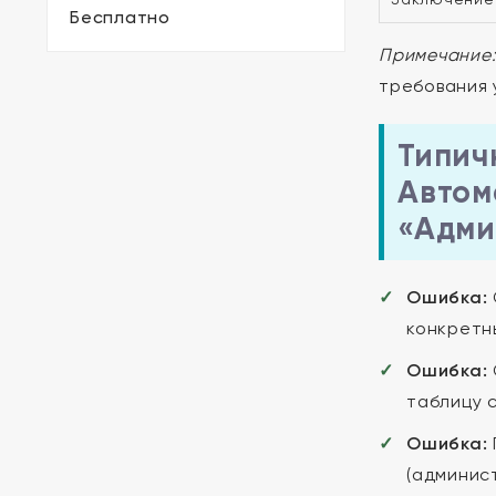
Бесплатно
Примечание
требования 
Типич
Автом
«Адми
Ошибка:
конкретн
Ошибка:
таблицу 
Ошибка:
(админист