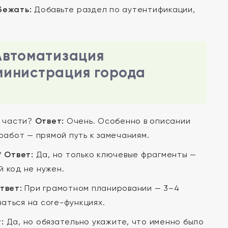
бежать:
Добавьте раздел по аутентификации,
Автоматизация
министрация города
й части?
Ответ:
Очень. Особенно в описании
работ — прямой путь к замечаниям.
?
Ответ:
Да, но только ключевые фрагменты —
 код не нужен.
твет:
При грамотном планировании — 3–4
ваться на core-функциях.
:
Да, но обязательно укажите, что именно было