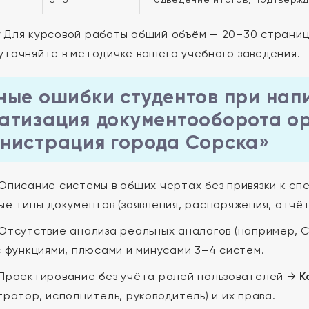
:
Для курсовой работы общий объём — 20–30 страниц
уточняйте в методичке вашего учебного заведения.
ные ошибки студентов при нап
атизация документооборота о
нистрация города Сорска»
Описание системы в общих чертах без привязки к сп
ые типы документов (заявления, распоряжения, отчёт
Отсутствие анализа реальных аналогов (например, 
с функциями, плюсами и минусами 3–4 систем.
Проектирование без учёта ролей пользователей →
К
ратор, исполнитель, руководитель) и их права.