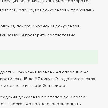
в текущих решениях для документооборота.
вателей, маршрутов документов и требований
ования, поиска и хранения документов.
ки заявок и проверить соответствие
достичь снижения времени на операцию на
ратится с 15 до 9,7 минут. Это достигается за
х и единого интерфейса поиска.
ождения документа по этапам до и после
ков — насколько проще стало выполнять