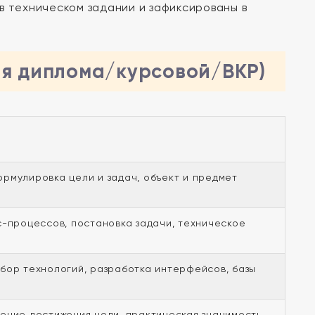
в техническом задании и зафиксированы в
ля диплома/курсовой/ВКР)
рмулировка цели и задач, объект и предмет
с-процессов, постановка задачи, техническое
бор технологий, разработка интерфейсов, базы
ение достижения цели, практическая значимость