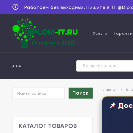
Работаем без выходных. Пишите в ТГ @Dipl
Услуги
Гаранти
Главная
/
Бло
📌 Дос
КАТАЛОГ ТОВАРОВ