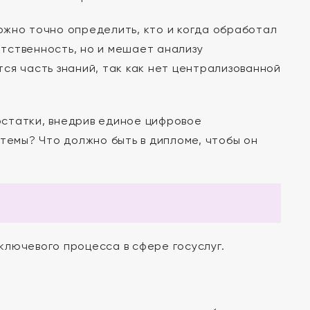
ожно точно определить, кто и когда обработал
етственность, но и мешает анализу
ся часть знаний, так как нет централизованной
остатки, внедрив единое цифровое
стемы? Что должно быть в дипломе, чтобы он
лючевого процесса в сфере госуслуг.