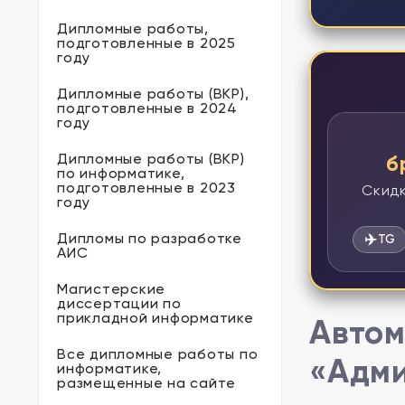
Дипломные работы,
подготовленные в 2025
году
Дипломные работы (ВКР),
подготовленные в 2024
году
Дипломные работы (ВКР)
б
по информатике,
подготовленные в 2023
Скидк
году
Дипломы по разработке
✈️
TG
АИС
Магистерские
диссертации по
прикладной информатике
Автом
Все дипломные работы по
«Адми
информатике,
размещенные на сайте