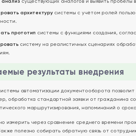
 анализ
существующих аналогов и выявить пробелы 
ровать архитектуру
системы с учётом ролей пользо
сности.
ать прототип
системы с функциями создания, соглас
ировать
систему на реалистичных сценариях обработ
иям.
емые результаты внедрения
истемы автоматизации документооборота позволит 
ер, обработка стандартной заявки от гражданина сок
тического маршрутизирования, напоминаний о срока
о измерить через сравнение среднего времени прох
Также полезно собирать обратную связь от сотрудни