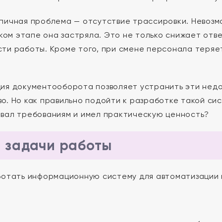
пичная проблема — отсутствие трассировки. Невозм
каком этапе она застряла. Это не только снижает отв
ти работы. Кроме того, при смене персонала теряет
ия документооборота позволяет устранить эти нед
о. Но как правильно подойти к разработке такой си
вал требованиям и имел практическую ценность?
и задачи работы
отать информационную систему для автоматизации к