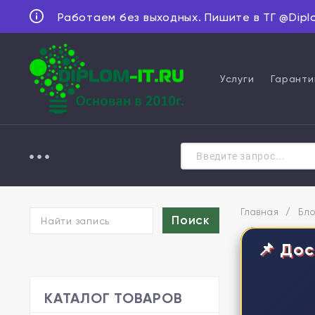
Работаем без выходных. Пишите в ТГ @Dipl
Услуги
Гаранти
Главная
/
Бло
📌 Дос
КАТАЛОГ ТОВАРОВ