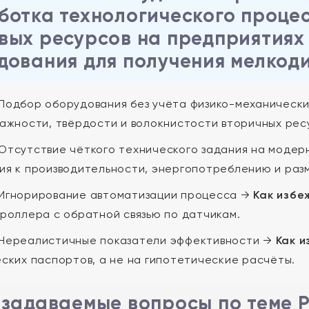
ботка технологического проце
вых ресурсов на предприятиях
дования для получения мелкод
Подбор оборудования без учёта физико-механически
лажности, твёрдости и волокнистости вторичных рес
Отсутствие чёткого технического задания на моде
ия к производительности, энергопотреблению и разм
Игнорирование автоматизации процесса →
Как избе
троллера с обратной связью по датчикам.
Нереалистичные показатели эффективности →
Как и
еских паспортов, а не на гипотетические расчёты.
 задаваемые вопросы по теме 