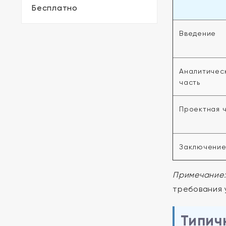
Бесплатно
Введение
Аналитичес
часть
Проектная 
Заключени
Примечание
требования 
Типич