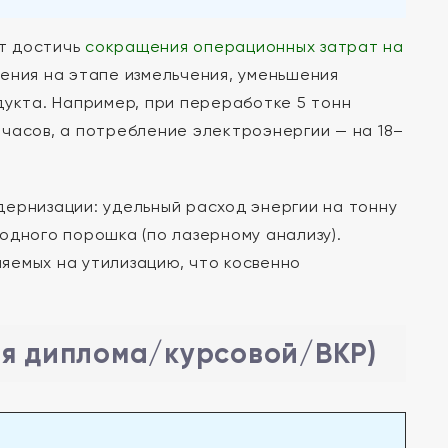
т достичь
сокращения операционных затрат на
ения на этапе измельчения, уменьшения
дукта. Например, при переработке 5 тонн
2 часов, а потребление электроэнергии — на 18–
дернизации: удельный расход энергии на тонну
одного порошка (по лазерному анализу).
яемых на утилизацию, что косвенно
ля диплома/курсовой/ВКР)