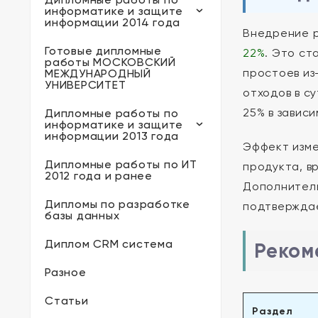
информатике и защите
информации 2014 года
Внедрение р
Готовые дипломные
22%
. Это ст
работы МОСКОВСКИЙ
простоев из
МЕЖДУНАРОДНЫЙ
УНИВЕРСИТЕТ
отходов в с
25% в зависи
Дипломные работы по
информатике и защите
информации 2013 года
Эффект изме
Дипломные работы по ИТ
продукта, в
2012 года и ранее
Дополнитель
Дипломы по разработке
подтвержда
базы данных
Диплом CRM система
Реком
Разное
Статьи
Раздел