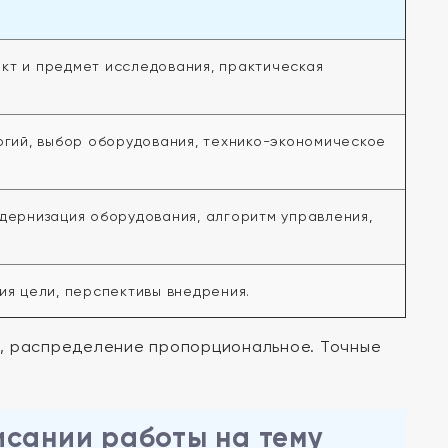
ъект и предмет исследования, практическая
огий, выбор оборудования, технико-экономическое
дернизация оборудования, алгоритм управления,
ия цели, перспективы внедрения.
ц, распределение пропорциональное. Точные
исании работы на тему