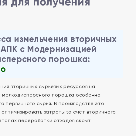
я для получения
сса измельчения вторичных
 АПК с Модернизацией
исперсного порошка:
во
ния вторичных сырьевых ресурсов на
я мелкодисперсного порошка особенно
а первичного сырья. В производстве это
и оптимизировать затраты за счёт вторичного
 этапах переработки отходов скрыт