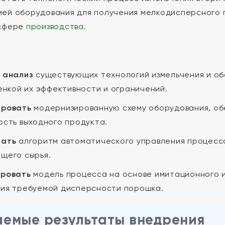
ей оборудования для получения мелкодисперсного 
 сфере
производства
.
 анализ
существующих технологий измельчения и об
ценкой их эффективности и ограничений.
ировать
модернизированную схему оборудования, об
ость выходного продукта.
тать
алгоритм автоматического управления процессо
щего сырья.
ировать
модель процесса на основе имитационного 
ия требуемой дисперсности порошка.
емые результаты внедрения