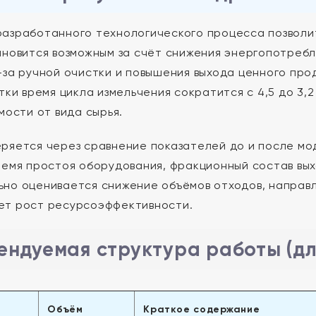
азработанного технологического процесса позволи
ановится возможным за счёт снижения энергопотребл
-за ручной очистки и повышения выхода ценного про
утки время цикла измельчения сократится с 4,5 до 3,
мости от вида сырья.
ряется через сравнение показателей до и после мо
ремя простоя оборудования, фракционный состав вых
но оценивается снижение объёмов отходов, направл
ет рост ресурсоэффективности.
ендуемая структура работы (д
Объём
Краткое содержание