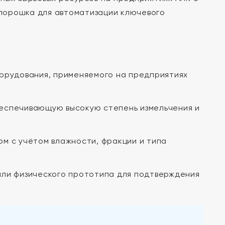
порошка для автоматизации ключевого
орудования, применяемого на предприятиях
еспечивающую высокую степень измельчения и
м с учётом влажности, фракции и типа
или физического прототипа для подтверждения