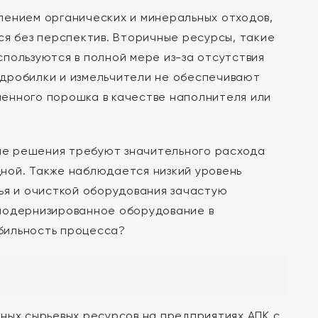
лением органических и минеральных отходов,
ся без перспектив. Вторичные ресурсы, такие
пользуются в полной мере из-за отсутствия
 дробилки и измельчители не обеспечивают
енного порошка в качестве наполнителя или
ые решения требуют значительного расхода
ной. Также наблюдается низкий уровень
ья и очисткой оборудования зачастую
 модернизированное оборудование в
бильность процесса?
ных сырьевых ресурсов на предприятиях АПК с