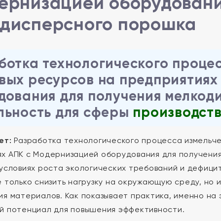
ернизацией оборудовани
дисперсного порошка
ботка технологического проце
вых ресурсов на предприятиях
дования для получения мелкод
льность для сферы
производст
ет:
Разработка технологического процесса измельче
х АПК с Модернизацией оборудования для получени
 условиях роста экологических требований и дефицит
е только снизить нагрузку на окружающую среду, но 
ия материалов. Как показывает практика, именно на
й потенциал для повышения эффективности.