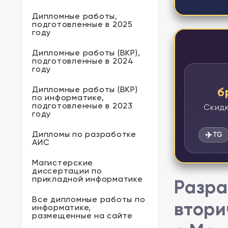
Дипломные работы,
подготовленные в 2025
году
Дипломные работы (ВКР),
подготовленные в 2024
году
Дипломные работы (ВКР)
б
по информатике,
подготовленные в 2023
Скидк
году
Дипломы по разработке
✈️
TG
АИС
Магистерские
диссертации по
прикладной информатике
Разра
Все дипломные работы по
втори
информатике,
размещенные на сайте