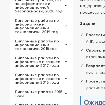
по информатике и
модернизаци
информационной
безопасности, 2020 год
процесса в
Дипломные работы по
Задачи:
информатике и
информационным
технологиям, 2019 год
Провести
Дипломные работы по
АПК, с о
информационным
технологиям 2018 год
Спроект
стабильн
Дипломные работы по
информатике и защите
информации 2017 года
Разрабо
поступаю
Дипломные работы по
информатике и защите
Протест
информации 2016 года
достижен
Дипломные работы 2015
года
Ожида
Дипломные работы по