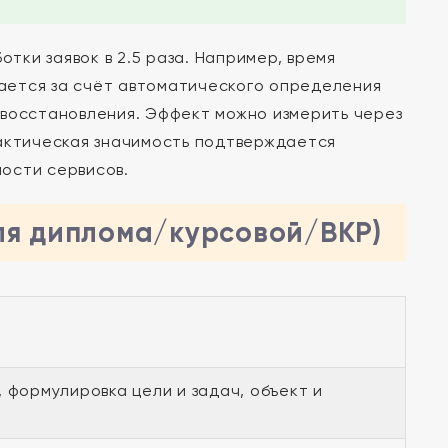
ки заявок в 2.5 раза. Например, время
гается за счёт автоматического определения
 восстановления. Эффект можно измерить через
рактическая значимость подтверждается
ости сервисов.
ля диплома/курсовой/ВКР)
 формулировка цели и задач, объект и