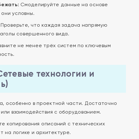
бежать:
Смоделируйте данные на основе
 они условны.
Проверьте, что каждая задача напрямую
лаголы совершенного вида.
вните не менее трёх систем по ключевым
ность.
Сетевые технологии и
ь)
, особенно в проектной части. Достаточно
 или взаимодействия с оборудованием.
те копирования описаний с технических
т на логике и архитектуре.