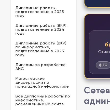
Дипломные работы,
подготовленные в 2025
году
Дипломные работы (ВКР),
подготовленные в 2024
году
Дипломные работы (ВКР)
б
по информатике,
подготовленные в 2023
Скидк
году
Дипломы по разработке
✈️
TG
АИС
Магистерские
диссертации по
прикладной информатике
Сетев
Все дипломные работы по
админ
информатике,
размещенные на сайте