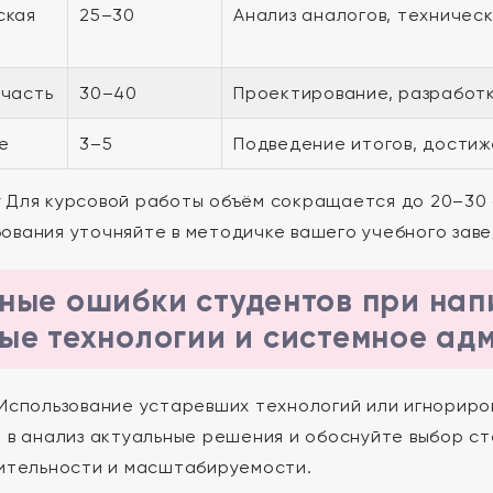
ская
25–30
Анализ аналогов, техническ
 часть
30–40
Проектирование, разработк
е
3–5
Подведение итогов, достиж
:
Для курсовой работы объём сокращается до 20–30
ования уточняйте в методичке вашего учебного заве
ные ошибки студентов при нап
ые технологии и системное ад
Использование устаревших технологий или игнорир
 в анализ актуальные решения и обоснуйте выбор ст
ительности и масштабируемости.