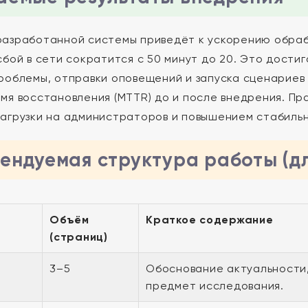
азработанной системы приведёт к ускорению обработ
сбой в сети сократится с 50 минут до 20. Это дости
роблемы, отправки оповещений и запуска сценариев
мя восстановления (MTTR) до и после внедрения. П
агрузки на администраторов и повышением стабильн
ендуемая структура работы (д
Объём
Краткое содержание
(страниц)
3–5
Обоснование актуальности,
предмет исследования.