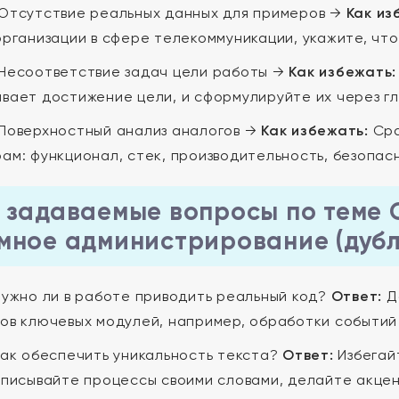
Отсутствие реальных данных для примеров →
Как из
организации в сфере телекоммуникации, укажите, что
Несоответствие задач цели работы →
Как избежать:
вает достижение цели, и сформулируйте их через г
Поверхностный анализ аналогов →
Как избежать:
Сра
ам: функционал, стек, производительность, безопас
 задаваемые вопросы по теме 
мное администрирование (дубл
ужно ли в работе приводить реальный код?
Ответ:
Да
ов ключевых модулей, например, обработки событий
ак обеспечить уникальность текста?
Ответ:
Избегай
Описывайте процессы своими словами, делайте акцен