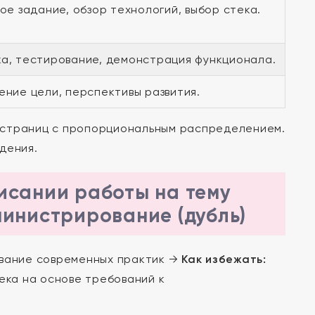
ое задание, обзор технологий, выбор стека.
а, тестирование, демонстрация функционала.
ение цели, перспективы развития.
 страниц с пропорциональным распределением.
дения.
исании работы на тему
министрирование (дубль)
ование современных практик →
Как избежать:
ека на основе требований к