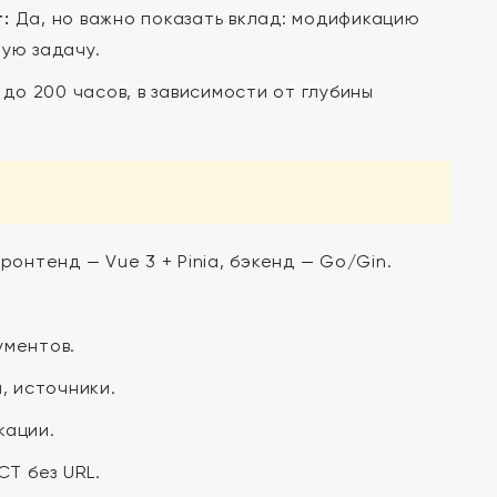
:
Да, но важно показать вклад: модификацию
ую задачу.
 до 200 часов, в зависимости от глубины
онтенд — Vue 3 + Pinia, бэкенд — Go/Gin.
ументов.
, источники.
кации.
СТ без URL.