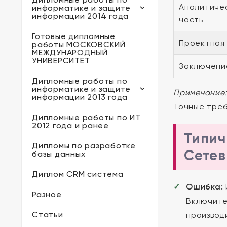
Аналитиче
информатике и защите
информации 2014 года
часть
Готовые дипломные
Проектная
работы МОСКОВСКИЙ
МЕЖДУНАРОДНЫЙ
УНИВЕРСИТЕТ
Заключени
Дипломные работы по
информатике и защите
Примечание
информации 2013 года
Точные треб
Дипломные работы по ИТ
2012 года и ранее
Типич
Дипломы по разработке
Сетев
базы данных
Диплом CRM система
Ошибка:
Разное
Включите
Статьи
производ