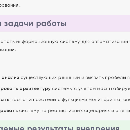
рования.
и задачи работы
отать информационную систему для автоматизации 
кации.
 анализ
существующих решений и выявить пробелы в
ровать архитектуру
системы с учётом масштабируе
тать
прототип системы с функциями мониторинга, оп
ировать
систему на реалистичных сценариях и оцени
емые результаты внедрения