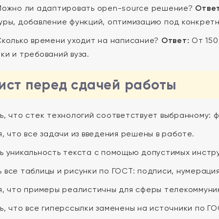
ожно ли адаптировать open-source решение?
Ответ
уры, добавление функций, оптимизацию под конкретн
колько времени уходит на написание?
Ответ:
От 150
ки и требований вуза.
ист перед сдачей работы
, что стек технологий соответствует выбранному: фр
, что все задачи из введения решены в работе.
ь уникальность текста с помощью допустимых инстр
 все таблицы и рисунки по ГОСТ: подписи, нумерация
я, что примеры реалистичны для сферы телекоммуни
, что все гиперссылки заменены на источники по ГО