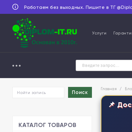
Работаем без выходных. Пишите в ТГ @Dipl
Услуги
Гаранти
Главная
/
Бло
📌 Дос
КАТАЛОГ ТОВАРОВ