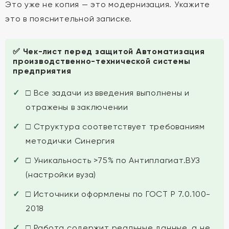
Это уже не копия — это модернизация. Укажите
это в пояснительной записке.
✅ Чек-лист перед защитой Автоматизация
производственно-технической системы
предприятия
□ Все задачи из введения выполнены и
отражены в заключении
□ Структура соответствует требованиям
методички Синергия
□ Уникальность >75% по Антиплагиат.ВУЗ
(настройки вуза)
□ Источники оформлены по ГОСТ Р 7.0.100-
2018
□ Работа содержит реальные данные, а не