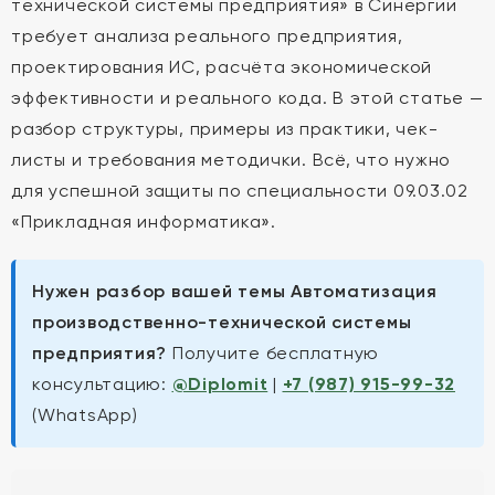
технической системы предприятия» в Синергии
требует анализа реального предприятия,
проектирования ИС, расчёта экономической
эффективности и реального кода. В этой статье —
разбор структуры, примеры из практики, чек-
листы и требования методички. Всё, что нужно
для успешной защиты по специальности 09.03.02
«Прикладная информатика».
Нужен разбор вашей темы Автоматизация
производственно-технической системы
предприятия?
Получите бесплатную
консультацию:
@Diplomit
|
+7 (987) 915-99-32
(WhatsApp)