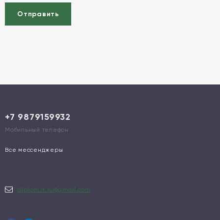
Отправить
+7 9879159932
Мобильный телефон
Все мессенджеры
diplom.it.ru@gmail.com