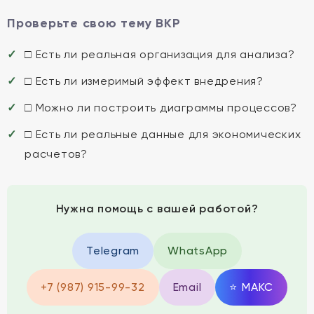
Проверьте свою тему ВКР
□ Есть ли реальная организация для анализа?
□ Есть ли измеримый эффект внедрения?
□ Можно ли построить диаграммы процессов?
□ Есть ли реальные данные для экономических
расчетов?
Нужна помощь с вашей работой?
Telegram
WhatsApp
+7 (987) 915-99-32
Email
⭐
MAКС