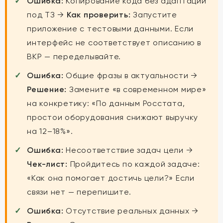
Ошибка:
Копирование кода без адаптации
под ТЗ →
Как проверить:
Запустите
приложение с тестовыми данными. Если
интерфейс не соответствует описанию в
ВКР — переделывайте.
Ошибка:
Общие фразы в актуальности →
Решение:
Замените «в современном мире»
на конкретику: «По данным Росстата,
простои оборудования снижают выручку
на 12–18%».
Ошибка:
Несоответствие задач цели →
Чек-лист:
Пройдитесь по каждой задаче:
«Как она помогает достичь цели?» Если
связи нет — перепишите.
Ошибка:
Отсутствие реальных данных →