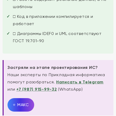
шаблоны
□ Код в приложении компилируется и
работает
□ Диаграммы IDEF0 и UML соответствуют
ГОСТ 19.701-90
Застряли на этапе проектирования ИС?
Наши эксперты по Прикладная информатика
помогут разобраться.
Написать в Telegram
или
+7 (987) 915-99-32
(WhatsApp)
⭐
MAКС