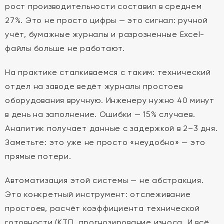
рост производительности составил в среднем
27%. Это не просто цифры — это сигнал: ручной
учёт, бумажные журналы и разрозненные Excel-
файлы больше не работают.
На практике сталкиваемся с таким: технический
отдел на заводе ведёт журналы простоев
оборудования вручную. Инженеру нужно 40 минут
в день на заполнение. Ошибки — 15% случаев.
Аналитик получает данные с задержкой в 2–3 дня.
Заметьте: это уже не просто «неудобно» — это
прямые потери.
Автоматизация этой системы — не абстракция.
Это конкретный инструмент: отслеживание
простоев, расчёт коэффициента технической
готовности (КТГ), прогнозирование износа. И всё