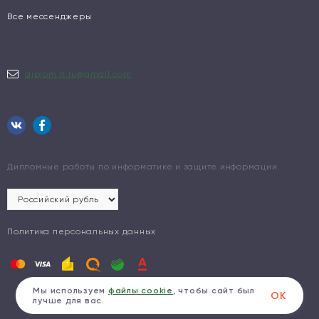
Все мессенджеры
diplom.it.ru@gmail.com
Дипломные работы по информатике и защите информации
Политика персональных данных
Мы используем
файлы cookie
, чтобы сайт был
ОК
лучше для вас.