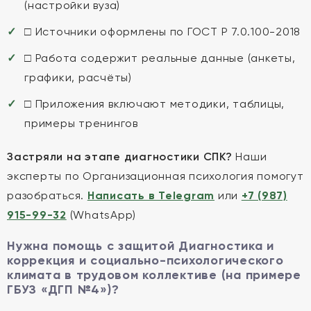
(настройки вуза)
□ Источники оформлены по ГОСТ Р 7.0.100-2018
□ Работа содержит реальные данные (анкеты,
графики, расчёты)
□ Приложения включают методики, таблицы,
примеры тренингов
Застряли на этапе диагностики СПК?
Наши
эксперты по Организационная психология помогут
разобраться.
Написать в Telegram
или
+7 (987)
915-99-32
(WhatsApp)
Нужна помощь с защитой Диагностика и
коррекция и социально-психологического
климата в трудовом коллективе (на примере
ГБУЗ «ДГП №4»)?