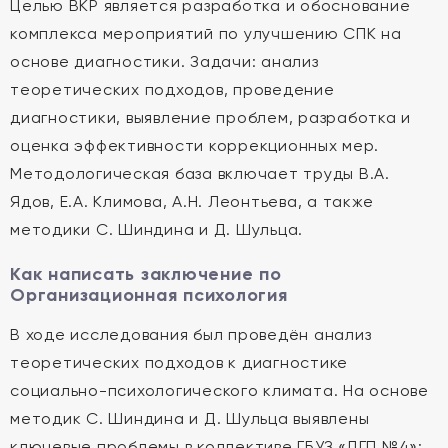
Целью ВКР является разработка и обоснование
комплекса мероприятий по улучшению СПК на
основе диагностики. Задачи: анализ
теоретических подходов, проведение
диагностики, выявление проблем, разработка и
оценка эффективности коррекционных мер.
Методологическая база включает труды В.А.
Ядов, Е.А. Климова, А.Н. Леонтьева, а также
методики С. Шиндина и Д. Шульца.
Как написать заключение по
Организационная психология
В ходе исследования был проведён анализ
теоретических подходов к диагностике
социально-психологического климата. На основе
методик С. Шиндина и Д. Шульца выявлены
ключевые проблемы в коллективе ГБУЗ «ДГП №4»: