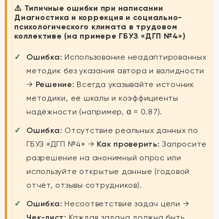
⚠️ Типичные ошибки при написании
Диагностика и коррекция и социально-
психологического климата в трудовом
коллективе (на примере ГБУЗ «ДГП №4»)
Ошибка:
Использование неадаптированных
методик без указания автора и валидности
→
Решение:
Всегда указывайте источник
методики, её шкалы и коэффициенты
надёжности (например, α = 0.87).
Ошибка:
Отсутствие реальных данных по
ГБУЗ «ДГП №4» →
Как проверить:
Запросите
разрешение на анонимный опрос или
используйте открытые данные (годовой
отчёт, отзывы сотрудников).
Ошибка:
Несоответствие задач цели →
Чек-лист:
Каждая задача должна быть