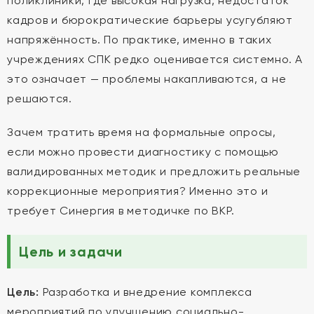
поликлиники, где высокая нагрузка, недостаток
кадров и бюрократические барьеры усугубляют
напряжённость. По практике, именно в таких
учреждениях СПК редко оценивается системно. А
это означает — проблемы накапливаются, а не
решаются.
Зачем тратить время на формальные опросы,
если можно провести диагностику с помощью
валидированных методик и предложить реальные
коррекционные мероприятия? Именно это и
требует Синергия в методичке по ВКР.
Цель и задачи
Цель:
Разработка и внедрение комплекса
мероприятий по улучшению социально-