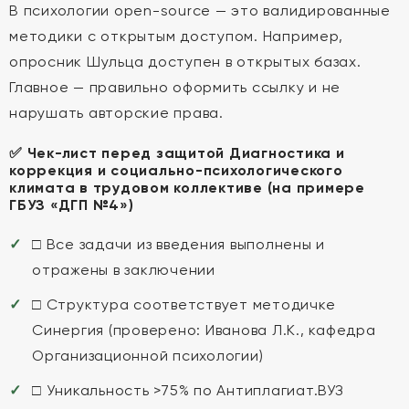
В психологии open-source — это валидированные
методики с открытым доступом. Например,
опросник Шульца доступен в открытых базах.
Главное — правильно оформить ссылку и не
нарушать авторские права.
✅ Чек-лист перед защитой Диагностика и
коррекция и социально-психологического
климата в трудовом коллективе (на примере
ГБУЗ «ДГП №4»)
□ Все задачи из введения выполнены и
отражены в заключении
□ Структура соответствует методичке
Синергия (проверено: Иванова Л.К., кафедра
Организационной психологии)
□ Уникальность >75% по Антиплагиат.ВУЗ