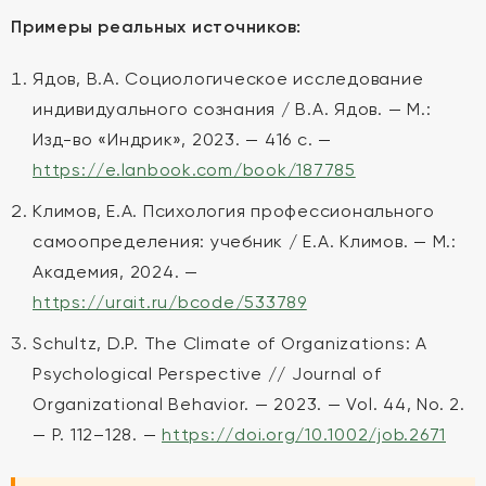
Примеры реальных источников:
Ядов, В.А. Социологическое исследование
индивидуального сознания / В.А. Ядов. — М.:
Изд-во «Индрик», 2023. — 416 с. —
https://e.lanbook.com/book/187785
Климов, Е.А. Психология профессионального
самоопределения: учебник / Е.А. Климов. — М.:
Академия, 2024. —
https://urait.ru/bcode/533789
Schultz, D.P. The Climate of Organizations: A
Psychological Perspective // Journal of
Organizational Behavior. — 2023. — Vol. 44, No. 2.
— P. 112–128. —
https://doi.org/10.1002/job.2671