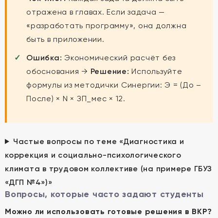
отражена в главах. Если задача —
«разработать программу», она должна
быть в приложении.
Ошибка:
Экономический расчёт без
обоснования →
Решение:
Используйте
формулы из методички Синергии: Э = (До –
После) × N × ЗП_мес × 12.
Частые вопросы по теме «Диагностика и
коррекция и социально-психологического
климата в трудовом коллективе (на примере ГБУЗ
«ДГП №4»)»
Вопросы, которые часто задают студенты
Можно ли использовать готовые решения в ВКР?