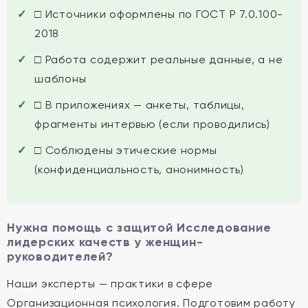
□ Источники оформлены по ГОСТ Р 7.0.100-
2018
□ Работа содержит реальные данные, а не
шаблоны
□ В приложениях — анкеты, таблицы,
фрагменты интервью (если проводились)
□ Соблюдены этические нормы
(конфиденциальность, анонимность)
Нужна помощь с защитой Исследование
лидерских качеств у женщин-
руководителей?
Наши эксперты — практики в сфере
Организационная психология. Подготовим работу