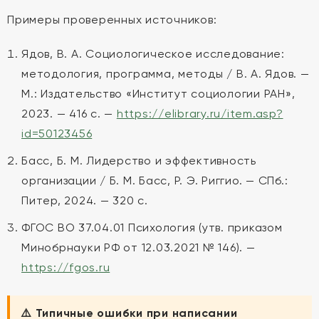
Примеры проверенных источников:
Ядов, В. А. Социологическое исследование:
методология, программа, методы / В. А. Ядов. —
М.: Издательство «Институт социологии РАН»,
2023. — 416 с. —
https://elibrary.ru/item.asp?
id=50123456
Басс, Б. М. Лидерство и эффективность
организации / Б. М. Басс, Р. Э. Риггио. — СПб.:
Питер, 2024. — 320 с.
ФГОС ВО 37.04.01 Психология (утв. приказом
Минобрнауки РФ от 12.03.2021 № 146). —
https://fgos.ru
⚠️ Типичные ошибки при написании