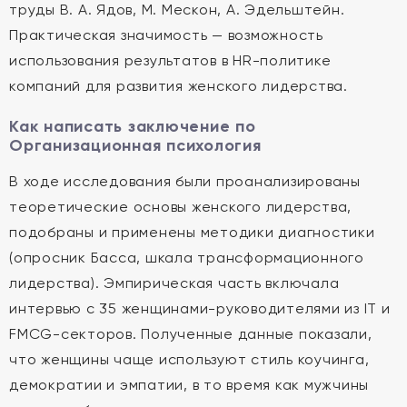
труды В. А. Ядов, М. Мескон, А. Эдельштейн.
Практическая значимость — возможность
использования результатов в HR-политике
компаний для развития женского лидерства.
Как написать заключение по
Организационная психология
В ходе исследования были проанализированы
теоретические основы женского лидерства,
подобраны и применены методики диагностики
(опросник Басса, шкала трансформационного
лидерства). Эмпирическая часть включала
интервью с 35 женщинами-руководителями из IT и
FMCG-секторов. Полученные данные показали,
что женщины чаще используют стиль коучинга,
демократии и эмпатии, в то время как мужчины