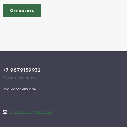
Отправить
+7 9879159932
Мобильный телефон
Все мессенджеры
diplom.it.ru@gmail.com