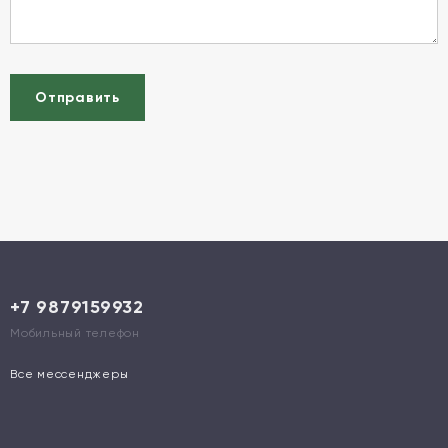
Отправить
+7 9879159932
Мобильный телефон
Все мессенджеры