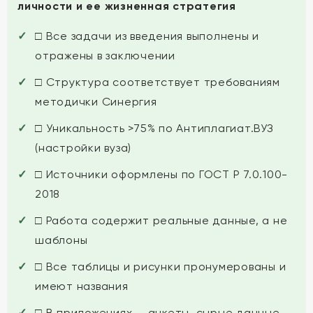
личности и ее жизненная стратегия
□ Все задачи из введения выполнены и
отражены в заключении
□ Структура соответствует требованиям
методички Синергия
□ Уникальность >75% по Антиплагиат.ВУЗ
(настройки вуза)
□ Источники оформлены по ГОСТ Р 7.0.100-
2018
□ Работа содержит реальные данные, а не
шаблоны
□ Все таблицы и рисунки пронумерованы и
имеют названия
□ В приложениях — анкеты, сырые данные,