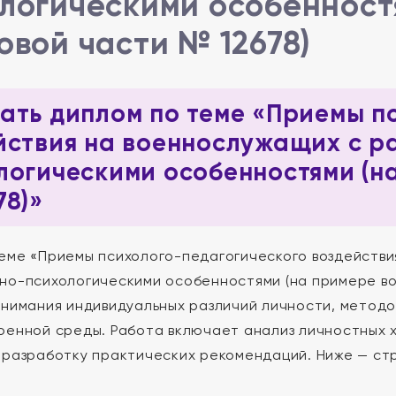
логическими особенност
овой части № 12678)
ать диплом по теме «Приемы п
йствия на военнослужащих с р
логическими особенностями (н
78)»
еме «Приемы психолого-педагогического воздействи
но-психологическими особенностями (на примере вой
онимания индивидуальных различий личности, методо
оенной среды. Работа включает анализ личностных 
 разработку практических рекомендаций. Ниже — ст