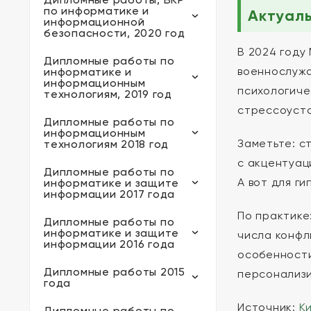
по информатике и
Актуал
информационной
безопасности, 2020 год
В 2024 году
Дипломные работы по
военнослужа
информатике и
информационным
психологиче
технологиям, 2019 год
стрессоусто
Дипломные работы по
информационным
Заметьте: с
технологиям 2018 год
с акцентуац
Дипломные работы по
А вот для г
информатике и защите
информации 2017 года
По практике
Дипломные работы по
информатике и защите
числа конфл
информации 2016 года
особенности
Дипломные работы 2015
персонализи
года
Источник:
К
Дипломные работы по