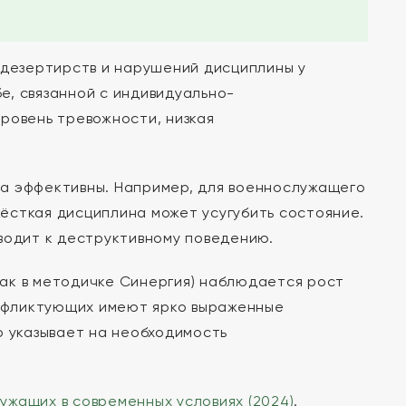
 дезертирств и нарушений дисциплины у
е, связанной с индивидуально-
ровень тревожности, низкая
а эффективны. Например, для военнослужащего
ёсткая дисциплина может усугубить состояние.
водит к деструктивному поведению.
 как в методичке Синергия) наблюдается рост
онфликтующих имеют ярко выраженные
о указывает на необходимость
жащих в современных условиях (2024)
.