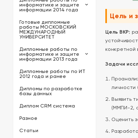
информатике и защите
информации 2014 года
Цель и 
Готовые дипломные
работы МОСКОВСКИЙ
МЕЖДУНАРОДНЫЙ
Цель ВКР:
ра
УНИВЕРСИТЕТ
устойчивост
Дипломные работы по
конкретной 
информатике и защите
информации 2013 года
Задачи иссл
Дипломные работы по ИТ
2012 года и ранее
Проанализ
личности (
Дипломы по разработке
базы данных
Выявить т
Диплом CRM система
(ММПИ-2, 
Разное
Оценить э
Статьи
Разработа