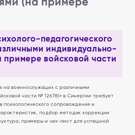
ями (на примере
сихолого-педагогического
азличными индивидуально-
а примере войсковой части
я на военнослужащих с различными
сковой части № 12678)» в Синергии требует
в психологического сопровождения и
характеристик, подбор методик коррекции
руктура, примеры и чек-лист для успешной