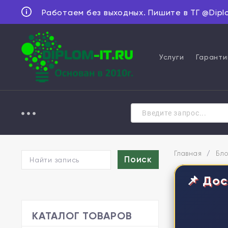
Работаем без выходных. Пишите в ТГ @Dipl
Услуги
Гаранти
Главная
/
Бло
📌 Дос
КАТАЛОГ ТОВАРОВ