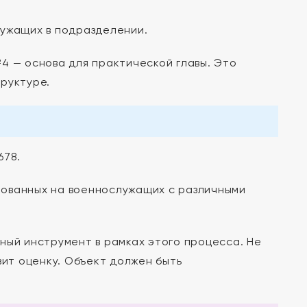
ужащих в подразделении.
4 — основа для практической главы. Это
руктуре.
678.
ованных на военнослужащих с различными
ный инструмент в рамках этого процесса. Не
зит оценку. Объект должен быть