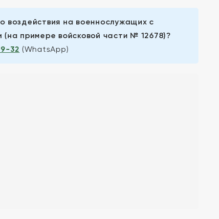
о воздействия на военнослужащих с
(на примере войсковой части № 12678)?
99-32
(WhatsApp)