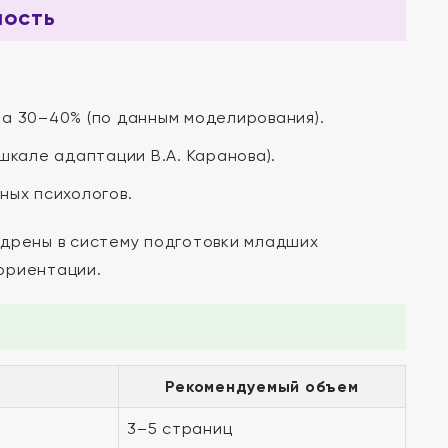
мость
а 30–40% (по данным моделирования).
шкале адаптации В.А. Каранова).
ных психологов.
едрены в систему подготовки младших
ориентации.
Рекомендуемый объем
3–5 страниц