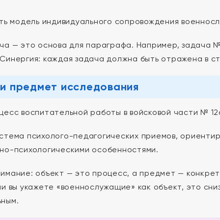
ь модель индивидуального сопровождения военносл
ча — это основа для параграфа. Например, задача №
Синергия: каждая задача должна быть отражена в ст
и предмет исследования
есс воспитательной работы в войсковой части № 12
стема психолого-педагогических приемов, ориентир
но-психологическими особенностями.
имание: объект — это процесс, а предмет — конкрет
ли вы укажете «военнослужащие» как объект, это сни
ным.