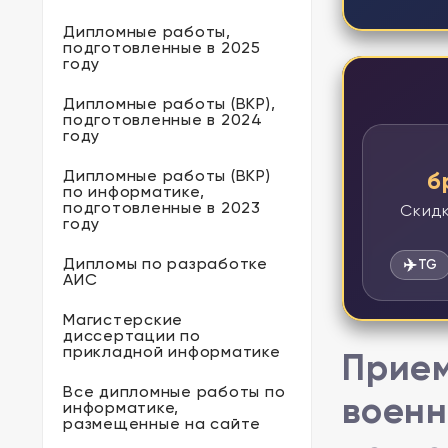
Дипломные работы,
подготовленные в 2025
году
Дипломные работы (ВКР),
подготовленные в 2024
году
Дипломные работы (ВКР)
б
по информатике,
подготовленные в 2023
Скидк
году
Дипломы по разработке
✈️
TG
АИС
Магистерские
диссертации по
прикладной информатике
Прием
Все дипломные работы по
военн
информатике,
размещенные на сайте