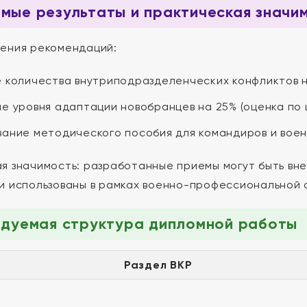
ые результаты и практическая значи
ения рекомендаций:
 количества внутриподразделенческих конфликтов н
е уровня адаптации новобранцев на 25% (оценка по 
ание методического пособия для командиров и воен
я значимость: разработанные приемы могут быть вн
и использованы в рамках военно-профессиональной 
ндуемая структура дипломной работы
Раздел ВКР