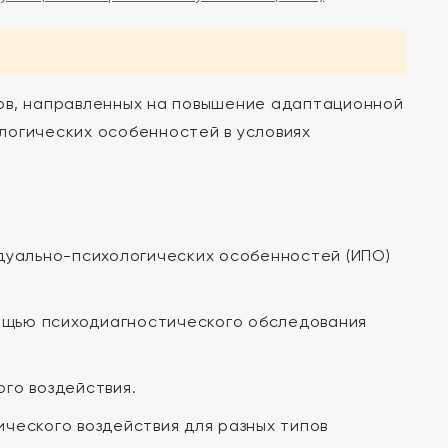
ов, направленных на повышение адаптационной
логических особенностей в условиях
дуально-психологических особенностей (ИПО)
мощью психодиагностического обследования
го воздействия.
ческого воздействия для разных типов