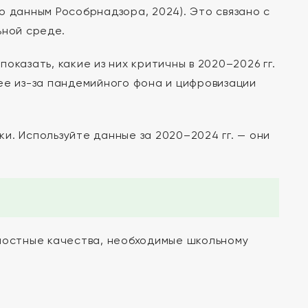
о данным Рособрнадзора, 2024). Это связано с
ьной среде.
казать, какие из них критичны в 2020–2026 гг.
ее из-за пандемийного фона и цифровизации
и. Используйте данные за 2020–2024 гг. — они
чностные качества, необходимые школьному