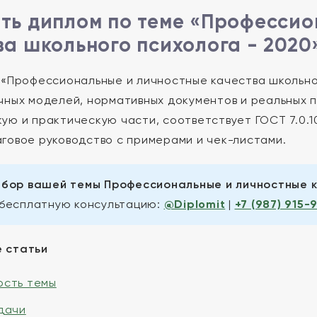
ть диплом по теме «Профессио
ва школьного психолога - 2020
 «Профессиональные и личностные качества школьног
чных моделей, нормативных документов и реальных 
ую и практическую части, соответствует ГОСТ 7.0.1
говое руководство с примерами и чек-листами.
бор вашей темы Профессиональные и личностные к
бесплатную консультацию:
@Diplomit
|
+7 (987) 915-
 статьи
ость темы
адачи