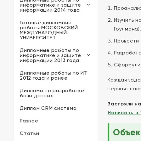
информатике и защите
Проанализ
информации 2014 года
Изучить н
Готовые дипломные
работы МОСКОВСКИЙ
Гоулмана)
МЕЖДУНАРОДНЫЙ
УНИВЕРСИТЕТ
Провести 
Дипломные работы по
Разработа
информатике и защите
информации 2013 года
Сформулир
Дипломные работы по ИТ
2012 года и ранее
Каждая зада
первая глава
Дипломы по разработке
базы данных
Застряли н
Диплом CRM система
Написать в
Разное
Объек
Статьи