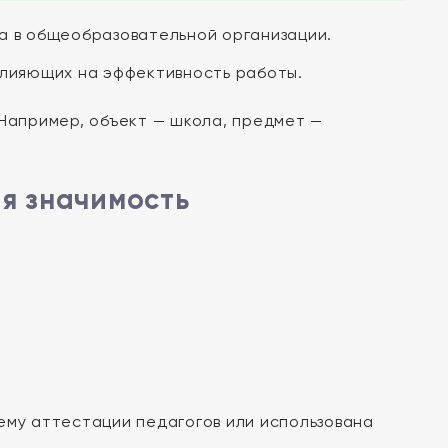
а в общеобразовательной организации.
влияющих на эффективность работы.
 Например, объект — школа, предмет —
я значимость
ему аттестации педагогов или использована