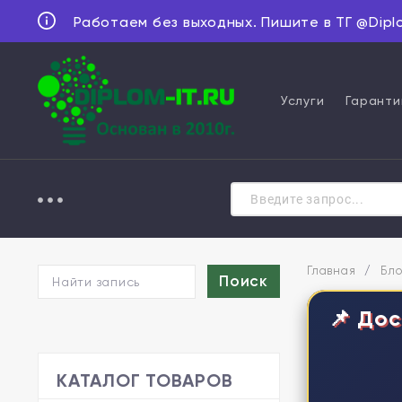
Работаем без выходных. Пишите в ТГ @Dipl
Услуги
Гаранти
Главная
/
Бло
📌 Дос
КАТАЛОГ ТОВАРОВ