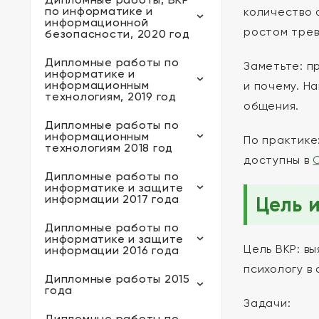
по информатике и
количество 
информационной
ростом трев
безопасности, 2020 год
Дипломные работы по
Заметьте: п
информатике и
информационным
и почему. Н
технологиям, 2019 год
общения.
Дипломные работы по
информационным
По практике
технологиям 2018 год
доступны в
Дипломные работы по
информатике и защите
информации 2017 года
Цель 
Дипломные работы по
информатике и защите
Цель ВКР: в
информации 2016 года
психологу в 
Дипломные работы 2015
года
Задачи:
Дипломные работы по