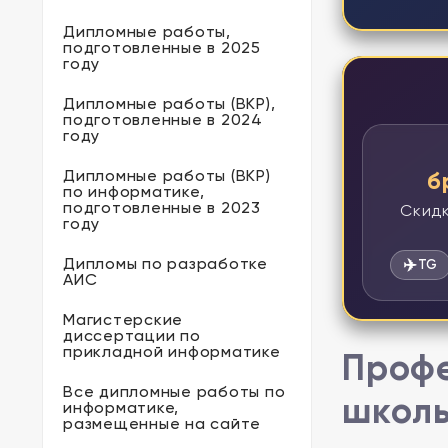
Дипломные работы,
подготовленные в 2025
году
Дипломные работы (ВКР),
подготовленные в 2024
году
Дипломные работы (ВКР)
б
по информатике,
подготовленные в 2023
Скидк
году
Дипломы по разработке
✈️
TG
АИС
Магистерские
диссертации по
прикладной информатике
Профе
Все дипломные работы по
школь
информатике,
размещенные на сайте