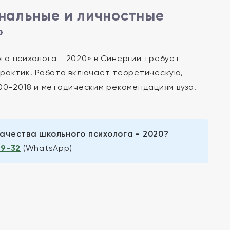
нальные и личностные
»
о психолога - 2020» в Синергии требует
практик. Работа включает теоретическую,
00-2018 и методическим рекомендациям вуза.
ачества школьного психолога - 2020?
99-32
(WhatsApp)