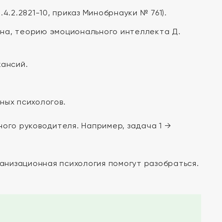
.2.2821-10, приказ Минобрнауки № 761).
рна, теорию эмоционального интеллекта Д.
кансий.
ных психологов.
ного руководителя. Например, задача 1 →
низационная психология помогут разобраться.