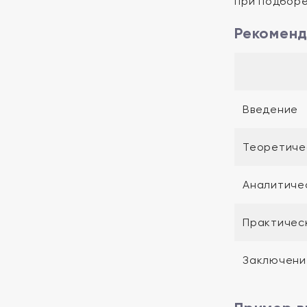
при подборе
Рекоменд
Введение
Теоретиче
Аналитиче
Практичес
Заключени