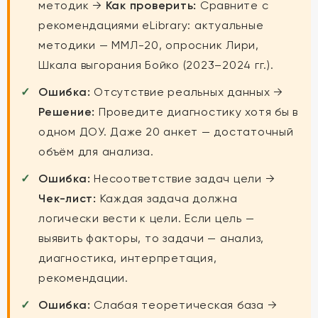
методик →
Как проверить:
Сравните с
рекомендациями eLibrary: актуальные
методики — ММЛ-20, опросник Лири,
Шкала выгорания Бойко (2023–2024 гг.).
Ошибка:
Отсутствие реальных данных →
Решение:
Проведите диагностику хотя бы в
одном ДОУ. Даже 20 анкет — достаточный
объём для анализа.
Ошибка:
Несоответствие задач цели →
Чек-лист:
Каждая задача должна
логически вести к цели. Если цель —
выявить факторы, то задачи — анализ,
диагностика, интерпретация,
рекомендации.
Ошибка:
Слабая теоретическая база →