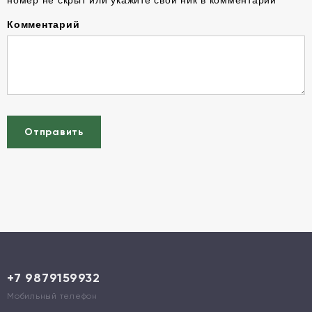
номер не скрыт или укажите свой ник в комментарии
Комментарий
Отправить
+7 9879159932
Мобильный телефон