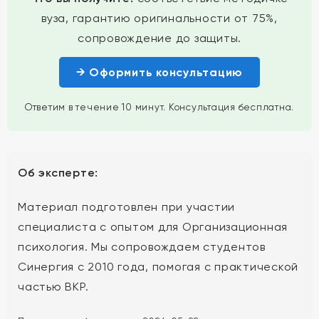
вуза, гарантию оригинальности от 75%,
сопровождение до защиты.
→ Оформить консультацию
Ответим в течение 10 минут. Консультация бесплатна.
Об эксперте:
Материал подготовлен при участии
специалиста с опытом для Организационная
психология. Мы сопровождаем студентов
Синергия с 2010 года, помогая с практической
частью ВКР.