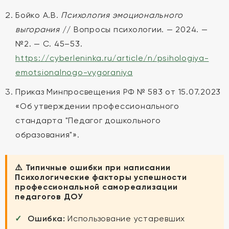
Бойко А.В.
Психология эмоционального
выгорания
// Вопросы психологии. — 2024. —
№2. — С. 45–53.
https://cyberleninka.ru/article/n/psihologiya-
emotsionalnogo-vygoraniya
Приказ Минпросвещения РФ № 583 от 15.07.2023
«Об утверждении профессионального
стандарта "Педагог дошкольного
образования"».
⚠️ Типичные ошибки при написании
Психологические факторы успешности
профессиональной самореализации
педагогов ДОУ
Ошибка:
Использование устаревших