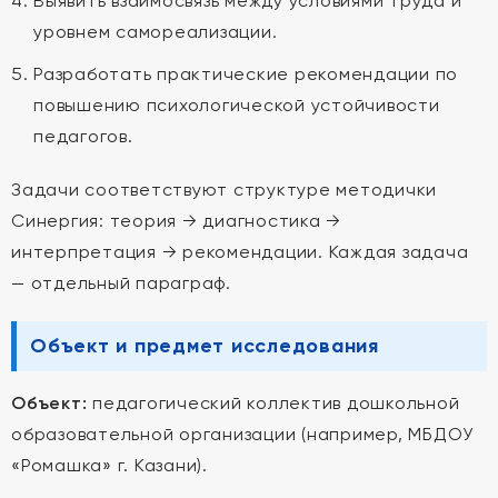
Выявить взаимосвязь между условиями труда и
уровнем самореализации.
Разработать практические рекомендации по
повышению психологической устойчивости
педагогов.
Задачи соответствуют структуре методички
Синергия: теория → диагностика →
интерпретация → рекомендации. Каждая задача
— отдельный параграф.
Объект и предмет исследования
Объект:
педагогический коллектив дошкольной
образовательной организации (например, МБДОУ
«Ромашка» г. Казани).