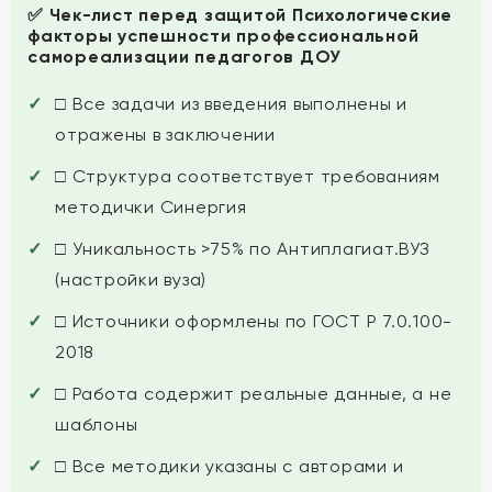
✅ Чек-лист перед защитой Психологические
факторы успешности профессиональной
самореализации педагогов ДОУ
□ Все задачи из введения выполнены и
отражены в заключении
□ Структура соответствует требованиям
методички Синергия
□ Уникальность >75% по Антиплагиат.ВУЗ
(настройки вуза)
□ Источники оформлены по ГОСТ Р 7.0.100-
2018
□ Работа содержит реальные данные, а не
шаблоны
□ Все методики указаны с авторами и