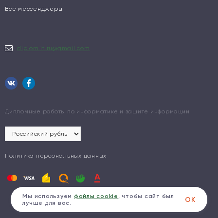
Все мессенджеры
diplom.it.ru@gmail.com
Дипломные работы по информатике и защите информации
Политика персональных данных
Мы используем
файлы cookie
, чтобы сайт был
ОК
лучше для вас.