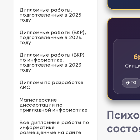
Дипломные работы,
подготовленные в 2025
году
Дипломные работы (ВКР),
подготовленные в 2024
году
Дипломные работы (ВКР)
б
по информатике,
подготовленные в 2023
Скидк
году
Дипломы по разработке
✈️
TG
АИС
Магистерские
диссертации по
прикладной информатике
Психо
Все дипломные работы по
состо
информатике,
размещенные на сайте