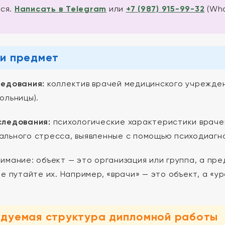
ся.
Написать в Telegram
или
+7 (987) 915-99-32
(Wha
и предмет
ледования:
коллектив врачей медицинского учреждени
ольницы).
следования:
психологические характеристики врачей
льного стресса, выявленные с помощью психодиагн
имание: объект — это организация или группа, а пр
Не путайте их. Например, «врачи» — это объект, а «
ндуемая структура дипломной работы