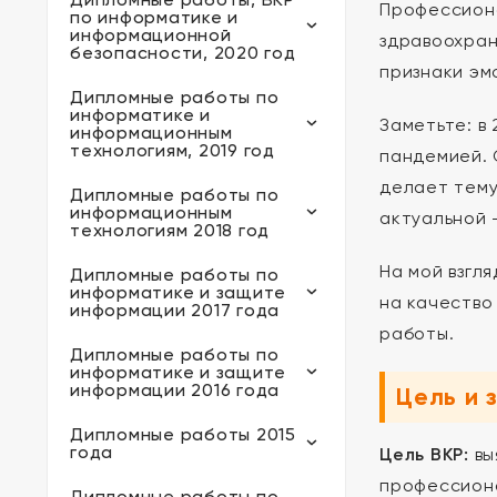
Профессиона
по информатике и
информационной
здравоохран
безопасности, 2020 год
признаки эм
Дипломные работы по
информатике и
Заметьте: в 
информационным
технологиям, 2019 год
пандемией. 
делает тему
Дипломные работы по
информационным
актуальной 
технологиям 2018 год
На мой взгл
Дипломные работы по
информатике и защите
на качество
информации 2017 года
работы.
Дипломные работы по
информатике и защите
информации 2016 года
Цель и 
Дипломные работы 2015
года
Цель ВКР:
вы
профессиона
Дипломные работы по