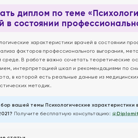
ать диплом по теме «Психолог
й в состоянии профессиональн
логические характеристики врачей в состоянии пр
нализа факторов профессионального выгорания, мет
 среде. В работе важно сочетать теоретические о
ием, интерпретацией шкал и рекомендациями по с
ота, в которой есть реальные данные из медицинск
стических методик.
бор вашей темы Психологические характеристики 
2021?
Получите бесплатную консультацию:
@Diplomi
ие статьи