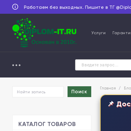
Работаем без выходных. Пишите в ТГ @Dipl
Услуги
Гаранти
Главная
/
Бло
📌 Дос
КАТАЛОГ ТОВАРОВ