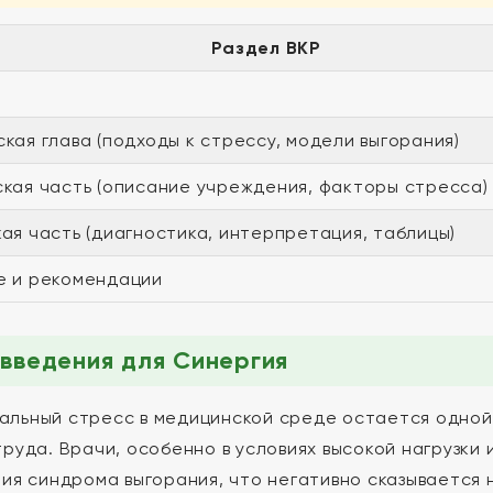
Раздел ВКР
кая глава (подходы к стрессу, модели выгорания)
кая часть (описание учреждения, факторы стресса)
ая часть (диагностика, интерпретация, таблицы)
е и рекомендации
введения для Синергия
льный стресс в медицинской среде остается одной
труда. Врачи, особенно в условиях высокой нагрузки
тия синдрома выгорания, что негативно сказывается 