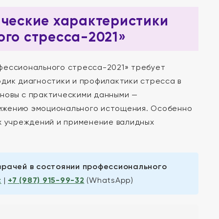
ические характеристики
ого стресса-2021»
офессионального стресса-2021» требует
одик диагностики и профилактики стресса в
сновы с практическими данными —
нижению эмоционального истощения. Особенно
их учреждений и применение валидных
врачей в состоянии профессионального
t
|
+7 (987) 915-99-32
(WhatsApp)