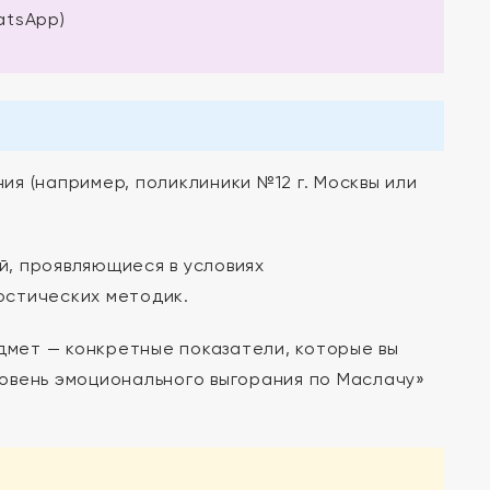
tsApp)
я (например, поликлиники №12 г. Москвы или
, проявляющиеся в условиях
остических методик.
едмет — конкретные показатели, которые вы
уровень эмоционального выгорания по Маслачу»