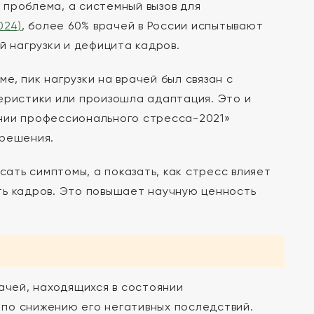
 проблема, а системный вызов для
024)
, более 60% врачей в России испытывают
й нагрузки и дефицита кадров.
ме, пик нагрузки на врачей был связан с
еристики или произошла адаптация. Это и
нии профессионального стресса-2021»
 решения.
сать симптомы, а показать, как стресс влияет
ть кадров. Это повышает научную ценность
ачей, находящихся в состоянии
по снижению его негативных последствий.