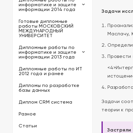
информатике и защите
информации 2014 года
Задачи исс
Готовые дипломные
Проанализ
работы МОСКОВСКИЙ
МЕЖДУНАРОДНЫЙ
Маслачу, 
УНИВЕРСИТЕТ
Определит
Дипломные работы по
информатике и защите
Провести 
информации 2013 года
<4>Интерп
Дипломные работы по ИТ
2012 года и ранее
истощение
Дипломы по разработке
Разработа
базы данных
Задачи соот
Диплом CRM система
теории к пр
Разное
Статьи
Застряли