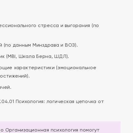
ссионального стресса и выгорания (по
 (по данным Минздрава и ВОЗ).
к (MBI, Шкала Берна, ШДЛ).
ующие характеристики (эмоциональное
остижений).
ачей.
04.01 Психология: логическая цепочка от
о Организационная психология помогут