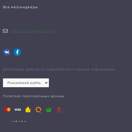
Все мессенджеры
diplom.it.ru@gmail.com
Дипломные работы по информатике и защите информации
Политика персональных данных