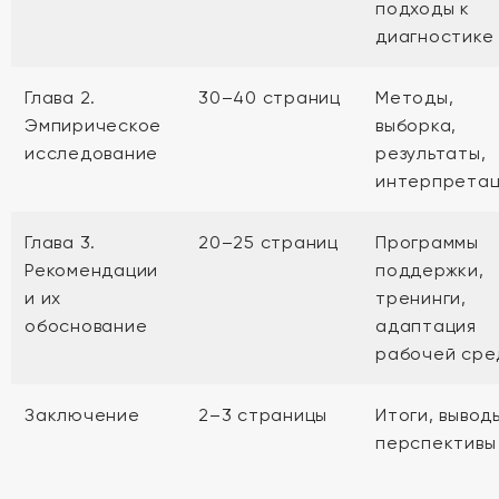
подходы к
диагностике
Глава 2.
30–40 страниц
Методы,
Эмпирическое
выборка,
исследование
результаты,
интерпретац
Глава 3.
20–25 страниц
Программы
Рекомендации
поддержки,
и их
тренинги,
обоснование
адаптация
рабочей сре
Заключение
2–3 страницы
Итоги, вывод
перспективы