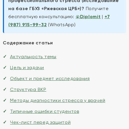
профессионального стресса (исследование
на базе ГБУЗ «Ржевская ЦРБ»)?
Получите
бесплатную консультацию:
@Diplomit
|
+7
(987) 915-99-32
(WhatsApp)
Содержание статьи
Актуальность темы
Цель и задачи
Объект и предмет исследования
Структура ВКР
Методы диагностики стресса у врачей
Типичные ошибки студентов
Чек-лист перед защитой