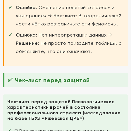
Ошибка:
Смешение понятий «стресс» и
«выгорание» →
Чек-лист:
В теоретической
части чётко разграничьте эти феномены.
Ошибка:
Нет интерпретации данных →
Решение:
Не просто приводите таблицы, а
объясняйте, что они означают.
✅ Чек-лист перед защитой
Чек-лист перед защитой Психологические
характеристики врачей в состоянии
профессионального стресса (исследование
на базе ГБУЗ «Ржевская ЦРБ»)
□ Все задачи из введения выполнены и