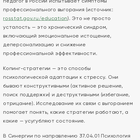
педагог в России испытывает симптомы
профессионального выгорания (источник:
rosstat.gov.ru/education
). Это не просто
усталость — это хронический синдром,
включающий эмоциональное истощение,
деперсонализацию и снижение
профессиональной эффективности.
Копинг-стратегии — это способы
психологической адаптации к стрессу. Они
бывают конструктивными (активное решение,
поиск поддержки) и деструктивными (избегание,
отрицание). Исследование их связи с выгоранием
помогает понять, какие стратегии работают, а
какие — усугубляют состояние.
В Синергии по направлению 37.04.01 Психология