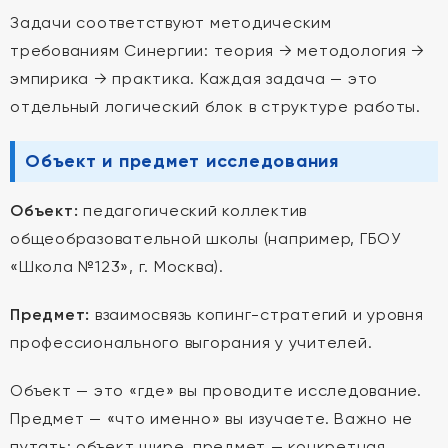
Задачи соответствуют методическим
требованиям Синергии: теория → методология →
эмпирика → практика. Каждая задача — это
отдельный логический блок в структуре работы.
Объект и предмет исследования
Объект:
педагогический коллектив
общеобразовательной школы (например, ГБОУ
«Школа №123», г. Москва).
Предмет:
взаимосвязь копинг-стратегий и уровня
профессионального выгорания у учителей.
Объект — это «где» вы проводите исследование.
Предмет — «что именно» вы изучаете. Важно не
путать: объект шире, предмет — конкретная