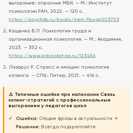
выгорание: опросник МБИ. — М.: Институт
психологии РАН, 2022. — 120 с.
https://psychlib.ru/books/item/fbook003753
Кащенко В.П. Психология труда и
организационная психология. — М.: Академия,
2023. — 352 с.
https://www.iprbookshop.ru/123456
Лазарус Р. Стресс и эмоции: психология
копинга. — СПб.: Питер, 2021. — 416 с.
⚠️ Типичные ошибки при написании Связь
копинг-стратегий с профессиональным
выгоранием у педагогов школ
Ошибка:
Общие фразы в актуальности →
Решение:
Всегда подкрепляйте