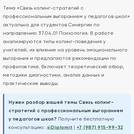
Тема «Связь копинг-стратегий с
профессиональным выгоранием у педагогов школ»
актуальна для студентов Синергии по
направлению 37.04.01 Психология. В работе
анализируются типы копинг-поведения у
учителей, их влияние на уровень эмоционального
выгорания и предлагаются рекомендации по
профилактике. Включает теоретический обзор,
методики диагностики, анализ данных и
практические выводы.
Нужен разбор вашей темы Связь копинг-
стратегий с профессиональным выгоранием
у педагогов школ?
Получите бесплатную
консультацию:
@Diplomit
|
+7 (987) 915-99-32