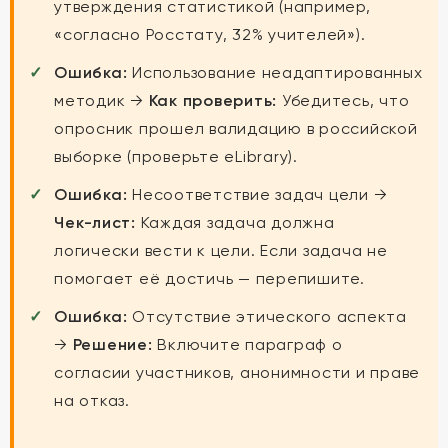
утверждения статистикой (например,
«согласно Росстату, 32% учителей»).
Ошибка:
Использование неадаптированных
методик →
Как проверить:
Убедитесь, что
опросник прошел валидацию в российской
выборке (проверьте eLibrary).
Ошибка:
Несоответствие задач цели →
Чек-лист:
Каждая задача должна
логически вести к цели. Если задача не
помогает её достичь — перепишите.
Ошибка:
Отсутствие этического аспекта
→
Решение:
Включите параграф о
согласии участников, анонимности и праве
на отказ.