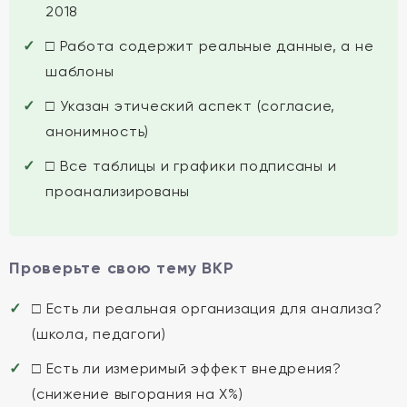
2018
□ Работа содержит реальные данные, а не
шаблоны
□ Указан этический аспект (согласие,
анонимность)
□ Все таблицы и графики подписаны и
проанализированы
Проверьте свою тему ВКР
□ Есть ли реальная организация для анализа?
(школа, педагоги)
□ Есть ли измеримый эффект внедрения?
(снижение выгорания на X%)