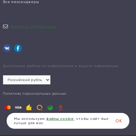
Все мессенджеры
diplom.it.ru@gmail.com
Дипломные работы по информатике и защите информации
Политика персональных данных
Мы используем
файлы cookie
, чтобы сайт был
ОК
лучше для вас.