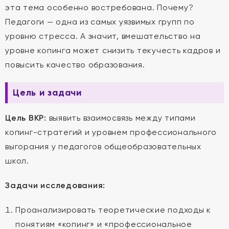
эта тема особенно востребована. Почему?
Педагоги — одна из самых уязвимых групп по
уровню стресса. А значит, вмешательство на
уровне копинга может снизить текучесть кадров и
повысить качество образования.
Цель и задачи
Цель ВКР:
выявить взаимосвязь между типами
копинг-стратегий и уровнем профессионального
выгорания у педагогов общеобразовательных
школ.
Задачи исследования:
Проанализировать теоретические подходы к
понятиям «копинг» и «профессиональное