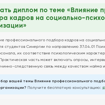
ать диплом по теме «Влияние 
ра кадров на социально-психо
изации»
ие профессионального подбора кадров на социально
ля студентов Синергии по направлению 37.04.01 Пси
сонала, их соответствие психологическим характер
 Практическая часть может включать опросы, интервь
ичинно-следственную связь между качеством найма 
збор вашей темы Влияние профессионального подб
организации?
Получите бесплатную консультацию:
@