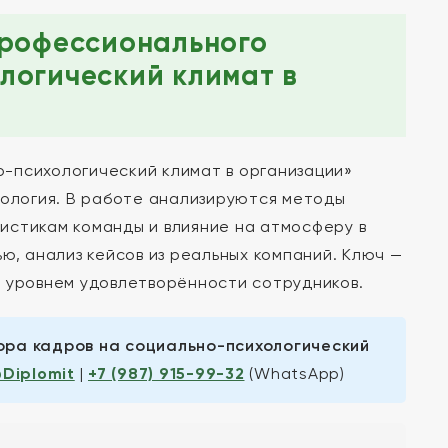
профессионального
логический климат в
-психологический климат в организации»
хология. В работе анализируются методы
истикам команды и влияние на атмосферу в
ю, анализ кейсов из реальных компаний. Ключ —
и уровнем удовлетворённости сотрудников.
ора кадров на социально-психологический
Diplomit
|
+7 (987) 915-99-32
(WhatsApp)