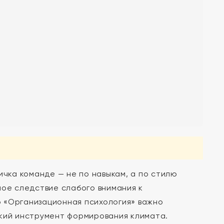
ичка команде — не по навыкам, а по стилю
мое следствие слабого внимания к
 «Организационная психология» важно
ский инструмент формирования климата.