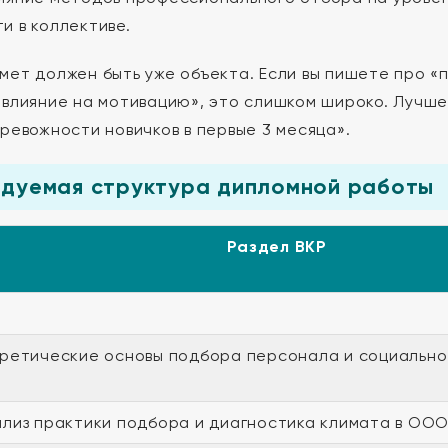
и в коллективе.
мет должен быть уже объекта. Если вы пишете про «п
«влияние на мотивацию», это слишком широко. Лучше
тревожности новичков в первые 3 месяца».
ндуемая структура дипломной работы
Раздел ВКР
еоретические основы подбора персонала и социальн
нализ практики подбора и диагностика климата в О