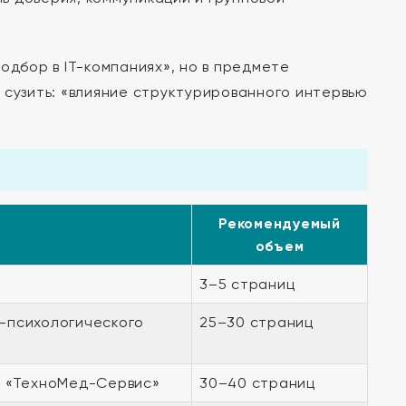
одбор в IT-компаниях», но в предмете
 сузить: «влияние структурированного интервью
Рекомендуемый
объем
3–5 страниц
о-психологического
25–30 страниц
ОО «ТехноМед-Сервис»
30–40 страниц