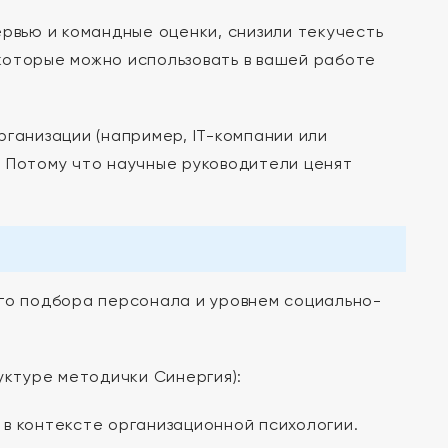
ервью и командные оценки, снизили текучесть
 которые можно использовать в вашей работе
рганизации (например, IT-компании или
? Потому что научные руководители ценят
ого подбора персонала и уровнем социально-
уктуре методички Синергия):
в контексте организационной психологии.