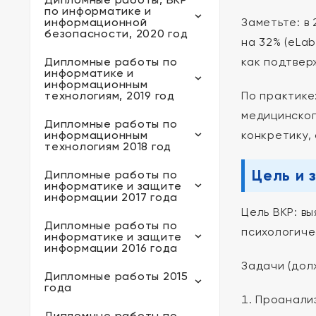
по информатике и
информационной
Заметьте: в
безопасности, 2020 год
на 32% (eLab
Дипломные работы по
как подтвер
информатике и
информационным
технологиям, 2019 год
По практике
медицинског
Дипломные работы по
информационным
конкретику,
технологиям 2018 год
Цель и 
Дипломные работы по
информатике и защите
информации 2017 года
Цель ВКР: в
Дипломные работы по
психологиче
информатике и защите
информации 2016 года
Задачи (дол
Дипломные работы 2015
года
Проанализ
Дипломные работы по