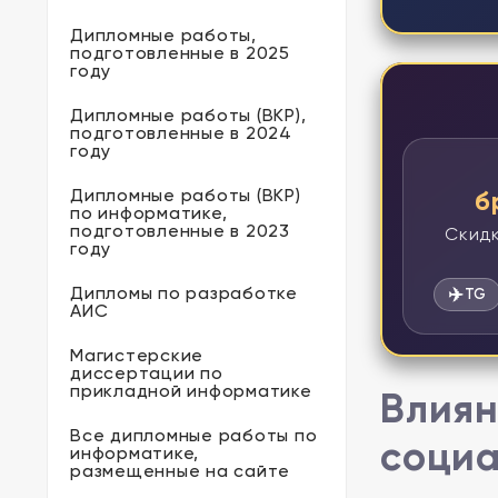
Дипломные работы,
подготовленные в 2025
году
Дипломные работы (ВКР),
подготовленные в 2024
году
Дипломные работы (ВКР)
б
по информатике,
подготовленные в 2023
Скидк
году
Дипломы по разработке
✈️
TG
АИС
Магистерские
диссертации по
прикладной информатике
Влиян
Все дипломные работы по
социа
информатике,
размещенные на сайте