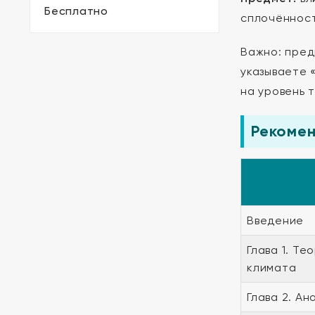
Бесплатно
сплочённост
Важно: пред
указываете 
на уровень 
Рекоме
Введение
Глава 1. Т
климата
Глава 2. А