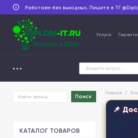
Работаем без выходных. Пишите в ТГ @Dipl
Услуги
Гаранти
Главная
/
Бло
📌 Дос
КАТАЛОГ ТОВАРОВ