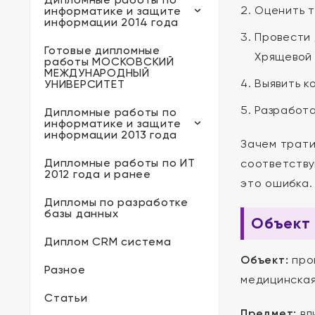
Оценить т
информатике и защите
информации 2014 года
Провести 
Готовые дипломные
Хрящевой 
работы МОСКОВСКИЙ
МЕЖДУНАРОДНЫЙ
Выявить к
УНИВЕРСИТЕТ
Разработа
Дипломные работы по
информатике и защите
информации 2013 года
Зачем трати
Дипломные работы по ИТ
соответствую
2012 года и ранее
это ошибка.
Дипломы по разработке
базы данных
Объект 
Диплом CRM система
Объект:
про
Разное
медицинская
Статьи
Предмет:
вл