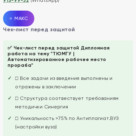
915-99-32
(WhatsApp)
⭐
MAКС
Чек-лист перед защитой
✅ Чек-лист перед защитой Дипломная
работа на тему "ТЮМГУ |
Автоматизированное рабочее место
прораба"
□ Все задачи из введения выполнены и
отражены в заключении
□ Структура соотвествует требованиям
методички Синергия
□ Уникальность >75% по Антиплагиат.ВУЗ
(настройки вуза)