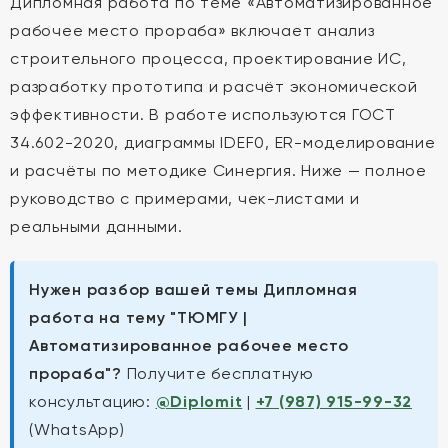
Дипломная работа по теме «Автоматизированное
рабочее место прораба» включает анализ
строительного процесса, проектирование ИС,
разработку прототипа и расчёт экономической
эффективности. В работе используются ГОСТ
34.602-2020, диаграммы IDEF0, ER-моделирование
и расчёты по методике Синергия. Ниже — полное
руководство с примерами, чек-листами и
реальными данными.
Нужен разбор вашей темы Дипломная
работа на тему "ТЮМГУ |
Автоматизированное рабочее место
прораба"?
Получите бесплатную
консультацию:
@Diplomit
|
+7 (987) 915-99-32
(WhatsApp)