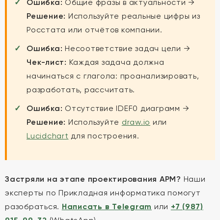
Ошибка:
Общие фразы в актуальности →
Решение:
Используйте реальные цифры из
Росстата или отчётов компании.
Ошибка:
Несоответствие задач цели →
Чек-лист:
Каждая задача должна
начинаться с глагола: проанализировать,
разработать, рассчитать.
Ошибка:
Отсутствие IDEF0 диаграмм →
Решение:
Используйте
draw.io
или
Lucidchart
для построения.
Застряли на этапе проектирования АРМ?
Наши
эксперты по Прикладная информатика помогут
разобраться.
Написать в Telegram
или
+7 (987)