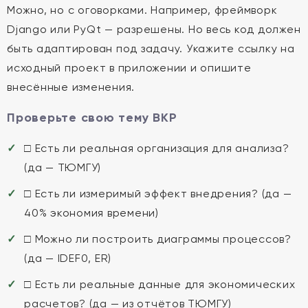
Можно, но с оговорками. Например, фреймворк
Django или PyQt — разрешены. Но весь код должен
быть адаптирован под задачу. Укажите ссылку на
исходный проект в приложении и опишите
внесённые изменения.
Проверьте свою тему ВКР
□ Есть ли реальная организация для анализа?
(да — ТЮМГУ)
□ Есть ли измеримый эффект внедрения? (да —
40% экономия времени)
□ Можно ли построить диаграммы процессов?
(да — IDEF0, ER)
□ Есть ли реальные данные для экономических
расчетов? (да — из отчётов ТЮМГУ)