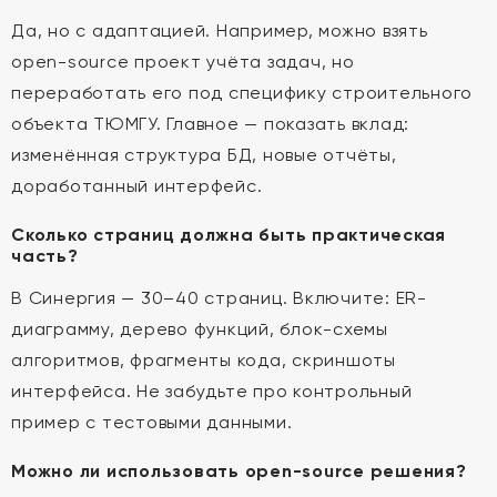
Да, но с адаптацией. Например, можно взять
open-source проект учёта задач, но
переработать его под специфику строительного
объекта ТЮМГУ. Главное — показать вклад:
изменённая структура БД, новые отчёты,
доработанный интерфейс.
Сколько страниц должна быть практическая
часть?
В Синергия — 30–40 страниц. Включите: ER-
диаграмму, дерево функций, блок-схемы
алгоритмов, фрагменты кода, скриншоты
интерфейса. Не забудьте про контрольный
пример с тестовыми данными.
Можно ли использовать open-source решения?