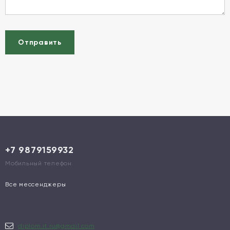
Отправить
+7 9879159932
Мобильный телефон
Все мессенджеры
diplom.it.ru@gmail.com