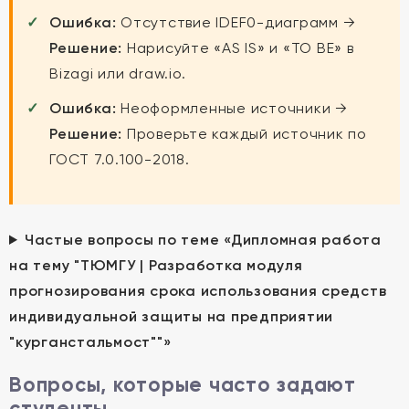
Ошибка:
Отсутствие IDEF0-диаграмм →
Решение:
Нарисуйте «AS IS» и «TO BE» в
Bizagi или draw.io.
Ошибка:
Неоформленные источники →
Решение:
Проверьте каждый источник по
ГОСТ 7.0.100-2018.
Частые вопросы по теме «Дипломная работа
на тему "ТЮМГУ | Разработка модуля
прогнозирования срока использования средств
индивидуальной защиты на предприятии
"курганстальмост""»
Вопросы, которые часто задают
студенты