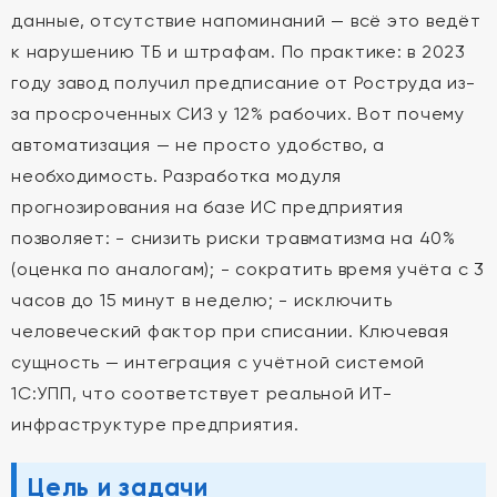
данные, отсутствие напоминаний — всё это ведёт
к нарушению ТБ и штрафам. По практике: в 2023
году завод получил предписание от Роструда из-
за просроченных СИЗ у 12% рабочих. Вот почему
автоматизация — не просто удобство, а
необходимость. Разработка модуля
прогнозирования на базе ИС предприятия
позволяет: - снизить риски травматизма на 40%
(оценка по аналогам); - сократить время учёта с 3
часов до 15 минут в неделю; - исключить
человеческий фактор при списании. Ключевая
сущность — интеграция с учётной системой
1С:УПП, что соответствует реальной ИТ-
инфраструктуре предприятия.
Цель и задачи