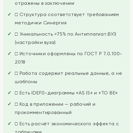
отражены в заключении
□ Структура соответствует требованиям
методички Синергия
□ Уникальность >75% по Антиплагиат.ВУЗ
(настройки вуза)
□ Источники оформлены по ГОСТ Р 7.0.100-
2018
□ Работа содержит реальные данные, а не
шаблоны
□ Есть IDEF0-диаграммы «AS IS» и «TO BE»
□ Код в приложении — рабочий и
прокомментированный
□ Есть расчёт экономического эффекта с
таблицами