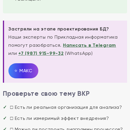
Застряли на этапе проектирования БД?
Наши эксперты по Прикладная информатика
помогут разобраться.
Написать в Telegram
или
+7 (987) 915-99-32
(WhatsApp)
⭐
MAКС
Проверьте свою тему ВКР
□ Есть ли реальная организация для анализа?
□ Есть ли измеримый эффект внедрения?
□ Можно ли построить диаграммы процессов?