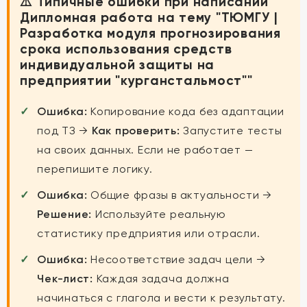
⚠️ Типичные ошибки при написании
Дипломная работа на тему "ТЮМГУ |
Разработка модуля прогнозирования
срока использования средств
индивидуальной защиты на
предприятии "курганстальмост""
Ошибка:
Копирование кода без адаптации
под ТЗ →
Как проверить:
Запустите тесты
на своих данных. Если не работает —
перепишите логику.
Ошибка:
Общие фразы в актуальности →
Решение:
Используйте реальную
статистику предприятия или отрасли.
Ошибка:
Несоответствие задач цели →
Чек-лист:
Каждая задача должна
начинаться с глагола и вести к результату.