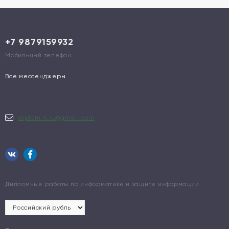
+7 9879159932
Мобильный телефон
Все мессенджеры
diplom.it.ru@gmail.com
Дипломные работы по информатике и защите информации