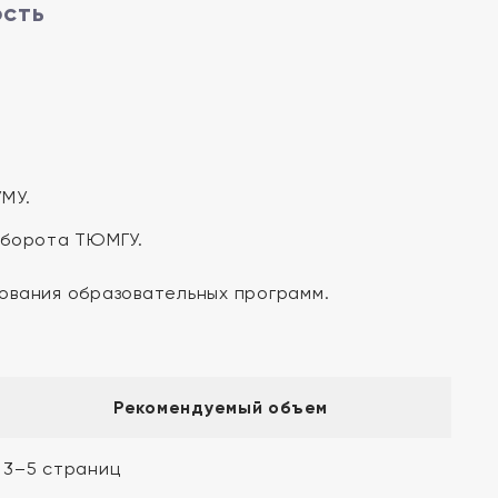
ость
МУ.
оборота ТЮМГУ.
ования образовательных программ.
Рекомендуемый объем
3–5 страниц