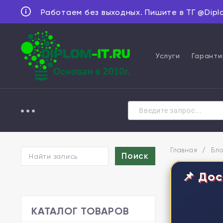
Работаем без выходных. Пишите в ТГ @Dipl
Услуги
Гаранти
Главная
/
Бло
📌 Дос
КАТАЛОГ ТОВАРОВ