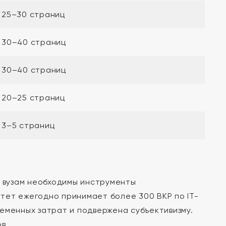
25–30 страниц
30–40 страниц
30–40 страниц
20–25 страниц
3–5 страниц
т вузам необходимы инструменты
тет ежегодно принимает более 300 ВКР по IT-
еменных затрат и подвержена субъективизму.
в.