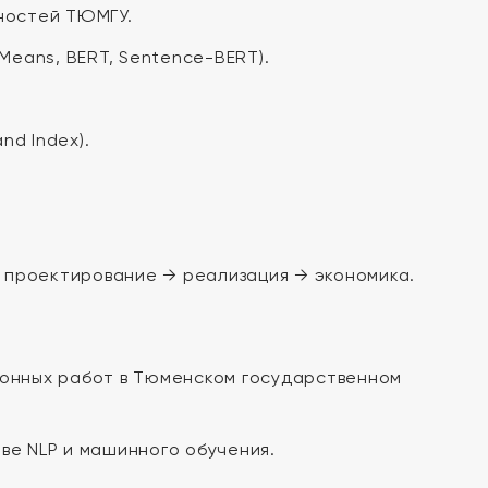
ностей ТЮМГУ.
Means, BERT, Sentence-BERT).
nd Index).
 проектирование → реализация → экономика.
ионных работ в Тюменском государственном
ве NLP и машинного обучения.