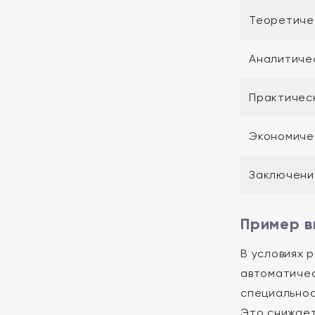
Теоретиче
Аналитиче
Практичес
Экономиче
Заключени
Пример в
В условиях 
автоматичес
специальнос
Это снижает