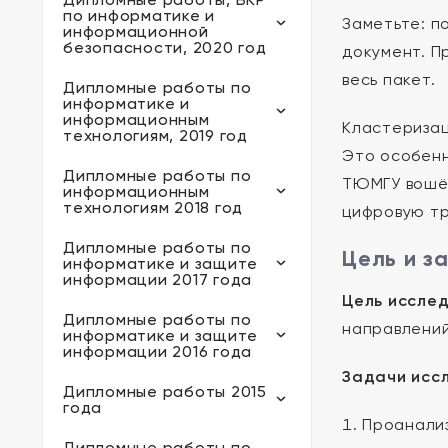
по информатике и
Заметьте: п
информационной
безопасности, 2020 год
документ. П
весь пакет.
Дипломные работы по
информатике и
информационным
Кластеризац
технологиям, 2019 год
Это особенн
Дипломные работы по
ТЮМГУ вошёл
информационным
технологиям 2018 год
цифровую т
Дипломные работы по
Цель и з
информатике и защите
информации 2017 года
Цель исслед
Дипломные работы по
направлений
информатике и защите
информации 2016 года
Задачи исс
Дипломные работы 2015
года
Проанализ
Дипломные работы по