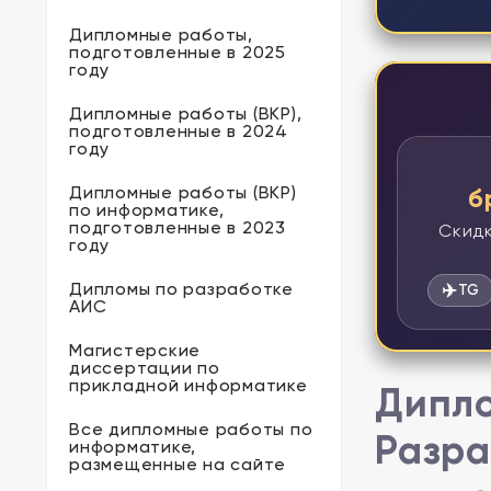
Дипломные работы,
подготовленные в 2025
году
Дипломные работы (ВКР),
подготовленные в 2024
году
Дипломные работы (ВКР)
б
по информатике,
подготовленные в 2023
Скидк
году
Дипломы по разработке
✈️
TG
АИС
Магистерские
диссертации по
прикладной информатике
Дипло
Все дипломные работы по
Разра
информатике,
размещенные на сайте