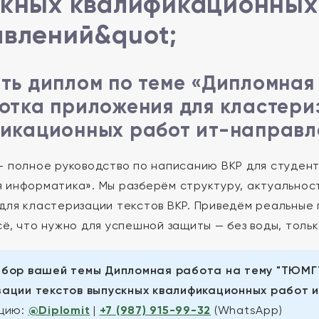
кных квалификационных 
влений&quot;
ть диплом по теме «Дипломная 
отка приложения для кластери
икационных работ ит-направл
— полное руководство по написанию ВКР для студент
 информатика». Мы разберём структуру, актуальнос
для кластеризации текстов ВКР. Приведём реальные
сё, что нужно для успешной защиты — без воды, тольк
бор вашей темы Дипломная работа на тему "ТЮМГУ
ации текстов выпускных квалификационных работ 
ацию:
@Diplomit
|
+7 (987) 915-99-32
(WhatsApp)