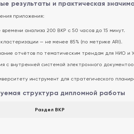
е результаты и практическая значим
ения приложения:
времени анализа 200 ВКР с 50 часов до 15 минут.
кластеризации — не менее 85% (по метрике ARI).
ание отчётов по тематическим трендам для НИО и У
ия с внутренней системой электронного документо
иверситету инструмент для стратегического планир
уемая структура дипломной работы
Раздел ВКР