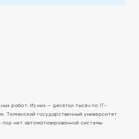
ых работ. Из них — десятки тысяч по IT-
ым. Тюменский государственный университет
х пор нет автоматизированной системы