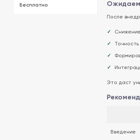
Ожидаемы
Бесплатно
После внедр
Снижение 
Точность 
Формиров
Интеграц
Это даст ун
Рекоменд
Введение