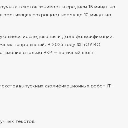
научных текстов занимает в среднем 15 минут на
Автоматизация сокращает время до 10 минут на
рующиеся исследования и даже фальсификации.
учных направлений. В 2025 году ФГБОУ ВО
атизация анализа ВКР — логичный шаг в
екстов выпускных квалификационных работ IT-
учных текстов.