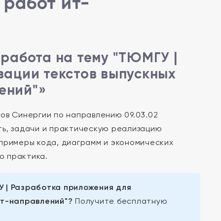
работ ит-
работа на тему "ТЮМГУ |
зации текстов выпускных
ений"»
ов Синергии по направлению 09.03.02
ть, задачи и практическую реализацию
 примеры кода, диаграмм и экономических
о практика.
 | Разработка приложения для
ит-направлений"?
Получите бесплатную