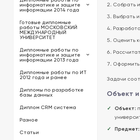
Собрать и
информатике и защите
информации 2014 года
Выбрать и
Готовые дипломные
работы МОСКОВСКИЙ
Разработа
МЕЖДУНАРОДНЫЙ
УНИВЕРСИТЕТ
Оценить к
Дипломные работы по
Рассчитат
информатике и защите
информации 2013 года
Оформить 
Дипломные работы по ИТ
2012 года и ранее
Задачи соот
Дипломы по разработке
Объект и
базы данных
Диплом CRM система
Объект:
п
универси
Разное
Предмет:
Статьи