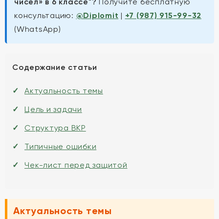
чисел» в 6 классе"?
Получите бесплатную
консультацию:
@Diplomit
|
+7 (987) 915-99-32
(WhatsApp)
Содержание статьи
Актуальность темы
Цель и задачи
Структура ВКР
Типичные ошибки
Чек-лист перед защитой
Актуальность темы