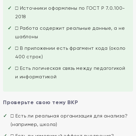
□ Источники оформлены по ГОСТ Р 7.0.100-
2018
□ Работа содержит реальные данные, а не
шаблоны
□ В приложении есть фрагмент кода (около
400 строк)
□ Есть логическая связь между педагогикой
и информатикой
Проверьте свою тему ВКР
□ Есть ли реальная организация для анализа?
(например, школа)
□ Есть ли измеримый эффект внедрения?