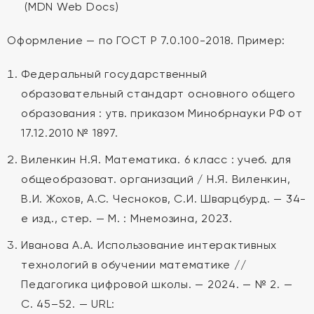
(MDN Web Docs)
Оформление — по ГОСТ Р 7.0.100-2018. Пример:
Федеральный государственный
образовательный стандарт основного общего
образования : утв. приказом Минобрнауки РФ от
17.12.2010 № 1897.
Виленкин Н.Я. Математика. 6 класс : учеб. для
общеобразоват. организаций / Н.Я. Виленкин,
В.И. Жохов, А.С. Чесноков, С.И. Шварцбурд. — 34-
е изд., стер. — М. : Мнемозина, 2023.
Иванова А.А. Использование интерактивных
технологий в обучении математике //
Педагогика цифровой школы. — 2024. — № 2. —
С. 45–52. — URL: