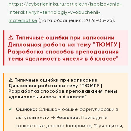
https://cyberleninka.ru/article/n/ispolzovanie-
interaktivnyh-tehnologiy-v-obuchenii-
matematike
(дата обращения: 2026-05-25).
⚠️ Типичные ошибки при написании
Дипломная работа на тему "ТЮМГУ |
Разработка способов преподавания
темы «делимость чисел» в 6 классе"
⚠️ Типичные ошибки при написании
Дипломная работа на тему "ТЮМГУ |
Разработка способов преподавания темы
«делимость чисел» в 6 классе"
Ошибка:
Слишком общие формулировки в
актуальности →
Решение:
Приводите
конкретные данные (например, % учащихся,