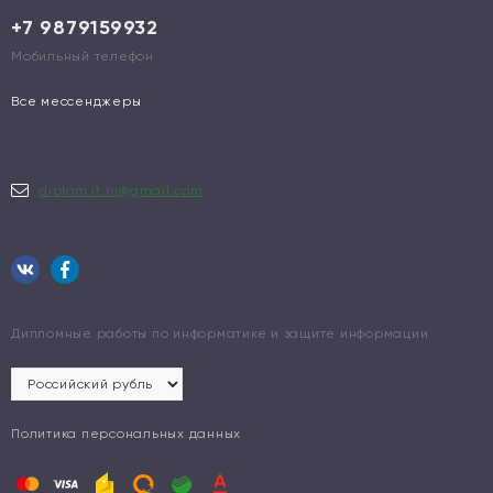
+7 9879159932
Мобильный телефон
Все мессенджеры
diplom.it.ru@gmail.com
Дипломные работы по информатике и защите информации
Политика персональных данных