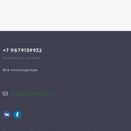
+7 9879159932
Мобильный телефон
Все мессенджеры
diplom.it.ru@gmail.com