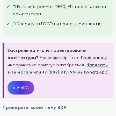
□ Есть диаграммы: IDEF0, ER-модель, схема
архитектуры
□ Упомянуты ГОСТы и приказы Минздрава
Застряли на этапе проектирования
архитектуры?
Наши эксперты по Прикладная
информатика помогут разобраться.
Написать
в Telegram
или
+7 (987) 915-99-32
(WhatsApp)
⭐
MAКС
Проверьте свою тему ВКР