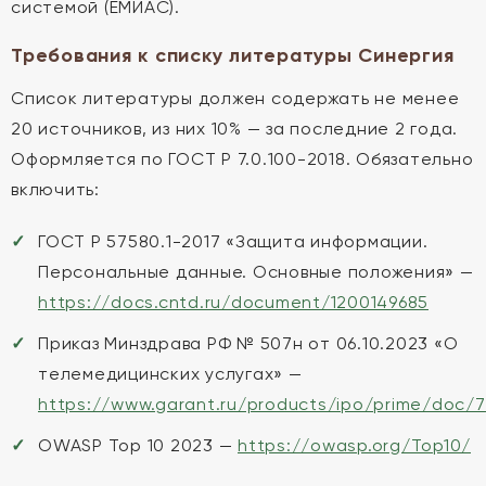
системой (ЕМИАС).
Требования к списку литературы Синергия
Список литературы должен содержать не менее
20 источников, из них 10% — за последние 2 года.
Оформляется по ГОСТ Р 7.0.100-2018. Обязательно
включить:
ГОСТ Р 57580.1-2017 «Защита информации.
Персональные данные. Основные положения» —
https://docs.cntd.ru/document/1200149685
Приказ Минздрава РФ № 507н от 06.10.2023 «О
телемедицинских услугах» —
https://www.garant.ru/products/ipo/prime/doc/
OWASP Top 10 2023 —
https://owasp.org/Top10/