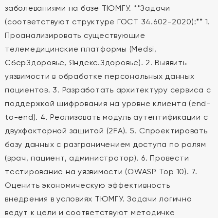
заболеваниями на базе ТЮМГУ. **Задачи
(соответствуют структуре ГОСТ 34.602-2020):** 1.
Проанализировать существующие
телемедицинские платформы (Medsi,
СберЗдоровье, Яндекс.Здоровье). 2. Выявить
уязвимости в обработке персональных данных
пациентов. 3. Разработать архитектуру сервиса с
поддержкой шифрования на уровне клиента (end-
to-end). 4. Реализовать модуль аутентификации с
двухфакторной защитой (2FA). 5. Спроектировать
базу данных с разграничением доступа по ролям
(врач, пациент, администратор). 6. Провести
тестирование на уязвимости (OWASP Top 10). 7.
Оценить экономическую эффективность
внедрения в условиях ТЮМГУ. Задачи логично
ведут к цели и соответствуют методичке