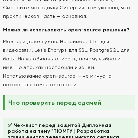
Смотрите методичку Синергия: там указано, что
практическая часть — основная.
Можно ли использовать open-source решения?
Можно, и даже нужно. Например, Jitsi для
видеосвязи, Let’s Encrypt для SSL, PostgreSQL для
базы. Но вы обязаны описать, почему выбрали
именно это, как настроили и зачем.
Использование open-source — не минус, а
показатель компетентности.
Что проверить перед сдачей
✅ Чек-лист перед защитой Дипломная
работа на тему "ТЮМГУ | Разработка
защищенного телемедицинского сервиса