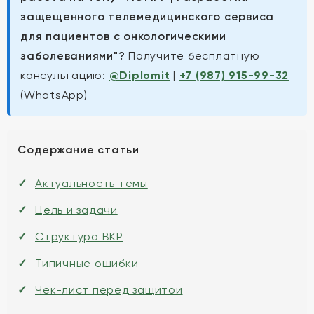
защещенного телемедицинского сервиса
для пациентов с онкологическими
заболеваниями"?
Получите бесплатную
консультацию:
@Diplomit
|
+7 (987) 915-99-32
(WhatsApp)
Содержание статьи
Актуальность темы
Цель и задачи
Структура ВКР
Типичные ошибки
Чек-лист перед защитой