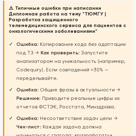
⚠️ Типичные ошибки при написании
Дипломная работа на тему "ТЮМГУ |
Разработка защищенного
телемедицинского сервиса для пациентов с
онкологическими заболеваниями"
Ошибка:
Копирование кода без адаптации
под ТЗ →
Как проверить:
Запустите
анализатором на уникальность (например,
Codequiry). Если совпадений >30% —
переделывайте.
Ошибка:
Общие фразы в актуальности →
Решение:
Приводите реальные цифры из
отчетов ФСТЭК, Росстата, Минздрава.
Ошибка:
Несоответствие задач цели →
Чек-лист:
Каждая задача должна
начинаться с глагола: «разработать»,