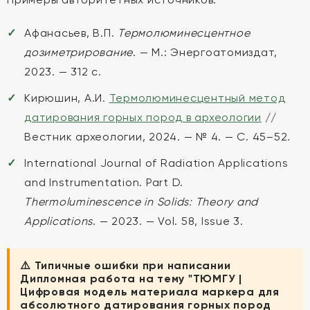
Афанасьев, В.П.
Термолюминесцентное
дозиметрирование
. — М.: Энергоатомиздат,
2023. — 312 с.
Кирюшин, А.И.
Термолюминесцентный метод
датирования горных пород в археологии
//
Вестник археологии, 2024. — № 4. — С. 45–52.
International Journal of Radiation Applications
and Instrumentation. Part D.
Thermoluminescence in Solids: Theory and
Applications
. — 2023. — Vol. 58, Issue 3.
⚠️ Типичные ошибки при написании
Дипломная работа на тему "ТЮМГУ |
Цифровая модель материала маркера для
абсолютного датирования горных пород