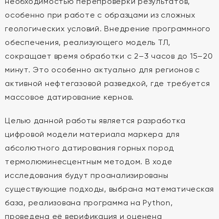
необходимостью перепроверки результатов,
особенно при работе с образцами из сложных
геологических условий. Внедрение программного
обеспечения, реализующего модель ТЛ,
сокращает время обработки с 2–3 часов до 15–20
минут. Это особенно актуально для регионов с
активной нефтегазовой разведкой, где требуется
массовое датирование кернов.
Целью данной работы является разработка
цифровой модели материала маркера для
абсолютного датирования горных пород
термолюминесцентным методом. В ходе
исследования будут проанализированы
существующие подходы, выбрана математическая
база, реализована программа на Python,
проведена её верификация и оценена