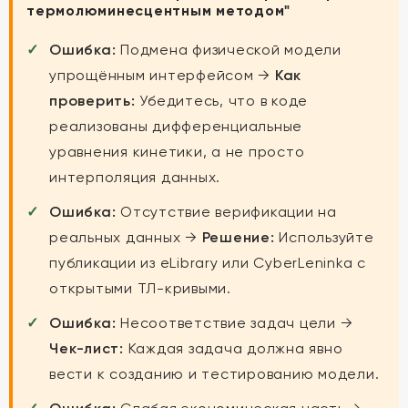
термолюминесцентным методом"
Ошибка:
Подмена физической модели
упрощённым интерфейсом →
Как
проверить:
Убедитесь, что в коде
реализованы дифференциальные
уравнения кинетики, а не просто
интерполяция данных.
Ошибка:
Отсутствие верификации на
реальных данных →
Решение:
Используйте
публикации из eLibrary или CyberLeninka с
открытыми ТЛ-кривыми.
Ошибка:
Несоответствие задач цели →
Чек-лист:
Каждая задача должна явно
вести к созданию и тестированию модели.