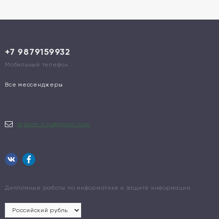
+7 9879159932
Мобильный телефон
Все мессенджеры
diplom.it.ru@gmail.com
Дипломные работы по информатике и защите информации