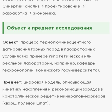
Синергии: анализ → проектирование →
разработка → экономика.
Объект и предмет исследования
Объект:
процесс термолюминесцентного
датирования горных пород в лабораторных
условиях (на примере гипотетической или
реальной лаборатории, например, кафедры
геохронологии Тюменского госуниверситета).
Предмет:
цифровая модель, описывающая
кинетику накопления и рекомбинации зарядов в
кристаллической решётке минералов-маркеров
(кварц, полевой шпат).