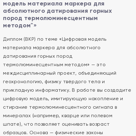
модель материала маркера для
абсолютного датирования горных
пород термолюминесцентным
методом"»
Диплом (ВКР) по теме «Цифровая модель
материала маркера для абсолютного
датирования горных пород
термолюминесцентным методом» — это
междисциплинарный проект, объединяющий
геохронологию, физику твёрдого тела и
прикладную информатику. В работе вы создадите
цифровую модель, имитирующую накопление и
стирание термолюминесцентного сигнала в
минералах (например, кварце или полевом
шпате), что позволяет оценивать возраст
образцов. Основа — физические законы