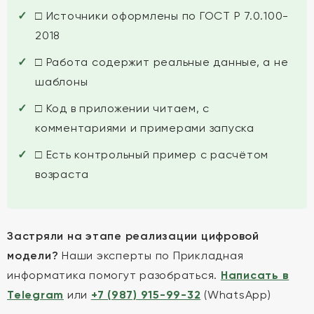
□ Источники оформлены по ГОСТ Р 7.0.100-
2018
□ Работа содержит реальные данные, а не
шаблоны
□ Код в приложении читаем, с
комментариями и примерами запуска
□ Есть контрольный пример с расчётом
возраста
Застряли на этапе реализации цифровой
модели?
Наши эксперты по Прикладная
информатика помогут разобраться.
Написать в
Telegram
или
+7 (987) 915-99-32
(WhatsApp)