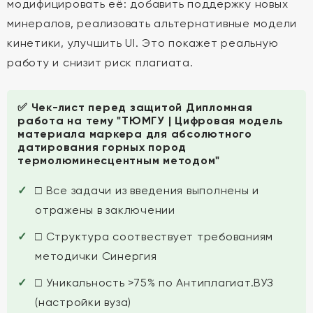
модифицировать её: добавить поддержку новых
минералов, реализовать альтернативные модели
кинетики, улучшить UI. Это покажет реальную
работу и снизит риск плагиата.
✅ Чек-лист перед защитой Дипломная
работа на тему "ТЮМГУ | Цифровая модель
материала маркера для абсолютного
датирования горных пород
термолюминесцентным методом"
□ Все задачи из введения выполнены и
отражены в заключении
□ Структура соотвествует требованиям
методички Синергия
□ Уникальность >75% по Антиплагиат.ВУЗ
(настройки вуза)