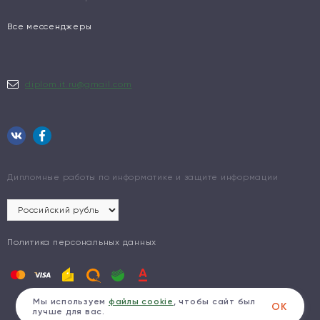
Все мессенджеры
diplom.it.ru@gmail.com
Дипломные работы по информатике и защите информации
Политика персональных данных
Мы используем
файлы cookie
, чтобы сайт был
ОК
лучше для вас.