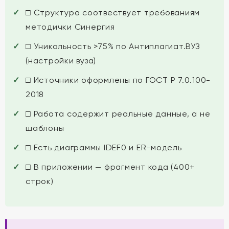
□ Структура соотвествует требованиям
методички Синергия
□ Уникальность >75% по Антиплагиат.ВУЗ
(настройки вуза)
□ Источники оформлены по ГОСТ Р 7.0.100-
2018
□ Работа содержит реальные данные, а не
шаблоны
□ Есть диаграммы IDEF0 и ER-модель
□ В приложении — фрагмент кода (400+
строк)