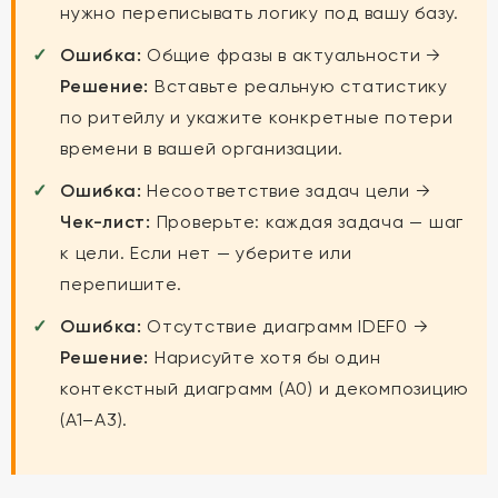
нужно переписывать логику под вашу базу.
Ошибка:
Общие фразы в актуальности →
Решение:
Вставьте реальную статистику
по ритейлу и укажите конкретные потери
времени в вашей организации.
Ошибка:
Несоответствие задач цели →
Чек-лист:
Проверьте: каждая задача — шаг
к цели. Если нет — уберите или
перепишите.
Ошибка:
Отсутствие диаграмм IDEF0 →
Решение:
Нарисуйте хотя бы один
контекстный диаграмм (A0) и декомпозицию
(A1–A3).