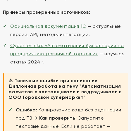
Примеры проверенных источников:
Официальная документация 1С
— актуальные
версии, API, методы интеграции.
CyberLeninka: «Автоматизация бухгалтерии на
предприятиях розничной торговли»
— научная
статья 2024 г.
⚠️ Типичные ошибки при написании
Дипломная работа на тему "Автоматизация
расчетов с поставщиками и подрядчиками в
ООО Городской супермаркет"
Ошибка:
Копирование кода без адаптации
под ТЗ →
Как проверить:
Запустите
тестовые данные. Если не работает —