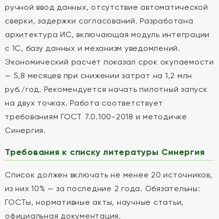
ручной ввод данных, отсутствие автоматической
сверки, задержки согласований. Разработана
архитектура ИС, включающая модуль интеграции
с 1С, базу данных и механизм уведомлений.
Экономический расчёт показал срок окупаемости
— 5,8 месяцев при снижении затрат на 1,2 млн
руб./год. Рекомендуется начать пилотный запуск
на двух точках. Работа соответствует
требованиям ГОСТ 7.0.100-2018 и методичке
Синергия.
Требования к списку литературы Синергия
Список должен включать не менее 20 источников,
из них 10% — за последние 2 года. Обязательны:
ГОСТы, нормативные акты, научные статьи,
официальная документация.