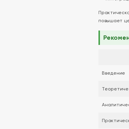
Практическа
повышает це
Рекоме
Введение
Теоретиче
Аналитиче
Практичес