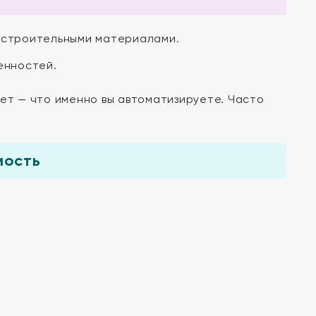
 строительными материалами.
енностей.
мет — что именно вы автоматизируете. Часто
мость