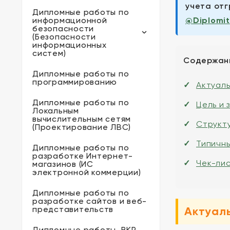
учета отг
Дипломные работы по
информационной
@Diplomit
безопасности
(Безопасности
информационных
систем)
Содержан
Дипломные работы по
программированию
Актуал
Дипломные работы по
Цель и 
Локальным
вычислительным сетям
Структ
(Проектирование ЛВС)
Типичн
Дипломные работы по
разработке Интернет-
Чек-ли
магазинов (ИС
электронной коммерции)
Дипломные работы по
разработке сайтов и веб-
представительств
Актуал
Дипломные работы, ВКР