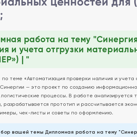
иальных ценностей для 
;
мная работа на тему "Синергия
ия и учета отгрузки материаль
Р») | "
) по теме «Автоматизация проверки наличия и учета
 Синергии — это проект по созданию информационн
логистические процессы. В работе анализируется т
, разрабатывается прототип и рассчитывается эко
имеры, чек-листы и советы по оформлению.
бор вашей темы Дипломная работа на тему "Синерг