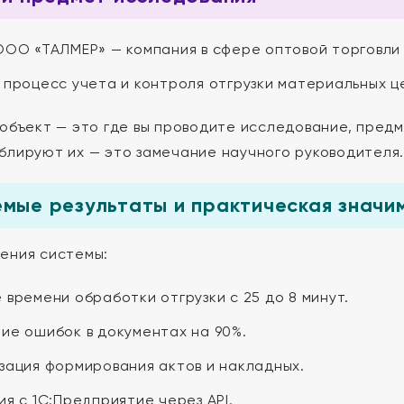
ОО «ТАЛМЕР» — компания в сфере оптовой торговли
процесс учета и контроля отгрузки материальных ц
 объект — это где вы проводите исследование, пред
блируют их — это замечание научного руководителя.
мые результаты и практическая значи
ения системы:
времени обработки отгрузки с 25 до 8 минут.
ие ошибок в документах на 90%.
зация формирования актов и накладных.
я с 1С:Предприятие через API.