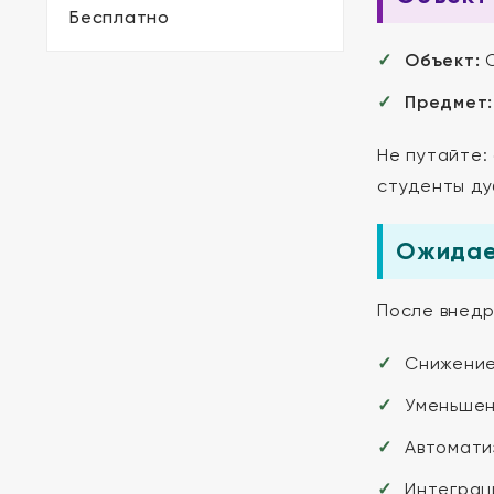
Бесплатно
Объект:
О
Предмет:
Не путайте:
студенты ду
Ожидае
После внедр
Снижение 
Уменьшен
Автомати
Интеграци