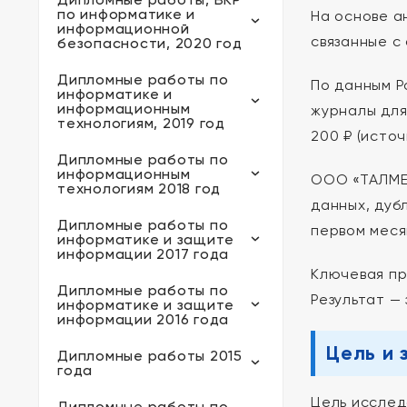
по информатике и
На основе а
информационной
связанные с
безопасности, 2020 год
Дипломные работы по
По данным Р
информатике и
информационным
журналы для
технологиям, 2019 год
200 ₽ (исто
Дипломные работы по
информационным
ООО «ТАЛМЕР
технологиям 2018 год
данных, дуб
Дипломные работы по
первом меся
информатике и защите
информации 2017 года
Ключевая пр
Дипломные работы по
Результат —
информатике и защите
информации 2016 года
Цель и 
Дипломные работы 2015
года
Цель исслед
Дипломные работы по