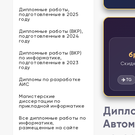
Дипломные работы,
подготовленные в 2025
году
Дипломные работы (ВКР),
подготовленные в 2024
году
Дипломные работы (ВКР)
б
по информатике,
подготовленные в 2023
Скидк
году
Дипломы по разработке
✈️
TG
АИС
Магистерские
диссертации по
прикладной информатике
Дипло
Все дипломные работы по
Автом
информатике,
размещенные на сайте