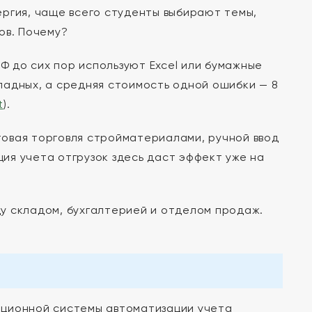
ргия, чаще всего студенты выбирают темы,
ов. Почему?
РФ до сих пор используют Excel или бумажные
кладных, а средняя стоимость одной ошибки — 8
t
).
овая торговля стройматериалами, ручной ввод
ия учета отгрузок здесь даст эффект уже на
у складом, бухгалтерией и отделом продаж.
ационной системы автоматизации учета