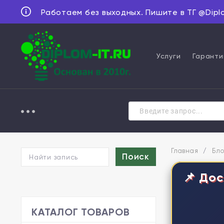
Работаем без выходных. Пишите в ТГ @Dipl
Услуги
Гаранти
Главная
/
Бло
📌 Дос
КАТАЛОГ ТОВАРОВ