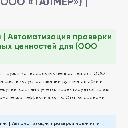
(ООО «ТАЛМЕР») |
 | Автоматизация проверки
ных ценностей для (ООО
 отгрузки материальных ценностей для ООО
ой системы, устраняющей ручные ошибки и
екущая система учета, проектируется новая
номическая эффективность. Статья содержит
ия | Автоматизация проверки наличия и