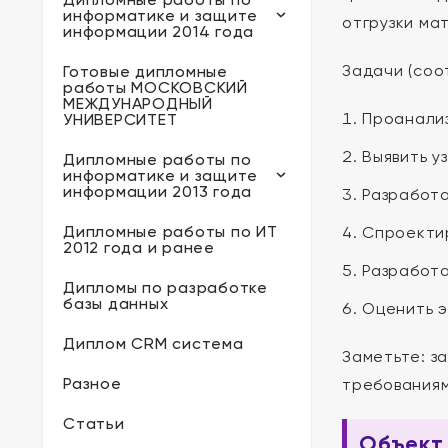
информатике и защите
отгрузки ма
информации 2014 года
Задачи (соо
Готовые дипломные
работы МОСКОВСКИЙ
МЕЖДУНАРОДНЫЙ
Проанализ
УНИВЕРСИТЕТ
Выявить у
Дипломные работы по
информатике и защите
информации 2013 года
Разработа
Дипломные работы по ИТ
Спроектир
2012 года и ранее
Разработа
Дипломы по разработке
базы данных
Оценить э
Диплом CRM система
Заметьте: з
Разное
требованиям
Статьи
Объект