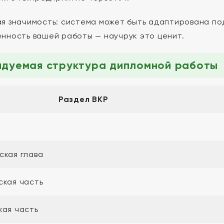
я значимость: система может быть адаптирована под
нность вашей работы — научрук это ценит.
ндуемая структура дипломной работы
Раздел ВКР
ская глава
ская часть
кая часть