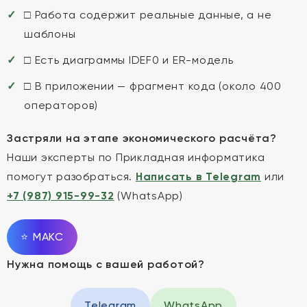
□ Работа содержит реальные данные, а не
шаблоны
□ Есть диаграммы IDEF0 и ER-модель
□ В приложении — фрагмент кода (около 400
операторов)
Застряли на этапе экономического расчёта?
Наши эксперты по Прикладная информатика
помогут разобраться.
Написать в Telegram
или
+7 (987) 915-99-32
(WhatsApp)
⭐
MAКС
Нужна помощь с вашей работой?
Telegram
WhatsApp