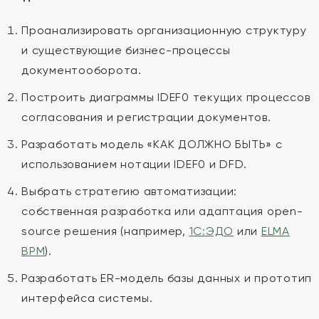
Проанализировать организационную структуру
и существующие бизнес-процессы
документооборота.
Построить диаграммы IDEF0 текущих процессов
согласования и регистрации документов.
Разработать модель «КАК ДОЛЖНО БЫТЬ» с
использованием нотации IDEF0 и DFD.
Выбрать стратегию автоматизации:
собственная разработка или адаптация open-
source решения (например,
1С:ЭДО
или
ELMA
BPM
).
Разработать ER-модель базы данных и прототип
интерфейса системы.