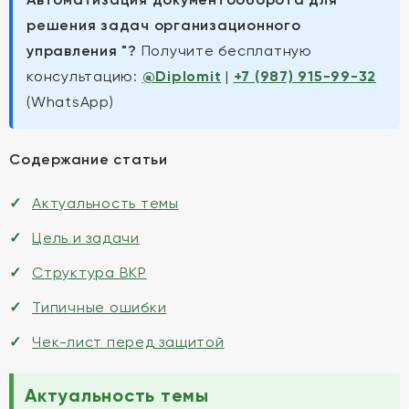
решения задач организационного
управления "?
Получите бесплатную
консультацию:
@Diplomit
|
+7 (987) 915-99-32
(WhatsApp)
Содержание статьи
Актуальность темы
Цель и задачи
Структура ВКР
Типичные ошибки
Чек-лист перед защитой
Актуальность темы