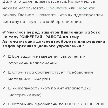
Да, и это даже приветствуется. Например, вы
можете использовать
DocuWare
или
Odoo
как
основу. Главное — показать, что вы адаптировали
систему под нужды своей организации.
✅ Чек-лист перед защитой Дипломная работа
на тему "СИНЕРГИЯ | РАБОТА на тему
Автоматизация документооборота для решения
задач организационного управления "
□ Все задачи из введения выполнены и
отражены в заключении
□ Структура соответствует требованиям
методички Синергия
□ Уникальность >75% по Антиплагиат.ВУЗ
(настройки вуза)
□ Источники оформлены по ГОСТ Р 7.0.100-2018