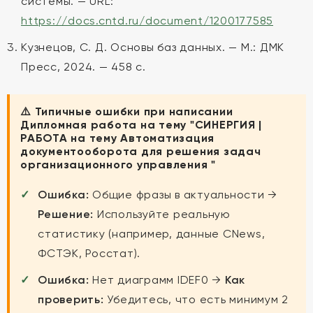
системы. — URL:
https://docs.cntd.ru/document/1200177585
Кузнецов, С. Д. Основы баз данных. — М.: ДМК
Пресс, 2024. — 458 с.
⚠️ Типичные ошибки при написании
Дипломная работа на тему "СИНЕРГИЯ |
РАБОТА на тему Автоматизация
документооборота для решения задач
организационного управления "
Ошибка:
Общие фразы в актуальности →
Решение:
Используйте реальную
статистику (например, данные CNews,
ФСТЭК, Росстат).
Ошибка:
Нет диаграмм IDEF0 →
Как
проверить:
Убедитесь, что есть минимум 2