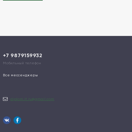
+7 9879159932
Мобильный телефон
Все мессенджеры
diplom.it.ru@gmail.com