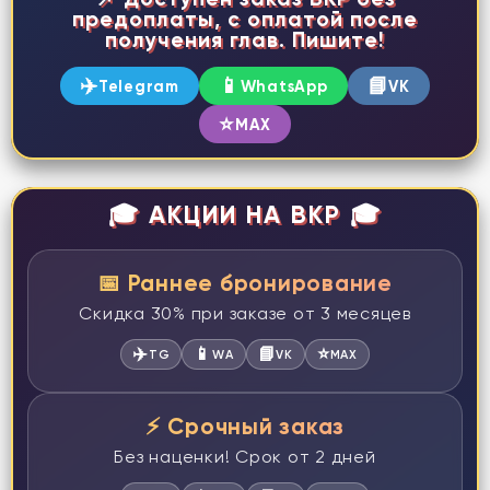
предоплаты, с оплатой после
получения глав. Пишите!
✈️
📱
📘
Telegram
WhatsApp
VK
⭐
MAX
🎓 АКЦИИ НА ВКР 🎓
📅 Раннее бронирование
Скидка 30% при заказе от 3 месяцев
✈️
📱
📘
⭐
TG
WA
VK
MAX
⚡ Срочный заказ
Без наценки! Срок от 2 дней