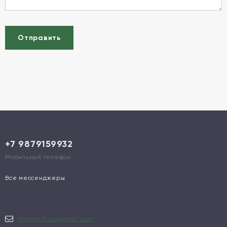
Отправить
+7 9879159932
Мобильный телефон
Все мессенджеры
diplom.it.ru@gmail.com