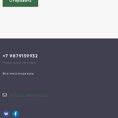
Отправить
+7 9879159932
Мобильный телефон
Все мессенджеры
diplom.it.ru@gmail.com