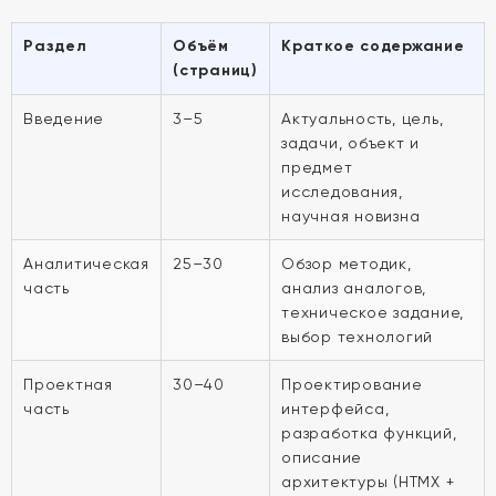
Раздел
Объём
Краткое содержание
(страниц)
Введение
3–5
Актуальность, цель,
задачи, объект и
предмет
исследования,
научная новизна
Аналитическая
25–30
Обзор методик,
часть
анализ аналогов,
техническое задание,
выбор технологий
Проектная
30–40
Проектирование
часть
интерфейса,
разработка функций,
описание
архитектуры (HTMX +