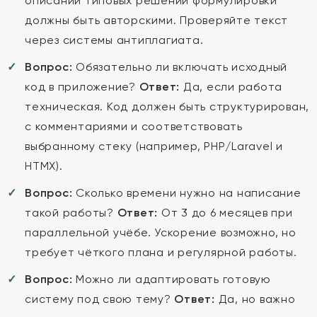
описании типовых решений формулировки
должны быть авторскими. Проверяйте текст
через системы антиплагиата.
Вопрос:
Обязательно ли включать исходный
код в приложение?
Ответ:
Да, если работа
техническая. Код должен быть структурирован,
с комментариями и соответствовать
выбранному стеку (например, PHP/Laravel и
HTMX).
Вопрос:
Сколько времени нужно на написание
такой работы?
Ответ:
От 3 до 6 месяцев при
параллельной учёбе. Ускорение возможно, но
требует чёткого плана и регулярной работы.
Вопрос:
Можно ли адаптировать готовую
систему под свою тему?
Ответ:
Да, но важно