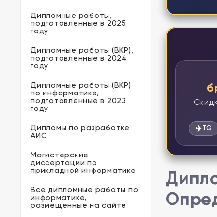
Дипломные работы,
подготовленные в 2025
году
Дипломные работы (ВКР),
подготовленные в 2024
году
Дипломные работы (ВКР)
б
по информатике,
подготовленные в 2023
Скидк
году
Дипломы по разработке
✈️
TG
АИС
Магистерские
диссертации по
прикладной информатике
Дипло
Все дипломные работы по
Опред
информатике,
размещенные на сайте