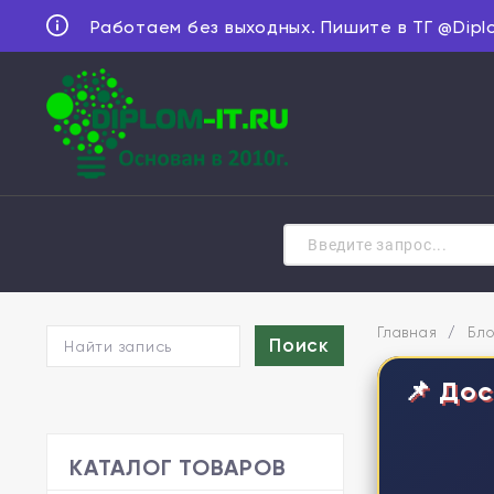
Работаем без выходных. Пишите в ТГ @Dipl
Главная
/
Бло
📌 Дос
КАТАЛОГ ТОВАРОВ