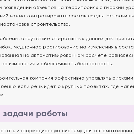
и возведении объектов на территориях с высоким уро
ий важно контролировать состав среды. Неправильн
риостановке строительства.
облемы: отсутствие оперативных данных для приняти
ибок, медленное реагирование на изменения в соста
нованная на автоматизированном расчёте равновесн
 на изменения и обеспечивать безопасность.
роительная компания эффективно управлять рисками 
обенно если речь идёт о крупных проектах, где мал
м.
и задачи работы
отать информационную систему для автоматизации а