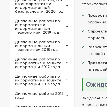
по информатике и
строительст
информационной
безопасности, 2020 год
Провести
Дипломные работы по
ограниче
информатике и
информационным
Спроекти
технологиям, 2019 год
форматы 
Дипломные работы по
информационным
Разработ
технологиям 2018 год
газовой ф
Дипломные работы по
Протести
информатике и защите
информации 2017 года
интерфей
Дипломные работы по
информатике и защите
Ожида
информации 2016 года
Дипломные работы 2015
года
Внедрение с
строительст
Дипломные работы по