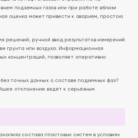
внем подземных газов или при работе вблизи
ая оценка может привести к авариям, простою
я решений, ручной ввод результатов измерений
ве грунта или воздуха. Информационная
ых концентраций, позволяет оперативно
без точных данных о составе подземных фаз?
ейшее отклонение ведёт к серьёзным
нализа состава пластовых систем в условиях