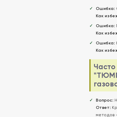
Ошибка:
Как избе
Ошибка:
Как избе
Ошибка:
Как избе
Часто
"ТЮМГ
газов
Вопрос:
Н
Ответ:
Кр
методов 