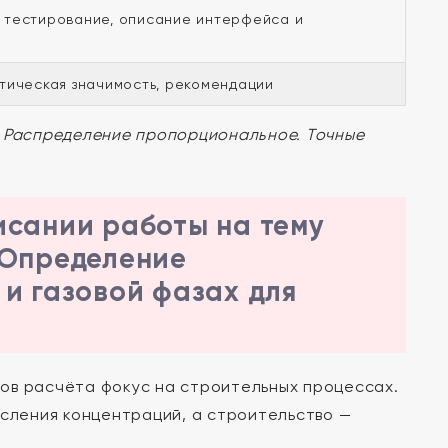
, тестирование, описание интерфейса и
ктическая значимость, рекомендации
. Распределение пропорциональное. Точные
исании работы на тему
 Определение
и газовой фазах для
в расчёта фокус на строительных процессах.
сления концентраций, а строительство —