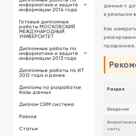
информатике и защите
данные с да
информации 2014 года
в реальном 
Готовые дипломные
работы МОСКОВСКИЙ
Как измерит
МЕЖДУНАРОДНЫЙ
УНИВЕРСИТЕТ
реагировани
прозрачнее.
Дипломные работы по
информатике и защите
информации 2013 года
Реком
Дипломные работы по ИТ
2012 года и ранее
Дипломы по разработке
Раздел
базы данных
Диплом CRM система
Введение
Разное
Аналитичес
Статьи
часть