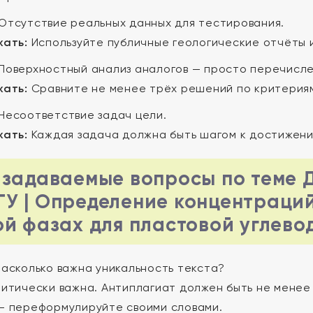
Отсутствие реальных данных для тестирования.
жать:
Используйте публичные геологические отчёты 
Поверхностный анализ аналогов — просто перечисле
жать:
Сравните не менее трёх решений по критериям:
Несоответствие задач цели.
жать:
Каждая задача должна быть шагом к достижени
 задаваемые вопросы по теме 
У | Определение концентраций
ой фазах для пластовой углево
асколько важна уникальность текста?
итически важна. Антиплагиат должен быть не менее
— переформулируйте своими словами.