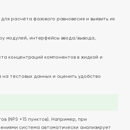
ля расчёта фазового равновесия и выявить их
ру модулей, интерфейсы ввода/вывода,
та концентраций компонентов в жидкой и
 на тестовых данных и оценить удобство
 (NPS +15 пунктов). Например, при
лениями система автоматически анализирует