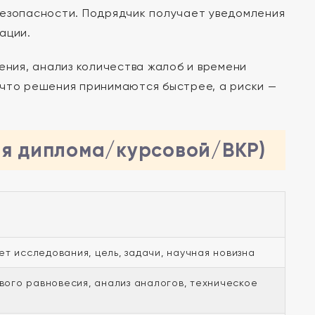
безопасности. Подрядчик получает уведомления
ации.
ения, анализ количества жалоб и времени
 что решения принимаются быстрее, а риски —
ля диплома/курсовой/ВКР)
ет исследования, цель, задачи, научная новизна
ого равновесия, анализ аналогов, техническое