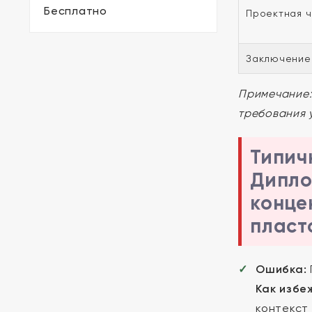
Бесплатно
Проектная ч
Заключение
Примечание:
требования 
Типич
Дипло
конце
пласт
Ошибка:
Как избе
контекст