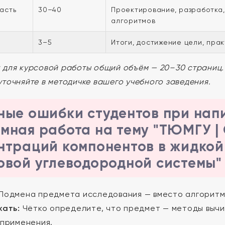
асть
30–40
Проектирование, разработка
алгоритмов
3–5
Итоги, достижение цели, пра
 для курсовой работы общий объём — 20–30 страниц
уточняйте в методичке вашего учебного заведения.
ные ошибки студентов при нап
мная работа на тему "ТЮМГУ |
нтраций компонентов в жидкой 
овой углеводородной системы"
Подмена предмета исследования — вместо алгоритмо
жать:
Чётко определите, что предмет — методы вычи
 применения.