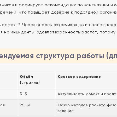
тчиков и формирует рекомендации по вентиляции и 
времени, что повышает доверие к подрядной организ
ь эффект? Через опросы заказчиков до и после внедр
я на инциденты. Удовлетворённость растёт, потому
ендуемая структура работы (д
Объём
Краткое содержание
(страниц)
3–5
Актуальность, объект и предм
кая
25–30
Обзор методов расчёта фазов
задание