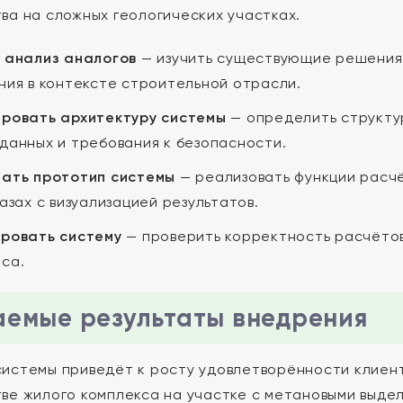
ва на сложных геологических участках.
 анализ аналогов
— изучить существующие решения д
ния в контексте строительной отрасли.
ровать архитектуру системы
— определить структу
данных и требования к безопасности.
ать прототип системы
— реализовать функции расчё
азах с визуализацией результатов.
ровать систему
— проверить корректность расчётов
са.
емые результаты внедрения
истемы приведёт к росту удовлетворённости клиентов
ве жилого комплекса на участке с метановыми выде