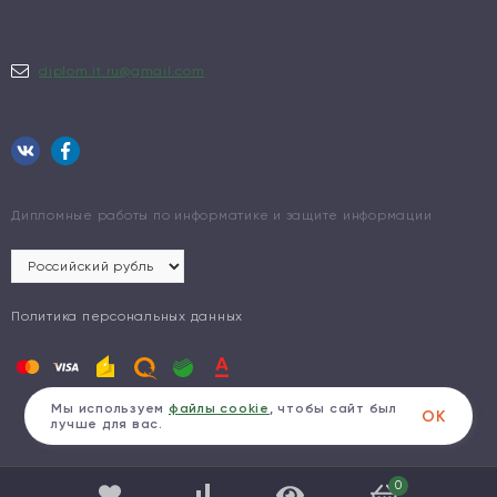
diplom.it.ru@gmail.com
Дипломные работы по информатике и защите информации
Политика персональных данных
Мы используем
файлы cookie
, чтобы сайт был
ОК
лучше для вас.
0