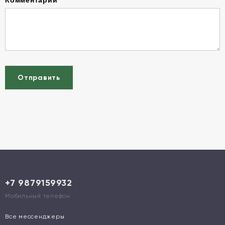
Комментарий
Отправить
+7 9879159932
Мобильный телефон
Все мессенджеры