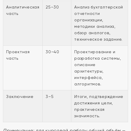
Аналитическая
25–30
Анализ бухгалтерской
часть
отчетности
организации,
методики анализа,
обзор аналогов,
техническое задание.
Проектная
30–40
Проектирование и
часть
разработка системы,
описание
архитектуры,
интерфейса,
алгоритмов.
Заключение
3–5
Итоги, подтверждение
достижения цели,
практическая
значимость.
Примечание: для курсовой работы общий объём —