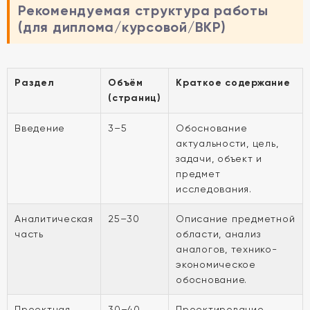
Рекомендуемая структура работы
(для диплома/курсовой/ВКР)
Раздел
Объём
Краткое содержание
(страниц)
Введение
3–5
Обоснование
актуальности, цель,
задачи, объект и
предмет
исследования.
Аналитическая
25–30
Описание предметной
часть
области, анализ
аналогов, технико-
экономическое
обоснование.
Проектная
30–40
Проектирование