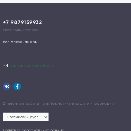
+7 9879159932
Мобильный телефон
Все мессенджеры
diplom.it.ru@gmail.com
Дипломные работы по информатике и защите информации
Политика персональных данных