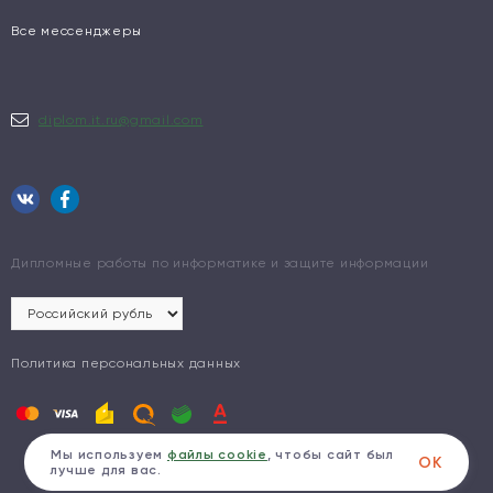
Все мессенджеры
diplom.it.ru@gmail.com
Дипломные работы по информатике и защите информации
Политика персональных данных
Мы используем
файлы cookie
, чтобы сайт был
ОК
лучше для вас.