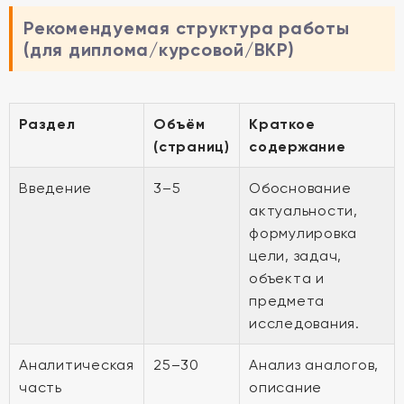
Рекомендуемая структура работы
(для диплома/курсовой/ВКР)
Раздел
Объём
Краткое
(страниц)
содержание
Введение
3–5
Обоснование
актуальности,
формулировка
цели, задач,
объекта и
предмета
исследования.
Аналитическая
25–30
Анализ аналогов,
часть
описание