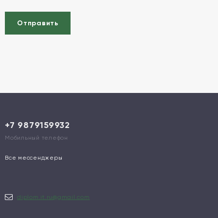
Отправить
+7 9879159932
Мобильный телефон
Все мессенджеры
diplom.it.ru@gmail.com