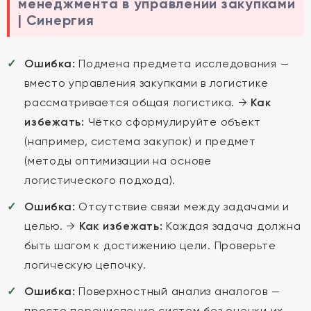
менеджмента в управлении закупками
| Синергия
Ошибка:
Подмена предмета исследования —
вместо управления закупками в логистике
рассматривается общая логистика. →
Как
избежать:
Чётко сформулируйте объект
(например, система закупок) и предмет
(методы оптимизации на основе
логистического подхода).
Ошибка:
Отсутствие связи между задачами и
целью. →
Как избежать:
Каждая задача должна
быть шагом к достижению цели. Проверьте
логическую цепочку.
Ошибка:
Поверхностный анализ аналогов —
просто перечисление систем без оценки их