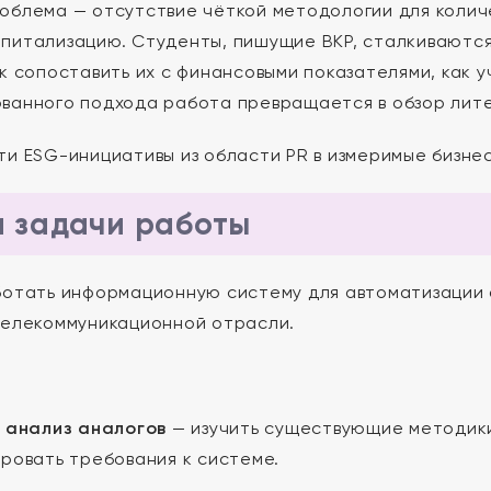
облема — отсутствие чёткой методологии для колич
питализацию. Студенты, пишущие ВКР, сталкиваются
ак сопоставить их с финансовыми показателями, как 
ванного подхода работа превращается в обзор лите
ти ESG-инициативы из области PR в измеримые бизне
и задачи работы
отать информационную систему для автоматизации 
телекоммуникационной отрасли.
 анализ аналогов
— изучить существующие методики
ровать требования к системе.