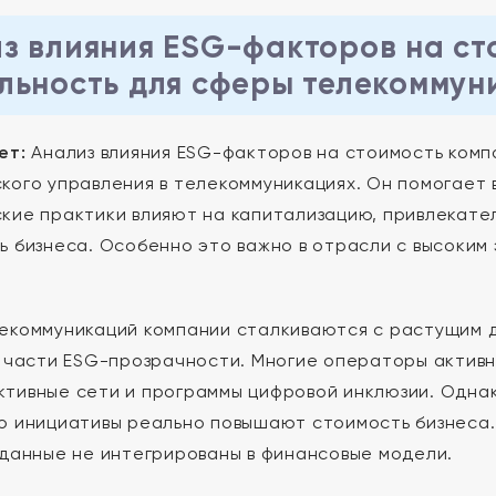
з влияния ESG-факторов на ст
льность для сферы телекоммун
ет:
Анализ влияния ESG-факторов на стоимость ком
кого управления в телекоммуникациях. Он помогает в
кие практики влияют на капитализацию, привлекате
ь бизнеса. Особенно это важно в отрасли с высоки
екоммуникаций компании сталкиваются с растущим д
в части ESG-прозрачности. Многие операторы актив
тивные сети и программы цифровой инклюзии. Однак
о инициативы реально повышают стоимость бизнеса
 данные не интегрированы в финансовые модели.