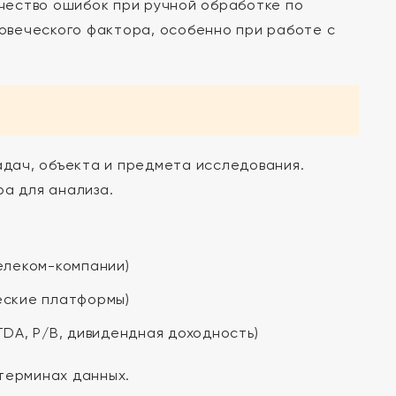
чество ошибок при ручной обработке по
овеческого фактора, особенно при работе с
адач, объекта и предмета исследования.
а для анализа.
елеком-компании)
еские платформы)
DA, P/B, дивидендная доходность)
терминах данных.