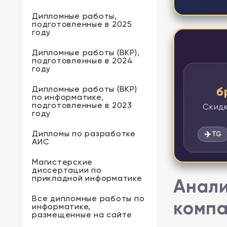
Дипломные работы,
подготовленные в 2025
году
Дипломные работы (ВКР),
подготовленные в 2024
году
Дипломные работы (ВКР)
б
по информатике,
подготовленные в 2023
Скидк
году
Дипломы по разработке
✈️
TG
АИС
Магистерские
диссертации по
прикладной информатике
Анали
Все дипломные работы по
комп
информатике,
размещенные на сайте