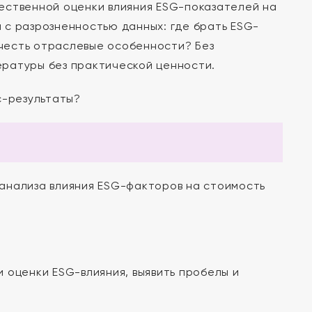
ественной оценки влияния ESG-показателей на
 с разрозненностью данных: где брать ESG-
учесть отраслевые особенности? Без
ратуры без практической ценности.
с-результаты?
анализа влияния ESG-факторов на стоимость
 оценки ESG-влияния, выявить пробелы и