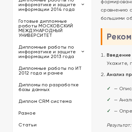
формировани
информатике и защите
информации 2014 года
сравнению с
большими об
Готовые дипломные
работы МОСКОВСКИЙ
МЕЖДУНАРОДНЫЙ
Реком
УНИВЕРСИТЕТ
Дипломные работы по
информатике и защите
Введение
информации 2013 года
Укажите, 
Дипломные работы по ИТ
2012 года и ранее
Анализ п
Дипломы по разработке
— Опис
базы данных
— Анал
Диплом CRM система
— Опре
Разное
Статьи
Результат: