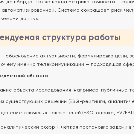
я дашборда. Также важна метрика точности — коли
 автоматизированной. Система сокращает риск чел
ъёмами данных.
ендуемая структура работы
— обоснование актуальности, формулировка цели, з
почему именно телекоммуникации — подходящая сфер
редметной области
ание объекта исследования (например, публичные т
из существующих решений (ESG-рейтинги, аналитич
деление ключевых показателей (ESG-оценка, EV/EBIT
аналитический обзор + чёткая постановка задачи в 