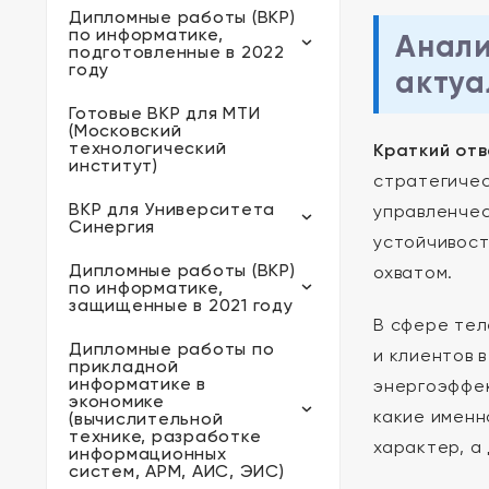
Дипломные работы (ВКР)
по информатике,
Анали
подготовленные в 2022
году
актуа
Готовые ВКР для МТИ
(Московский
технологический
Краткий отв
институт)
стратегичес
ВКР для Университета
управленчес
Синергия
устойчивост
Дипломные работы (ВКР)
охватом.
по информатике,
защищенные в 2021 году
В сфере тел
Дипломные работы по
и клиентов 
прикладной
информатике в
энергоэффек
экономике
какие именн
(вычислительной
технике, разработке
характер, а
информационных
систем, АРМ, АИС, ЭИС)