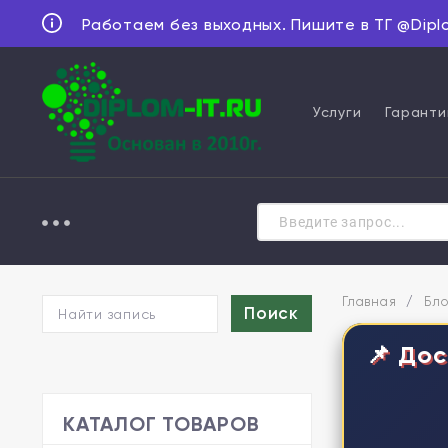
Работаем без выходных. Пишите в ТГ @Dipl
Услуги
Гаранти
Главная
/
Бло
📌 Дос
КАТАЛОГ ТОВАРОВ