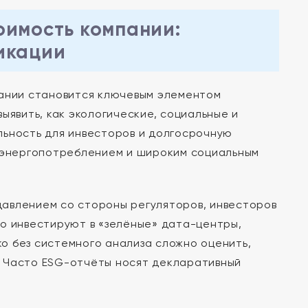
оимость компании:
икации
пании становится ключевым элементом
ыявить, как экологические, социальные и
льность для инвесторов и долгосрочную
м энергопотреблением и широким социальным
авлением со стороны регуляторов, инвесторов
но инвестируют в «зелёные» дата-центры,
о без системного анализа сложно оценить,
. Часто ESG-отчёты носят декларативный