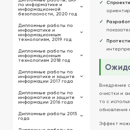
Спроекти
по информатике и
информационной
ориентиру
безопасности, 2020 год
Разработ
Дипломные работы по
показате
информатике и
информационным
технологиям, 2019 год
Протести
интерпре
Дипломные работы по
информационным
технологиям 2018 год
Ожида
Дипломные работы по
информатике и защите
информации 2017 года
Внедрение с
Дипломные работы по
очистки и а
информатике и защите
то с исполь
информации 2016 года
обновления 
Дипломные работы 2015
года
Эффект можн
Дипломные работы по