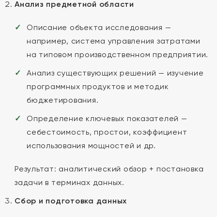
Анализ предметной области
Описание объекта исследования —
например, система управления затратами
на типовом производственном предприятии.
Анализ существующих решений — изучение
программных продуктов и методик
бюджетирования.
Определение ключевых показателей —
себестоимость, простои, коэффициент
использования мощностей и др.
Результат: аналитический обзор + постановка
задачи в терминах данных.
Сбор и подготовка данных