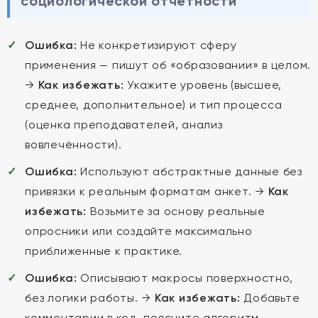
социологической отчётности
Ошибка:
Не конкретизируют сферу
применения — пишут об «образовании» в целом.
→
Как избежать:
Укажите уровень (высшее,
среднее, дополнительное) и тип процесса
(оценка преподавателей, анализ
вовлечённости).
Ошибка:
Используют абстрактные данные без
привязки к реальным форматам анкет. →
Как
избежать:
Возьмите за основу реальные
опросники или создайте максимально
приближенные к практике.
Ошибка:
Описывают макросы поверхностно,
без логики работы. →
Как избежать:
Добавьте
комментарии в код, поясните алгоритм