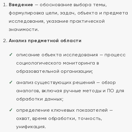
Введение
— обоснование выбора темы,
формулировка цели, задач, объекта и предмета
исследования, указание практической
значимости.
Анализ предметной области
описание объекта исследования — процесс
социологического мониторинга в
образовательной организации;
анализ существующих решений — обзор
аналогов, включая ручные методы и ПО для
обработки данных;
определение ключевых показателей —
охват, время обработки, точность,
унификация.