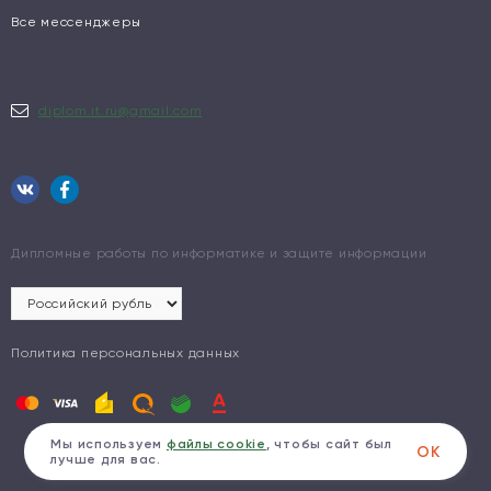
Все мессенджеры
diplom.it.ru@gmail.com
Дипломные работы по информатике и защите информации
Политика персональных данных
Мы используем
файлы cookie
, чтобы сайт был
ОК
лучше для вас.