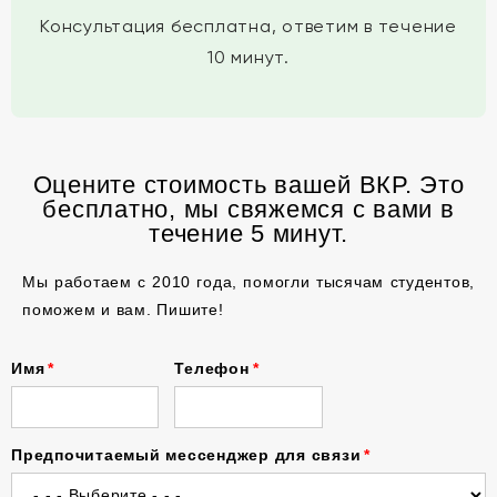
Консультация бесплатна, ответим в течение
10 минут.
Оцените стоимость вашей ВКР. Это
бесплатно, мы свяжемся с вами в
течение 5 минут.
Мы работаем с 2010 года, помогли тысячам студентов,
поможем и вам. Пишите!
Имя
Телефон
Предпочитаемый мессенджер для связи