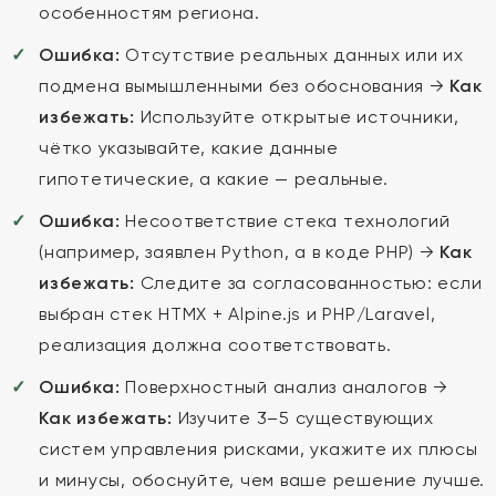
особенностям региона.
Ошибка:
Отсутствие реальных данных или их
подмена вымышленными без обоснования →
Как
избежать:
Используйте открытые источники,
чётко указывайте, какие данные
гипотетические, а какие — реальные.
Ошибка:
Несоответствие стека технологий
(например, заявлен Python, а в коде PHP) →
Как
избежать:
Следите за согласованностью: если
выбран стек HTMX + Alpine.js и PHP/Laravel,
реализация должна соответствовать.
Ошибка:
Поверхностный анализ аналогов →
Как избежать:
Изучите 3–5 существующих
систем управления рисками, укажите их плюсы
и минусы, обоснуйте, чем ваше решение лучше.