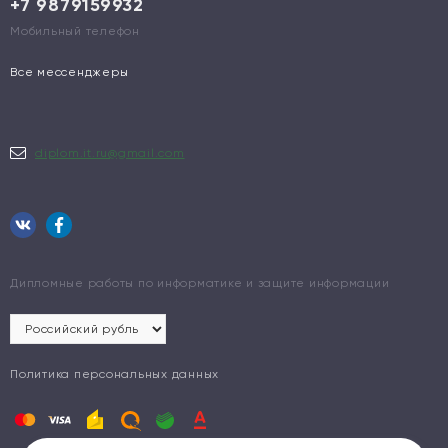
+7 9879159932
Мобильный телефон
Все мессенджеры
diplom.it.ru@gmail.com
Дипломные работы по информатике и защите информации
Политика персональных данных