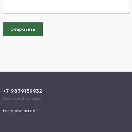
Отправить
+7 9879159932
Мобильный телефон
Все мессенджеры