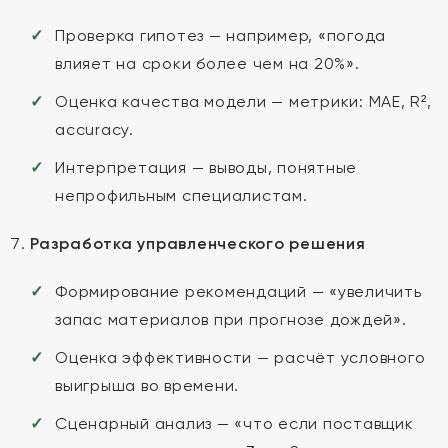
Проверка гипотез — например, «погода
влияет на сроки более чем на 20%».
Оценка качества модели — метрики: MAE, R²,
accuracy.
Интерпретация — выводы, понятные
непрофильным специалистам.
Разработка управленческого решения
Формирование рекомендаций — «увеличить
запас материалов при прогнозе дождей».
Оценка эффективности — расчёт условного
выигрыша во времени.
Сценарный анализ — «что если поставщик