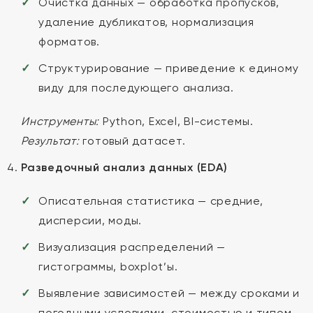
Очистка данных — обработка пропусков,
удаление дубликатов, нормализация
форматов.
Структурирование — приведение к единому
виду для последующего анализа.
Инструменты:
Python, Excel, BI-системы.
Результат:
готовый датасет.
Разведочный анализ данных (EDA)
Описательная статистика — средние,
дисперсии, моды.
Визуализация распределений —
гистограммы, boxplot’ы.
Выявление зависимостей — между сроками и
погодными условиями, стоимостью и типом