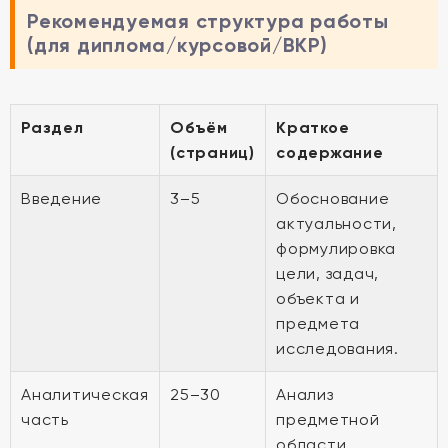
Рекомендуемая структура работы
(для диплома/курсовой/ВКР)
Раздел
Объём
Краткое
(страниц)
содержание
Введение
3–5
Обоснование
актуальности,
формулировка
цели, задач,
объекта и
предмета
исследования.
Аналитическая
25–30
Анализ
часть
предметной
области,