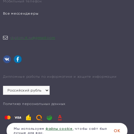
Мобильный телефон
Все мессенджеры
diplom.it.ru@gmail.com
Дипломные работы по информатике и защите информации
Политика персональных данных
Мы используем
файлы cookie
, чтобы сайт был
ОК
лучше для вас.