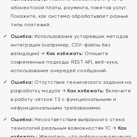
абонентской платы, роуминга, пакетов услуг.
Покажите, как система обрабатывает разные
типы платежей.
Ошибка:
Использование устаревших методов
интеграции (например, CSV-файлы без
валидации) →
Как избежать:
Опишите
современные подходы: REST API, веб-хуки,
использование очередей сообщений.
Ошибка:
Отсутствие технического задания на
разработку модуля →
Как избежать:
Включите
в работу чёткое ТЗ с функциональными и
нефункциональными требованиями.
Ошибка:
Несоответствие выбранного стека
технологий реальным возможностям 1С →
Как
избежать:
Убедитесь, что выбранные решения