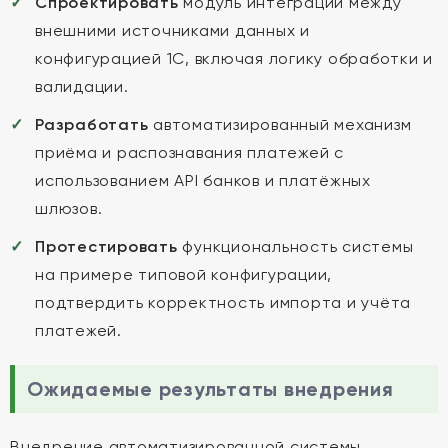
Спроектировать
модуль интеграции между
внешними источниками данных и
конфигурацией 1С, включая логику обработки и
валидации.
Разработать
автоматизированный механизм
приёма и распознавания платежей с
использованием API банков и платёжных
шлюзов.
Протестировать
функциональность системы
на примере типовой конфигурации,
подтвердить корректность импорта и учёта
платежей.
Ожидаемые результаты внедрения
Внедрение автоматизированной системы