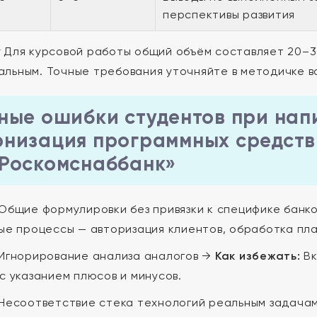
перспективы развития
:
Для курсовой работы общий объём составляет 20–3
льным. Точные требования уточняйте в методичке в
ные ошибки студентов при нап
низация программных средств
Роскомснаббанк»
Общие формулировки без привязки к специфике банк
ые процессы — авторизация клиентов, обработка пл
Игнорирование анализа аналогов →
Как избежать:
Вк
с указанием плюсов и минусов.
Несоответствие стека технологий реальным задача