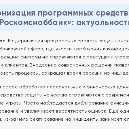
низация программных средств
Роскомснаббанк»: актуальност
ет:
Модернизация программных средств защиты инфо
 банковской сфере, где высоки требования к конфид
аревшие системы не справляются с растущими угрозам
и клиентов. Внедрение современных решений позволя
овать процессы, сокращая время реакции на инциде
й сфере обработка персональных и финансовых данн
средства защиты не всегда справляются с современ
е угрозы. Часто наблюдается дублирование функций
ование и увеличивает вероятность ошибок. Ещё од
, из-за чего реагирование на инциденты занимает с