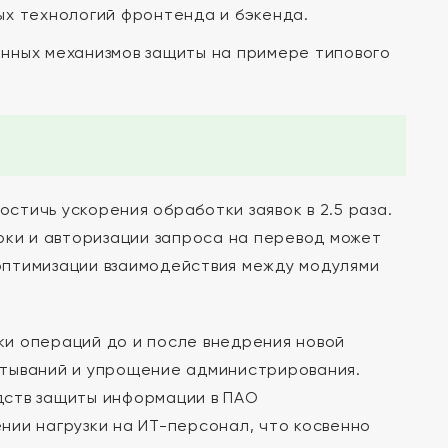
х технологий фронтенда и бэкенда.
нных механизмов защиты на примере типового
тичь ускорения обработки заявок в 2.5 раза.
рки и авторизации запроса на перевод может
 оптимизации взаимодействия между модулями
и операций до и после внедрения новой
атываний и упрощение администрирования.
дств защиты информации в ПАО
нии нагрузки на ИТ-персонал, что косвенно