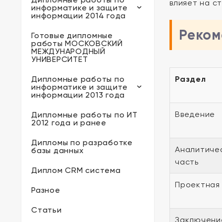
влияет на с
информатике и защите
информации 2014 года
Реком
Готовые дипломные
работы МОСКОВСКИЙ
МЕЖДУНАРОДНЫЙ
УНИВЕРСИТЕТ
Дипломные работы по
Раздел
информатике и защите
информации 2013 года
Введение
Дипломные работы по ИТ
2012 года и ранее
Дипломы по разработке
Аналитиче
базы данных
часть
Диплом CRM система
Проектная
Разное
Статьи
Заключени