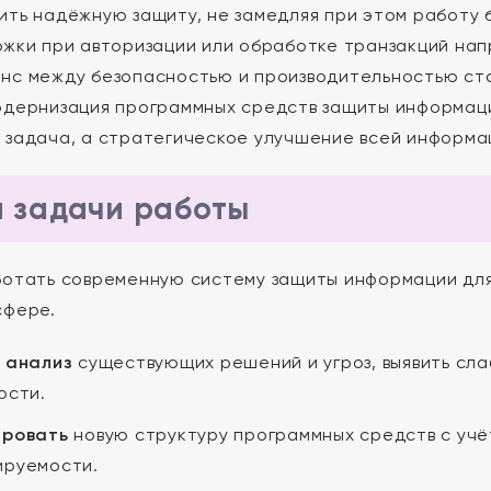
ить надёжную защиту, не замедляя при этом работу 
ржки при авторизации или обработке транзакций нап
нс между безопасностью и производительностью ста
одернизация программных средств защиты информаци
 задача, а стратегическое улучшение всей информа
и задачи работы
отать современную систему защиты информации для
сфере.
 анализ
существующих решений и угроз, выявить сла
ости.
ировать
новую структуру программных средств с учё
руемости.