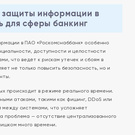
 защиты информации в
ь для сферы банкинг
рмации в ПАО «Роскомснаббанк» особенно
енциальности, доступности и целостности
и, что ведёт к рискам утечек и сбоям в
ет не только повысить безопасность, но и
нты.
ых происходит в режиме реального времени.
ными атаками, такими как фишинг, DDoS или
 между системами, что усложняет
на проблема — отсутствие централизованного
лишком много времени.