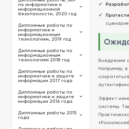
Разрабо
по информатике и
информационной
безопасности, 2020 год
Протест
сценария
Дипломные работы по
информатике и
информационным
технологиям, 2019 год
Ожида
Дипломные работы по
информационным
технологиям 2018 год
Внедрение о
Например, в
Дипломные работы по
информатике и защите
сократиться
информации 2017 года
аутентифика
Дипломные работы по
информатике и защите
Эффект изме
информации 2016 года
системы. Та
Дипломные работы 2015
Практическа
года
«Роскомснаб
Дипломные работы по