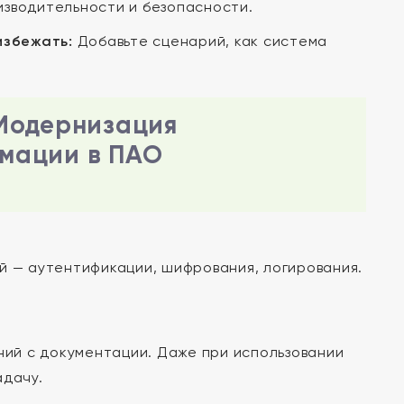
оизводительности и безопасности.
избежать:
Добавьте сценарий, как система
 Модернизация
мации в ПАО
 — аутентификации, шифрования, логирования.
ний с документации. Даже при использовании
адачу.