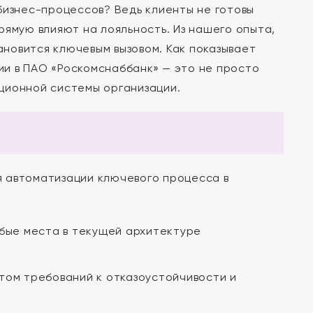
бизнес-процессов? Ведь клиенты не готовы
рямую влияют на лояльность. Из нашего опыта,
новится ключевым вызовом. Как показывает
и в ПАО «Роскомснаббанк» — это не просто
ционной системы организации.
 автоматизации ключевого процесса в
бые места в текущей архитектуре
том требований к отказоустойчивости и