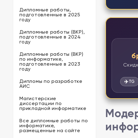
Дипломные работы,
подготовленные в 2025
году
Дипломные работы (ВКР),
подготовленные в 2024
году
Дипломные работы (ВКР)
б
по информатике,
подготовленные в 2023
Скидк
году
Дипломы по разработке
✈️
TG
АИС
Магистерские
диссертации по
прикладной информатике
Модер
Все дипломные работы по
инфор
информатике,
размещенные на сайте