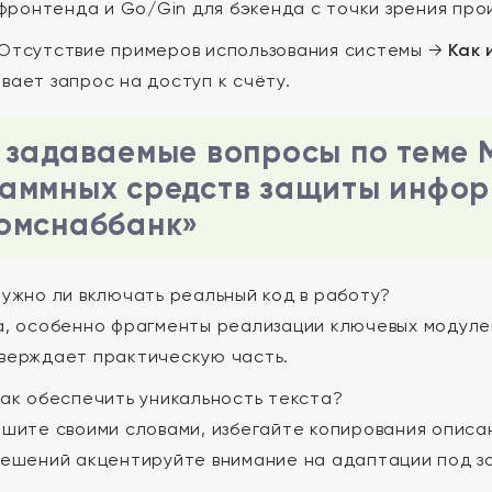
 фронтенда и Go/Gin для бэкенда с точки зрения пр
Отсутствие примеров использования системы →
Как 
вает запрос на доступ к счёту.
 задаваемые вопросы по теме
аммных средств защиты инфор
омснаббанк»
ужно ли включать реальный код в работу?
, особенно фрагменты реализации ключевых модулей
верждает практическую часть.
ак обеспечить уникальность текста?
шите своими словами, избегайте копирования описа
решений акцентируйте внимание на адаптации под з