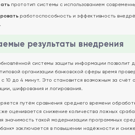
тать
прототип системы с использованием современны
ировать
работоспособность и эффективность внедрё
.
емые результаты внедрения
бновлённой системы защиты информации позволит дос
 типовой организации банковской сферы время прове
 с 10 до 4 минут. Это становится возможным за счёт
ции, шифрования и логирования.
ряется путём сравнения среднего времени обработк
кже оценивается снижение количества ложных сраб
я значимость такой модернизации программных сре
банк» заключается в повышении надёжности и сниже