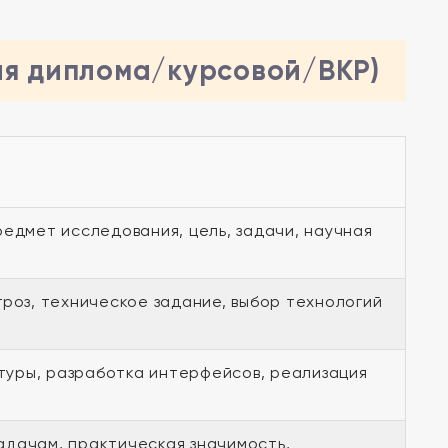
ля диплома/курсовой/ВКР)
редмет исследования, цель, задачи, научная
гроз, техническое задание, выбор технологий
уры, разработка интерфейсов, реализация
адачам, практическая значимость,