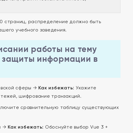
0 страниц, распределение должно быть
ашего учебного заведения.
исании работы на тему
 защиты информации в
овской сферы →
Как избежать:
Укажите
атежей, шифрование транзакций.
лючите сравнительную таблицу существующих
м →
Как избежать:
Обоснуйте выбор Vue 3 +