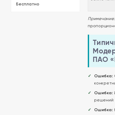
Бесплатно
Примечание
пропорциона
Типич
Модер
ПАО «
Ошибка:
конкретн
Ошибка:
решений 
Ошибка: