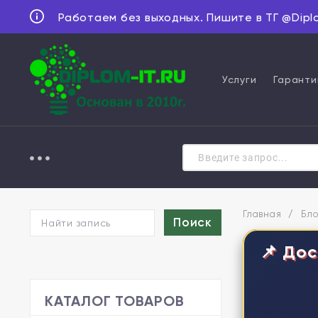
Работаем без выходных. Пишите в ТГ @Dipl
Услуги
Гаранти
Главная
/
Бло
📌 Дос
КАТАЛОГ ТОВАРОВ