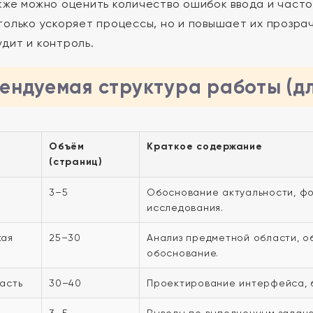
кже можно оценить количество ошибок ввода и част
только ускоряет процессы, но и повышает их прозрач
дит и контроль.
ендуемая структура работы (д
Объём
Краткое содержание
(страниц)
3–5
Обоснование актуальности, фо
исследования.
кая
25–30
Анализ предметной области, о
обоснование.
асть
30–40
Проектирование интерфейса, б