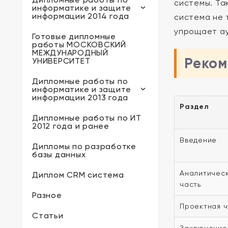
системы. Та
информатике и защите
информации 2014 года
система не 
упрощает ау
Готовые дипломные
работы МОСКОВСКИЙ
МЕЖДУНАРОДНЫЙ
Реком
УНИВЕРСИТЕТ
Дипломные работы по
информатике и защите
информации 2013 года
Раздел
Дипломные работы по ИТ
2012 года и ранее
Введение
Дипломы по разработке
базы данных
Аналитичес
Диплом CRM система
часть
Разное
Проектная ч
Статьи