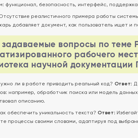
м: функционал, безопасность, интерфейс, поддержка
Отсутствие реалистичного примера работы систем
карь добавляет документ, как пользователь ищет и п
 задаваемые вопросы по теме 
атизированного рабочего мест
иотека научной документации 
ужно ли в работе приводить реальный код?
Ответ:
Да
ов: например, обработчик поиска или модель данных
твовал описанию.
ак обеспечить уникальность текста?
Ответ:
Избегай
те процессы своими словами, адаптируя под выбран