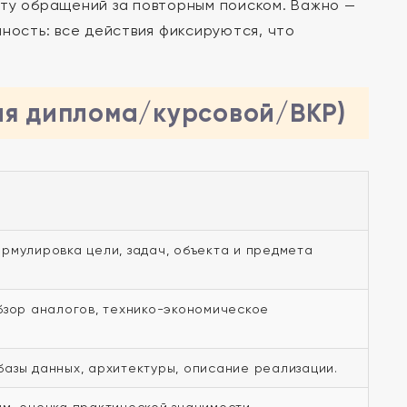
оту обращений за повторным поиском. Важно —
ность: все действия фиксируются, что
ля диплома/курсовой/ВКР)
рмулировка цели, задач, объекта и предмета
бзор аналогов, технико-экономическое
азы данных, архитектуры, описание реализации.