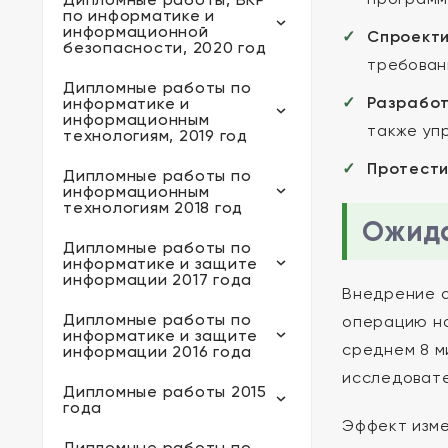
по информатике и
информационной
Спроект
безопасности, 2020 год
требован
Дипломные работы по
Разрабо
информатике и
информационным
также уп
технологиям, 2019 год
Протест
Дипломные работы по
информационным
технологиям 2018 год
Ожида
Дипломные работы по
информатике и защите
информации 2017 года
Внедрение а
Дипломные работы по
операцию на
информатике и защите
среднем 8 м
информации 2016 года
исследоват
Дипломные работы 2015
года
Эффект изме
Дипломные работы по