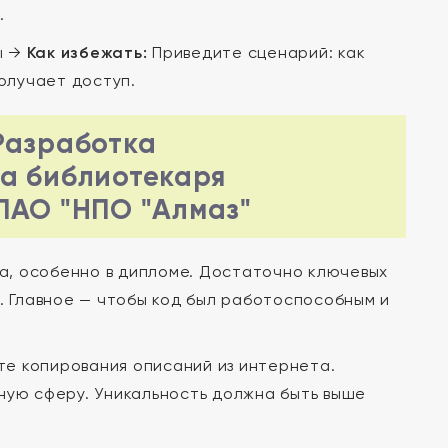
.
ы →
Как избежать:
Приведите сценарий: как
олучает доступ.
Разработка
а библиотекаря
ПАО "НПО "Алмаз"
, особенно в дипломе. Достаточно ключевых
. Главное — чтобы код был работоспособным и
те копирования описаний из интернета.
ную сферу. Уникальность должна быть выше