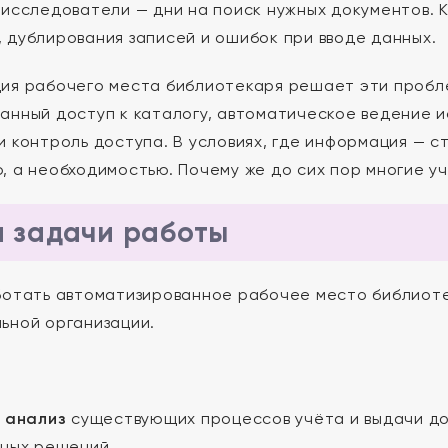
 исследователи — дни на поиск нужных документов. 
 дублирования записей и ошибок при вводе данных.
ия рабочего места библиотекаря решает эти проб
анный доступ к каталогу, автоматическое ведение 
и контроль доступа. В условиях, где информация — с
, а необходимостью. Почему же до сих пор многие 
и задачи работы
отать автоматизированное рабочее место библиоте
ьной организации.
 анализ
существующих процессов учёта и выдачи до
ных решений.