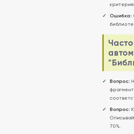
критерия
Ошибка:
библиоте
Часто
автом
"Библ
Вопрос:
Н
фрагмент
соответс
Вопрос:
К
Описывай
70%.