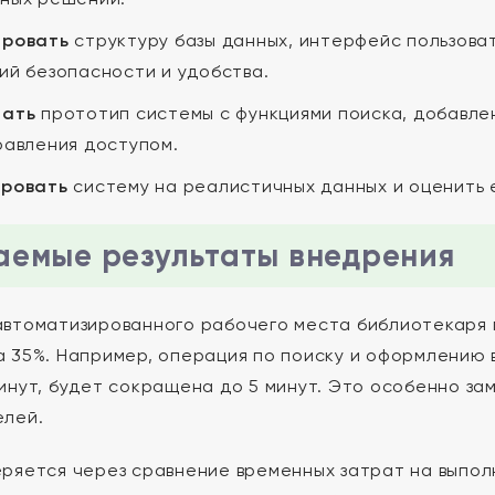
ировать
структуру базы данных, интерфейс пользова
ий безопасности и удобства.
тать
прототип системы с функциями поиска, добавлен
равления доступом.
ировать
систему на реалистичных данных и оценить 
емые результаты внедрения
втоматизированного рабочего места библиотекаря 
 35%. Например, операция по поиску и оформлению 
инут, будет сокращена до 5 минут. Это особенно за
елей.
ряется через сравнение временных затрат на выпол