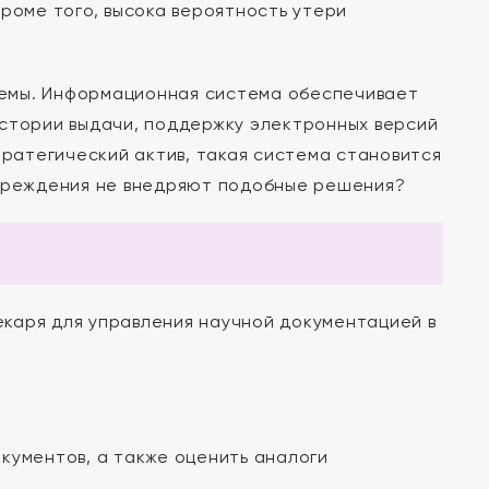
Кроме того, высока вероятность утери
лемы. Информационная система обеспечивает
истории выдачи, поддержку электронных версий
тратегический актив, такая система становится
учреждения не внедряют подобные решения?
каря для управления научной документацией в
кументов, а также оценить аналоги