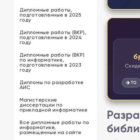
Дипломные работы,
подготовленные в 2025
году
Дипломные работы (ВКР),
подготовленные в 2024
году
Дипломные работы (ВКР)
б
по информатике,
подготовленные в 2023
Скидк
году
Дипломы по разработке
✈️
TG
АИС
Магистерские
диссертации по
прикладной информатике
Разра
Все дипломные работы по
библи
информатике,
размещенные на сайте