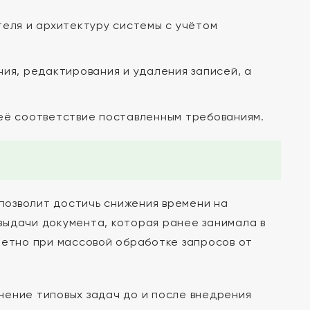
теля и архитектуру системы с учётом
ия, редактирования и удаления записей, а
её соответствие поставленным требованиям.
позволит достичь снижения времени на
выдачи документа, которая ранее занимала в
метно при массовой обработке запросов от
нение типовых задач до и после внедрения