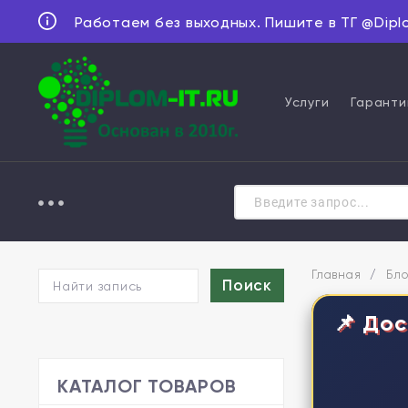
Работаем без выходных. Пишите в ТГ @Dipl
Услуги
Гаранти
Главная
/
Бло
📌 Дос
КАТАЛОГ ТОВАРОВ