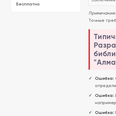
Заключение
Бесплатно
Примечание
Точные треб
Типич
Разра
библи
"Алма
Ошибка:
определи
Ошибка:
например
Ошибка: