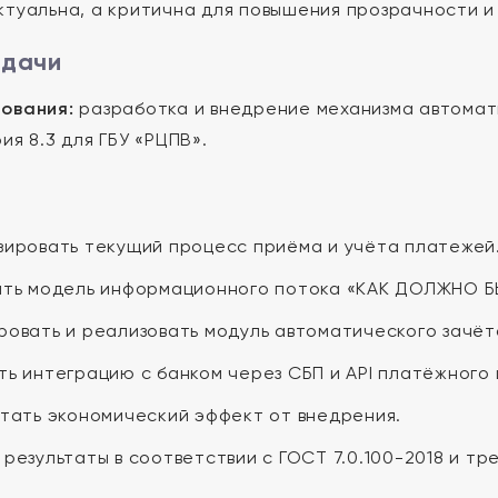
ктуальна, а критична для повышения прозрачности и
адачи
ования:
разработка и внедрение механизма автомат
ия 8.3 для ГБУ «РЦПВ».
ировать текущий процесс приёма и учёта платежей
ать модель информационного потока «КАК ДОЛЖНО Б
овать и реализовать модуль автоматического зачёт
ь интеграцию с банком через СБП и API платёжного
тать экономический эффект от внедрения.
результаты в соответствии с ГОСТ 7.0.100-2018 и тр