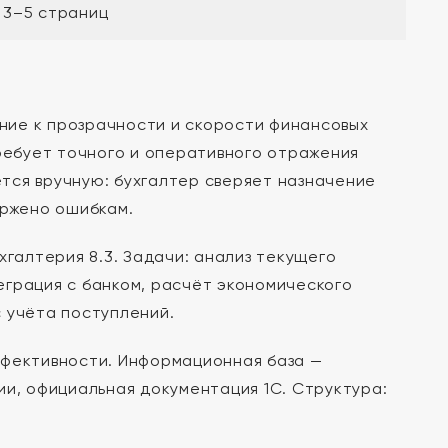
3–5 страниц
ние к прозрачности и скорости финансовых
требует точного и оперативного отражения
тся вручную: бухгалтер сверяет назначение
ержено ошибкам.
хгалтерия 8.3. Задачи: анализ текущего
еграция с банком, расчёт экономического
 учёта поступлений.
ффективности. Информационная база —
ии, официальная документация 1С. Структура: