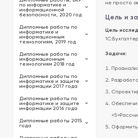
не просто а
по информатике и
информационной
безопасности, 2020 год
Цель и з
Дипломные работы по
Цель исслед
информатике и
информационным
1С:Бухгалтер
технологиям, 2019 год
Задачи:
Дипломные работы по
информационным
технологиям 2018 год
Проанализ
Дипломные работы по
Разработ
информатике и защите
информации 2017 года
Спроектир
Дипломные работы по
информатике и защите
Обеспечит
информации 2016 года
<5>Рассчи
Дипломные работы 2015
года
Оформить 
Дипломные работы по