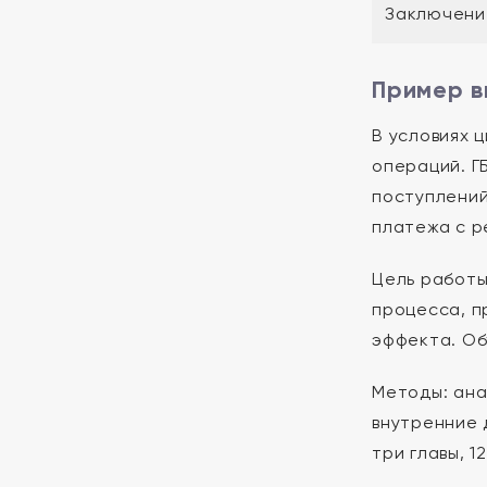
Заключени
Пример в
В условиях 
операций. Г
поступлений
платежа с р
Цель работы
процесса, п
эффекта. Об
Методы: ана
внутренние 
три главы, 1