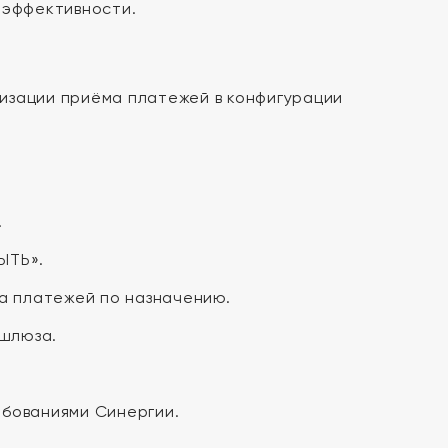
 эффективности.
изации приёма платежей в конфигурации
.
ЫТЬ».
а платежей по назначению.
 шлюза.
ебованиями Синергии.