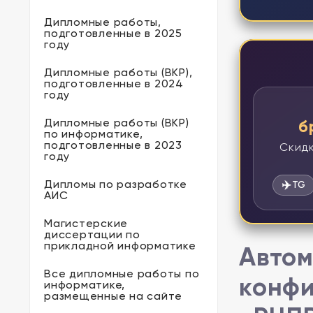
Дипломные работы,
подготовленные в 2025
году
Дипломные работы (ВКР),
подготовленные в 2024
году
Дипломные работы (ВКР)
б
по информатике,
подготовленные в 2023
Скидк
году
Дипломы по разработке
✈️
TG
АИС
Магистерские
диссертации по
прикладной информатике
Автом
Все дипломные работы по
конфи
информатике,
размещенные на сайте