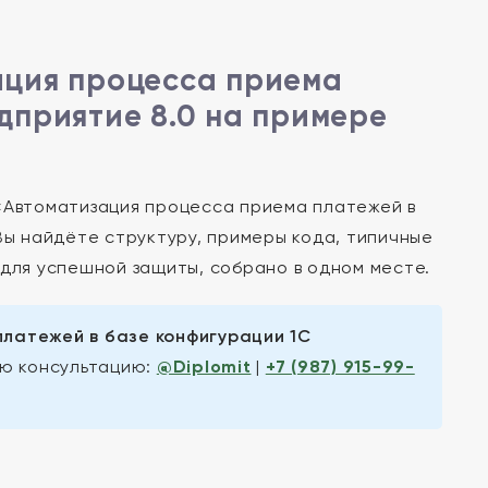
ация процесса приема
дприятие 8.0 на примере
 «Автоматизация процесса приема платежей в
Вы найдёте структуру, примеры кода, типичные
 для успешной защиты, собрано в одном месте.
латежей в базе конфигурации 1С
ю консультацию:
@Diplomit
|
+7 (987) 915-99-