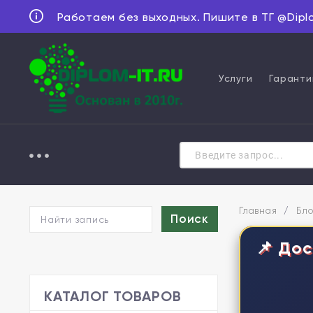
Работаем без выходных. Пишите в ТГ @Dipl
Услуги
Гаранти
Главная
/
Бло
📌 Дос
КАТАЛОГ ТОВАРОВ