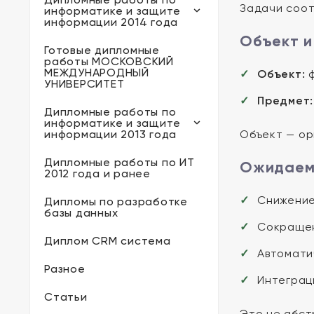
Задачи соот
информатике и защите
информации 2014 года
Объект и
Готовые дипломные
работы МОСКОВСКИЙ
МЕЖДУНАРОДНЫЙ
Объект:
ф
УНИВЕРСИТЕТ
Предмет:
Дипломные работы по
информатике и защите
информации 2013 года
Объект — ор
Дипломные работы по ИТ
Ожидаемы
2012 года и ранее
Снижение
Дипломы по разработке
базы данных
Сокращен
Диплом CRM система
Автомати
Разное
Интеграци
Статьи
Это не абст