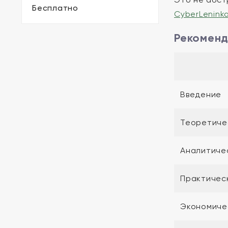
Бесплатно
CyberLeninka
Рекоменд
Введение
Теоретиче
Аналитиче
Практичес
Экономиче