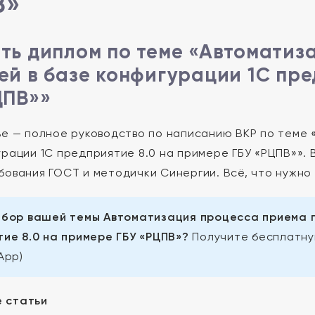
В»
ть диплом по теме «Автоматиз
ей в базе конфигурации 1С пре
ЦПВ»»
ье — полное руководство по написанию ВКР по теме
урации 1С предприятие 8.0 на примере ГБУ «РЦПВ»». 
бования ГОСТ и методички Синергии. Всё, что нужно
бор вашей темы Автоматизация процесса приема п
ие 8.0 на примере ГБУ «РЦПВ»?
Получите бесплатну
App)
 статьи