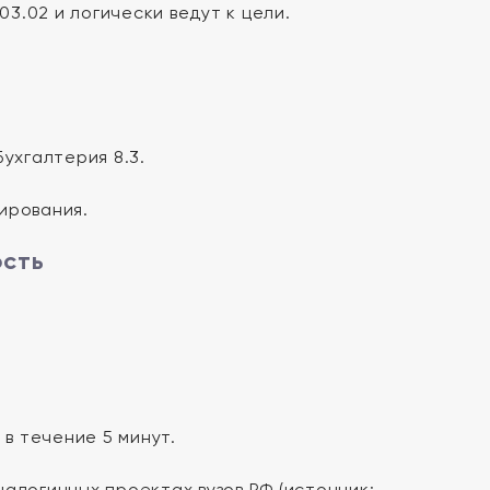
3.02 и логически ведут к цели.
ухгалтерия 8.3.
ирования.
ость
в течение 5 минут.
алогичных проектах вузов РФ (источник: