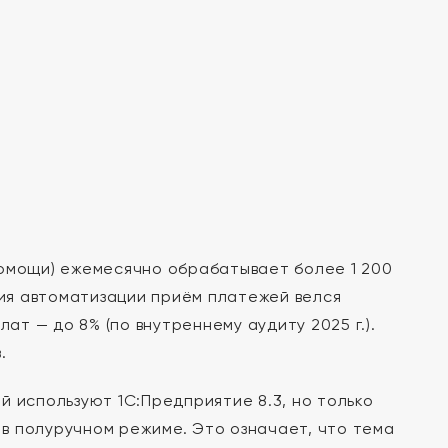
помощи) ежемесячно обрабатывает более 1 200
ния автоматизации приём платежей велся
ат — до 8% (по внутреннему аудиту 2025 г.).
.
й используют 1С:Предприятие 8.3, но только
в полуручном режиме. Это означает, что тема