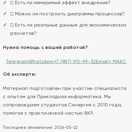
□ Есть ли измеримый эффект внедрения?
□ Можно ли построить диаграммы процессов?
□ Есть ли реальные данные для экономических
расчетов?
Нужна помощь с вашей работой?
Telegram
WhatsApp
+7 (987) 915-99-32
Email
⭐
MAКС
Об эксперте:
Материал подготовлен при участии специалиста
с опытом для Прикладная информатика. Мы
сопровождаем студентов Синергия с 2010 года,
помогая с практической частью ВКР.
Последнее обновление:
2026-05-22