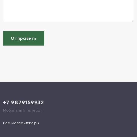
Отправить
+7 9879159932
Мобильный телефон
Все мессенджеры