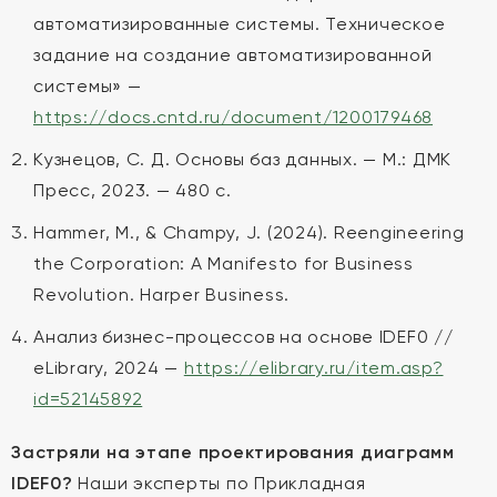
автоматизированные системы. Техническое
задание на создание автоматизированной
системы» —
https://docs.cntd.ru/document/1200179468
Кузнецов, С. Д. Основы баз данных. — М.: ДМК
Пресс, 2023. — 480 с.
Hammer, M., & Champy, J. (2024). Reengineering
the Corporation: A Manifesto for Business
Revolution. Harper Business.
Анализ бизнес-процессов на основе IDEF0 //
eLibrary, 2024 —
https://elibrary.ru/item.asp?
id=52145892
Застряли на этапе проектирования диаграмм
IDEF0?
Наши эксперты по Прикладная