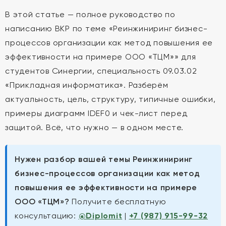
В этой статье — полное руководство по
написанию ВКР по теме «Реинжиниринг бизнес-
процессов организации как метод повышения ее
эффективности на примере ООО «ТЦМ»» для
студентов Синергии, специальность 09.03.02
«Прикладная информатика». Разберём
актуальность, цель, структуру, типичные ошибки,
примеры диаграмм IDEF0 и чек-лист перед
защитой. Всё, что нужно — в одном месте.
Нужен разбор вашей темы Реинжиниринг
бизнес-процессов организации как метод
повышения ее эффективности на примере
ООО «ТЦМ»?
Получите бесплатную
консультацию:
@Diplomit
|
+7 (987) 915-99-32