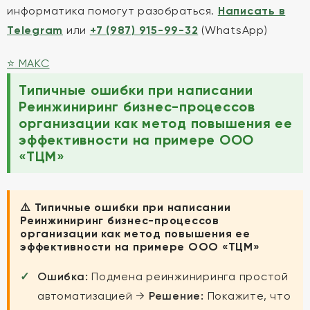
информатика помогут разобраться.
Написать в
Telegram
или
+7 (987) 915-99-32
(WhatsApp)
⭐
MAКС
Типичные ошибки при написании
Реинжиниринг бизнес-процессов
организации как метод повышения ее
эффективности на примере ООО
«ТЦМ»
⚠️ Типичные ошибки при написании
Реинжиниринг бизнес-процессов
организации как метод повышения ее
эффективности на примере ООО «ТЦМ»
Ошибка:
Подмена реинжиниринга простой
автоматизацией →
Решение:
Покажите, что