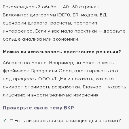
Рекомендуемый объём — 40–60 страниц.
Включите: диаграммы IDEF0, ER-модель БД,
сценарии диалога, расчёты, прототип
интерфейса. Если у вас мало практики — добавьте
больше анализа или экономики.
Можно ли использовать open-source решения?
Абсолютно можно. Например, вы можете взять
фреймворк Django или Odoo, адаптировать его
под процессы ООО «ТЦМ» и показать, как это
снижает стоимость разработки. Главное — указать
лицензию и внести значимые изменения.
Проверьте свою тему ВКР
□ Есть ли реальная организация для анализа?