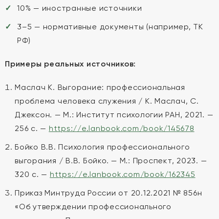
10% — иностранные источники
3–5 — нормативные документы (например, ТК
РФ)
Примеры реальных источников:
Маслач К. Выгорание: профессиональная
проблема человека служения / К. Маслач, С.
Джексон. — М.: Институт психологии РАН, 2021. —
256 с. —
https://e.lanbook.com/book/145678
Бойко В.В. Психология профессионального
выгорания / В.В. Бойко. — М.: Проспект, 2023. —
320 с. —
https://e.lanbook.com/book/162345
Приказ Минтруда России от 20.12.2021 № 856н
«Об утверждении профессионального