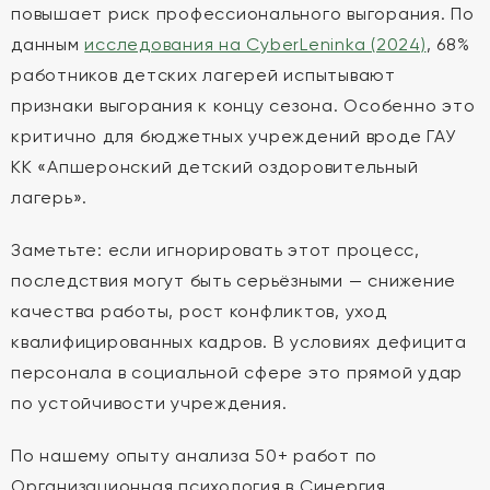
повышает риск профессионального выгорания. По
данным
исследования на CyberLeninka (2024)
, 68%
работников детских лагерей испытывают
признаки выгорания к концу сезона. Особенно это
критично для бюджетных учреждений вроде ГАУ
КК «Апшеронский детский оздоровительный
лагерь».
Заметьте: если игнорировать этот процесс,
последствия могут быть серьёзными — снижение
качества работы, рост конфликтов, уход
квалифицированных кадров. В условиях дефицита
персонала в социальной сфере это прямой удар
по устойчивости учреждения.
По нашему опыту анализа 50+ работ по
Организационная психология в Синергия,