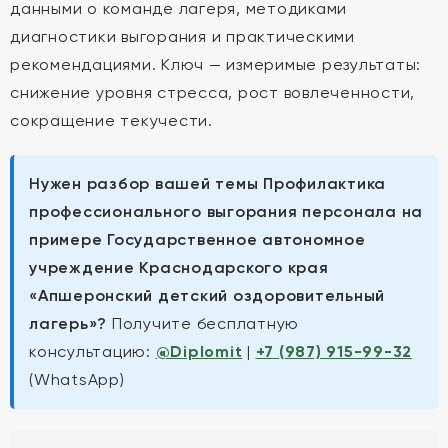
данными о команде лагеря, методиками
диагностики выгорания и практическими
рекомендациями. Ключ — измеримые результаты:
снижение уровня стресса, рост вовлеченности,
сокращение текучести.
Нужен разбор вашей темы Профилактика
профессионального выгорания персонала на
примере Государственное автономное
учреждение Краснодарского края
«Апшеронский детский оздоровительный
лагерь»?
Получите бесплатную
консультацию:
@Diplomit
|
+7 (987) 915-99-32
(WhatsApp)