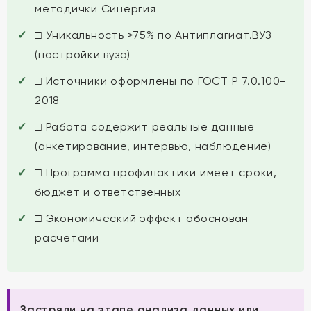
методички Синергия
□ Уникальность >75% по Антиплагиат.ВУЗ
(настройки вуза)
□ Источники оформлены по ГОСТ Р 7.0.100-
2018
□ Работа содержит реальные данные
(анкетирование, интервью, наблюдение)
□ Программа профилактики имеет сроки,
бюджет и ответственных
□ Экономический эффект обоснован
расчётами
Застряли на этапе анализа данных или