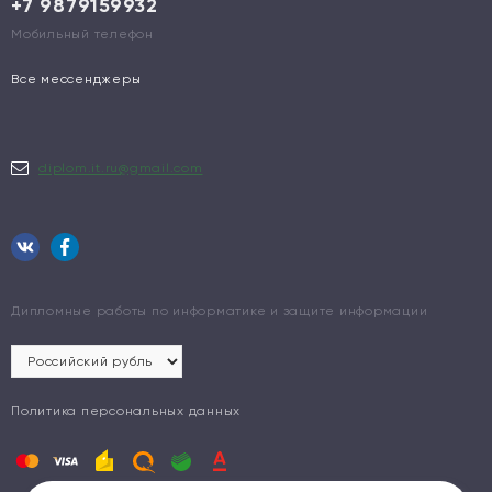
+7 9879159932
Мобильный телефон
Все мессенджеры
diplom.it.ru@gmail.com
Дипломные работы по информатике и защите информации
Политика персональных данных