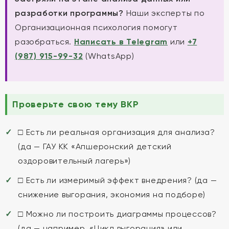
разработки программы?
Наши эксперты по
Организационная психология помогут
разобраться.
Написать в Telegram
или
+7
(987) 915-99-32
(WhatsApp)
Проверьте свою тему ВКР
□ Есть ли реальная организация для анализа?
(да — ГАУ КК «Апшеронский детский
оздоровительный лагерь»)
□ Есть ли измеримый эффект внедрения? (да —
снижение выгорания, экономия на подборе)
□ Можно ли построить диаграммы процессов?
(да — например, «Цикл выгорания» или