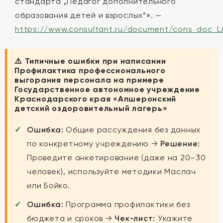
стандарта „Педагог дополнительного
образования детей и взрослых“». —
https://www.consultant.ru/document/cons_doc_
⚠️ Типичные ошибки при написании
Профилактика профессионального
выгорания персонала на примере
Государственное автономное учреждение
Краснодарского края «Апшеронский
детский оздоровительный лагерь»
Ошибка:
Общие рассуждения без данных
по конкретному учреждению →
Решение:
Проведите анкетирование (даже на 20–30
человек), используйте методики Маслач
или Бойко.
Ошибка:
Программа профилактики без
бюджета и сроков →
Чек-лист:
Укажите