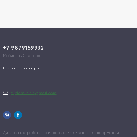
+7 9879159932
Мобильный телефон
Все мессенджеры
diplom.it.ru@gmail.com
Дипломные работы по информатике и защите информации