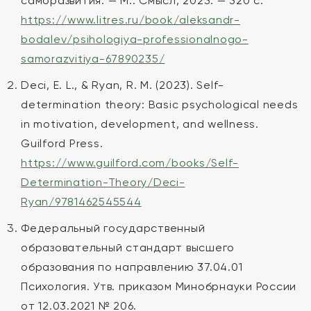
саморазвития. — М.: Смысл, 2023. — 320 с.
https://www.litres.ru/book/aleksandr-
bodalev/psihologiya-professionalnogo-
samorazvitiya-67890235/
Deci, E. L., & Ryan, R. M. (2023). Self-
determination theory: Basic psychological needs
in motivation, development, and wellness.
Guilford Press.
https://www.guilford.com/books/Self-
Determination-Theory/Deci-
Ryan/9781462545544
Федеральный государственный
образовательный стандарт высшего
образования по направлению 37.04.01
Психология. Утв. приказом Минобрнауки России
от 12.03.2021 № 206.