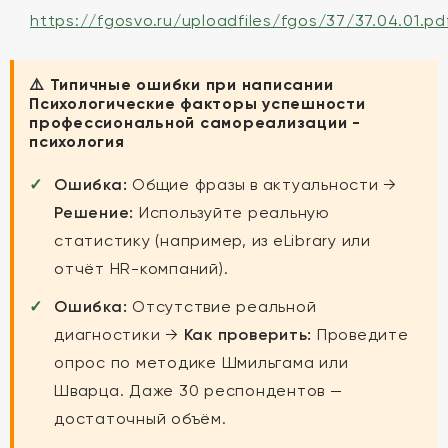
https://fgosvo.ru/uploadfiles/fgos/37/37.04.01.pd
⚠️ Типичные ошибки при написании
Психологические факторы успешности
профессиональной самореализации -
психология
Ошибка:
Общие фразы в актуальности →
Решение:
Используйте реальную
статистику (например, из eLibrary или
отчёт HR-компаний).
Ошибка:
Отсутствие реальной
диагностики →
Как проверить:
Проведите
опрос по методике Шмильгама или
Шварца. Даже 30 респондентов —
достаточный объём.