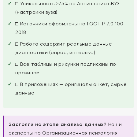
□ Уникальность >75% по Антиплагиат.ВУЗ
(настройки вуза)
□ Источники оформлены по ГОСТ Р 7.0.100-
2018
□ Работа содержит реальные данные
диагностики (опрос, интервью)
□ Все таблицы и рисунки подписаны по
правилам
□ В приложениях — оригиналы анкет, сырые
данные
Застряли на этапе анализа данных?
Наши
эксперты по Организационная психология