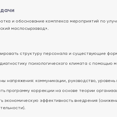
адачи
отка и обоснование комплекса мероприятий по улуч
ский маслосырзавод».
ировать структуру персонала и существующие форм
диагностику психологического климата с помощью ме
оны напряжения: коммуникации, руководство, уровень
ть программу коррекции на основе теории организа
ь экономическую эффективность внедрения (снижен
тельности).