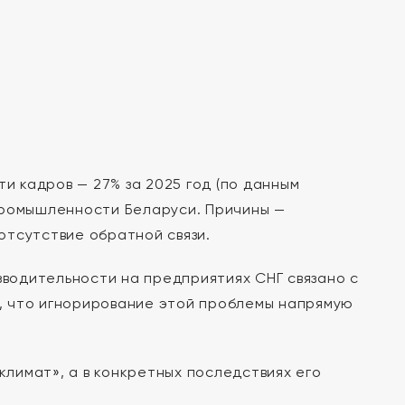
 кадров — 27% за 2025 год (по данным
промышленности Беларуси. Причины —
отсутствие обратной связи.
зводительности на предприятиях СНГ связано с
, что игнорирование этой проблемы напрямую
климат», а в конкретных последствиях его