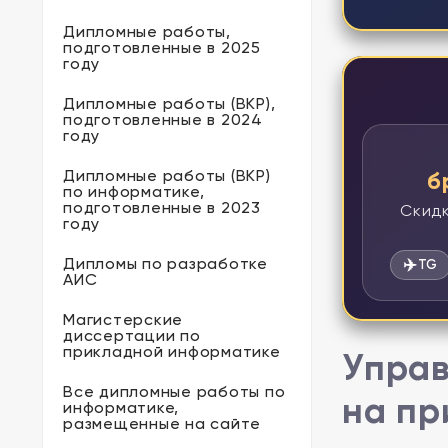
Дипломные работы,
подготовленные в 2025
году
Дипломные работы (ВКР),
подготовленные в 2024
году
Дипломные работы (ВКР)
б
по информатике,
подготовленные в 2023
Скидк
году
Дипломы по разработке
✈️
TG
АИС
Магистерские
диссертации по
прикладной информатике
Управ
Все дипломные работы по
на пр
информатике,
размещенные на сайте