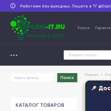
Работаем без выходных. Пишите в ТГ @Dipl
Услуги
Гаранти
Главная
/
Бло
📌 Дос
КАТАЛОГ ТОВАРОВ