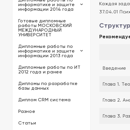
Каждая зада
информатике и защите
информации 2014 года
37.04.01 Пси
Готовые дипломные
Структур
работы МОСКОВСКИЙ
МЕЖДУНАРОДНЫЙ
УНИВЕРСИТЕТ
Рекоменду
Дипломные работы по
информатике и защите
информации 2013 года
Дипломные работы по ИТ
Введение
2012 года и ранее
Дипломы по разработке
Глава 1. Т
базы данных
Диплом CRM система
Глава 2. А
Разное
Глава 3. Р
Статьи