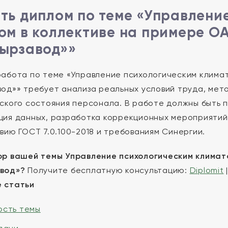
ть диплом по теме «Управлени
ом в коллективе на примере О
ырзавод»»
абота по теме «Управление психологическим клима
од»» требует анализа реальных условий труда, мет
ского состояния персонала. В работе должны быть 
ия данных, разработка коррекционных мероприятий
вию ГОСТ 7.0.100-2018 и требованиям Синергии.
р вашей темы Управление психологическим климат
вод»?
Получите бесплатную консультацию:
Diplomit
 статьи
ость темы