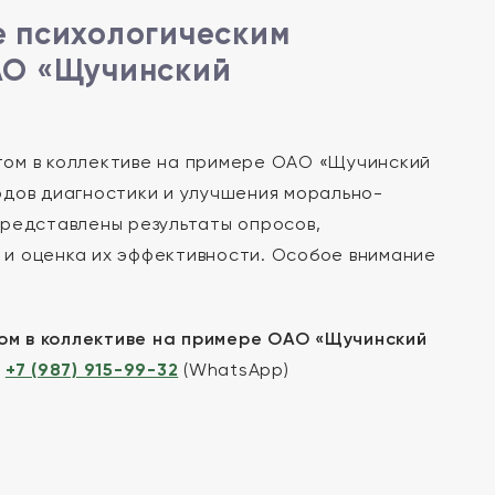
е психологическим
АО «Щучинский
том в коллективе на примере ОАО «Щучинский
одов диагностики и улучшения морально-
представлены результаты опросов,
 и оценка их эффективности. Особое внимание
ом в коллективе на примере ОАО «Щучинский
|
+7 (987) 915-99-32
(WhatsApp)