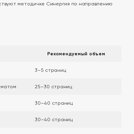
тствуют методичке Синергия по направлению
Рекомендуемый объем
3–5 страниц
иматом
25–30 страниц
30–40 страниц
30–40 страниц