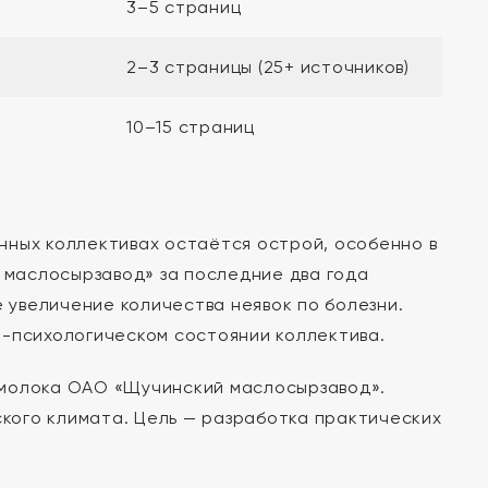
3–5 страниц
2–3 страницы (25+ источников)
10–15 страниц
нных коллективах остаётся острой, особенно в
й маслосырзавод» за последние два года
е увеличение количества неявок по болезни.
о-психологическом состоянии коллектива.
 молока ОАО «Щучинский маслосырзавод».
кого климата. Цель — разработка практических