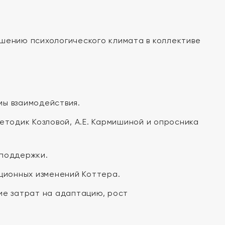
шению психологического климата в коллективе
ы взаимодействия.
тодик Козловой, А.Е. Кармишиной и опросника
 поддержки.
ционных изменений Коттера.
ие затрат на адаптацию, рост