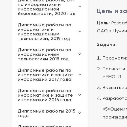
по информатике и
информационной
Цель и з
безопасности, 2020 год
Цель:
Разраб
Дипломные работы по
информатике и
ОАО «Щучин
информационным
технологиям, 2019 год
Задачи:
Дипломные работы по
информационным
Проанализ
технологиям 2018 год
Провести 
Дипломные работы по
информатике и защите
НЕМО-Л.
информации 2017 года
Выявить з
Дипломные работы по
информатике и защите
Разработа
информации 2016 года
<5>Оценит
Дипломные работы 2015
года
производи
Дипломные работы по