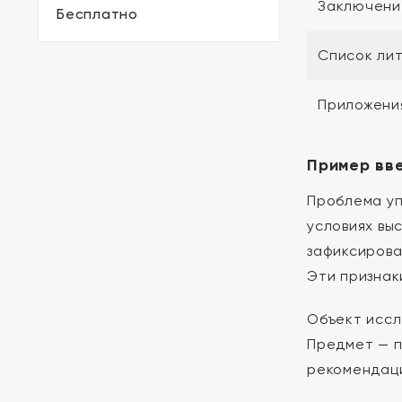
Заключени
Бесплатно
Список ли
Приложени
Пример вв
Проблема уп
условиях вы
зафиксирова
Эти признак
Объект иссл
Предмет — п
рекомендаци