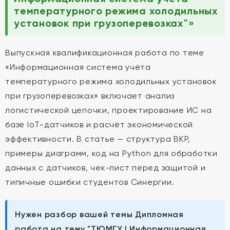
температурного режима холодильных
установок при грузоперевозках"»
Выпускная квалификационная работа по теме
«Информационная система учёта
температурного режима холодильных установок
при грузоперевозках» включает анализ
логистической цепочки, проектирование ИС на
базе IoT-датчиков и расчёт экономической
эффективности. В статье — структура ВКР,
примеры диаграмм, код на Python для обработки
данных с датчиков, чек-лист перед защитой и
типичные ошибки студентов Синергии.
Нужен разбор вашей темы Дипломная
работа на тему "ТЮМГУ | Информационная