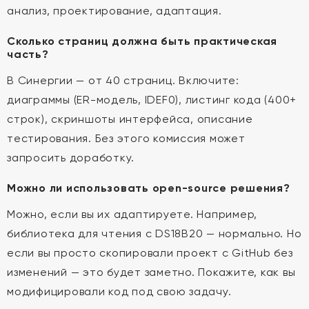
анализ, проектирование, адаптация.
Сколько страниц должна быть практическая
часть?
В Синергии — от 40 страниц. Включите:
диаграммы (ER-модель, IDEF0), листинг кода (400+
строк), скриншоты интерфейса, описание
тестирования. Без этого комиссия может
запросить доработку.
Можно ли использовать open-source решения?
Можно, если вы их адаптируете. Например,
библиотека для чтения с DS18B20 — нормально. Но
если вы просто скопировали проект с GitHub без
изменений — это будет заметно. Покажите, как вы
модифицировали код под свою задачу.