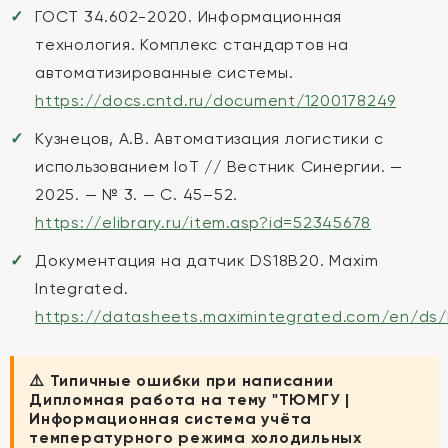
ГОСТ 34.602-2020. Информационная
технология. Комплекс стандартов на
автоматизированные системы.
https://docs.cntd.ru/document/1200178249
Кузнецов, А.В. Автоматизация логистики с
использованием IoT // Вестник Синергии. —
2025. — № 3. — С. 45–52.
https://elibrary.ru/item.asp?id=52345678
Документация на датчик DS18B20. Maxim
Integrated.
https://datasheets.maximintegrated.com/en/ds
⚠️ Типичные ошибки при написании
Дипломная работа на тему "ТЮМГУ |
Информационная система учёта
температурного режима холодильных