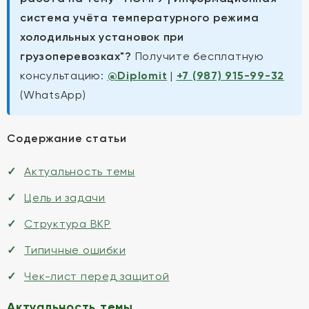
система учёта температурного режима
холодильных установок при
грузоперевозках"?
Получите бесплатную
консультацию:
@Diplomit
|
+7 (987) 915-99-32
(WhatsApp)
Содержание статьи
Актуальность темы
Цель и задачи
Структура ВКР
Типичные ошибки
Чек-лист перед защитой
Актуальность темы