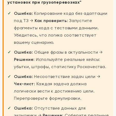
установок при грузоперевозках"
Ошибка:
Копирование кода без адаптации
под ТЗ →
Как проверить:
Запустите
фрагменты кода с тестовыми данными.
Убедитесь, что логика соответствует
вашему сценарию.
Ошибка:
Общие фразы в актуальности →
Решение:
Используйте реальные кейсы:
убытки, штрафы, статистику Роскачества.
Ошибка:
Несоответствие задач цели →
Чек-лист:
Каждая задача должна
логически вести к достижению цели.
Перепроверьте формулировки.
Ошибка:
Отсутствие данных для
экономики →
Решение:
Соберите реальные