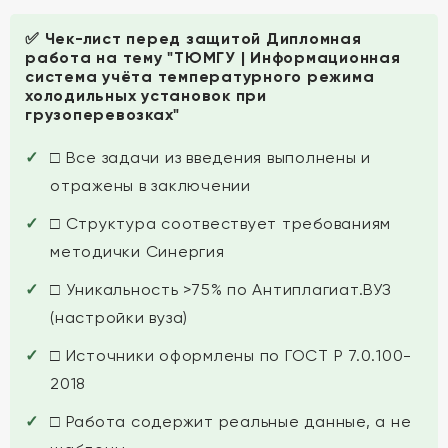
✅ Чек-лист перед защитой Дипломная
работа на тему "ТЮМГУ | Информационная
система учёта температурного режима
холодильных установок при
грузоперевозках"
□ Все задачи из введения выполнены и
отражены в заключении
□ Структура соотвествует требованиям
методички Синергия
□ Уникальность >75% по Антиплагиат.ВУЗ
(настройки вуза)
□ Источники оформлены по ГОСТ Р 7.0.100-
2018
□ Работа содержит реальные данные, а не