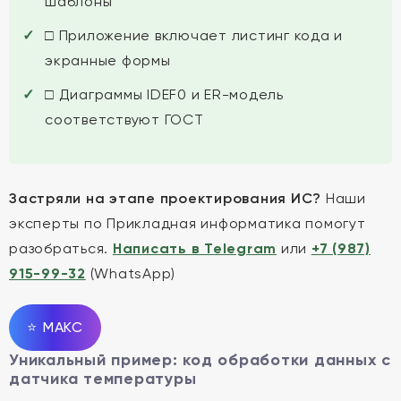
шаблоны
□ Приложение включает листинг кода и
экранные формы
□ Диаграммы IDEF0 и ER-модель
соответствуют ГОСТ
Застряли на этапе проектирования ИС?
Наши
эксперты по Прикладная информатика помогут
разобраться.
Написать в Telegram
или
+7 (987)
915-99-32
(WhatsApp)
⭐
MAКС
Уникальный пример: код обработки данных с
датчика температуры