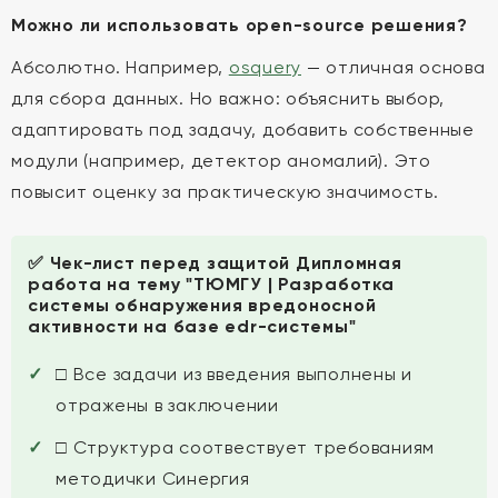
Можно ли использовать open-source решения?
Абсолютно. Например,
osquery
— отличная основа
для сбора данных. Но важно: объяснить выбор,
адаптировать под задачу, добавить собственные
модули (например, детектор аномалий). Это
повысит оценку за практическую значимость.
✅ Чек-лист перед защитой Дипломная
работа на тему "ТЮМГУ | Разработка
системы обнаружения вредоносной
активности на базе еdr-системы"
□ Все задачи из введения выполнены и
отражены в заключении
□ Структура соотвествует требованиям
методички Синергия