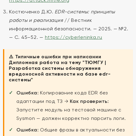
https://attack.mitre.org
Костюченко Д.Ю.
EDR-системы: принципы
работы и реализация
// Вестник
информационной безопасности. — 2025. — №2.
— С. 45–52. —
https://cyberleninka.ru
⚠️ Типичные ошибки при написании
Дипломная работа на тему "ТЮМГУ |
Разработка системы обнаружения
вредоносной активности на базе еdr-
системы"
Ошибка:
Копирование кода EDR без
адаптации под ТЗ →
Как проверить:
Запустите модуль на тестовой машине с
Sysmon — должен корректно парсить логи.
Ошибка:
Общие фразы в актуальности без