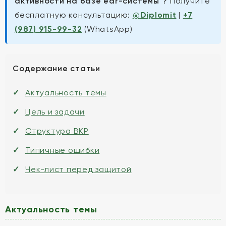
активности на базе еdr-системы"?
Получите
бесплатную консультацию:
@Diplomit
|
+7
(987) 915-99-32
(WhatsApp)
Содержание статьи
Актуальность темы
Цель и задачи
Структура ВКР
Типичные ошибки
Чек-лист перед защитой
Актуальность темы