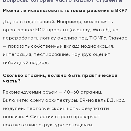
Вопросы, которые часто задают студенты
Можно ли использовать готовые решения в ВКР?
Да, но с адаптацией. Например, можно взять
open-source EDR-проекты (osquery, Wazuh), но
переработать логику анализа под ТЮМГУ. Главное
— показать собственный вклад: модификация,
интеграция, тестирование. Научрук оценит
гибридный подход.
Сколько страниц должна быть практическая
часть?
Рекомендуемый объём — 40–60 страниц.
Включите: схему архитектуры, ER-модель БД, код
модулей, тестовые скриншоты, результаты
анализа. В Синергии строго проверяют
соответствие структуре методички.