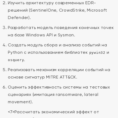
Изучить архитектуру современных EDR-
решений (SentinelOne, CrowdStrike, Microsoft
Defender).
Разработать модель поведения конечных точек
на базе Windows API и Sysmon.
Создать модуль сбора и анализа событий на
Python с использованием библиотек
и
pywin32
.
osquery
Реализовать механизм корреляции событий на
основе сигнатур MITRE ATT&CK.
Оценить эффективность системы на тестовых
сценариях (имитация ransomware, lateral
movement).
<7>Рассчитать экономический эффект от