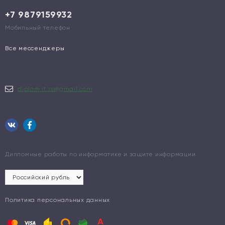
+7 9879159932
Мобильный телефон
Все мессенджеры
diplom.it.ru@gmail.com
Дипломные работы по информатике и защите информации
Политика персональных данных