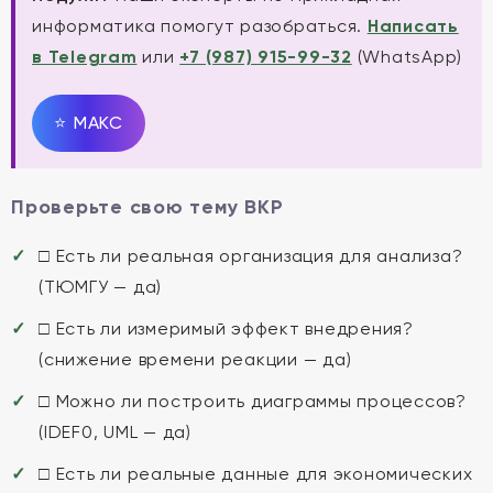
информатика помогут разобраться.
Написать
в Telegram
или
+7 (987) 915-99-32
(WhatsApp)
⭐
MAКС
Проверьте свою тему ВКР
□ Есть ли реальная организация для анализа?
(ТЮМГУ — да)
□ Есть ли измеримый эффект внедрения?
(снижение времени реакции — да)
□ Можно ли построить диаграммы процессов?
(IDEF0, UML — да)
□ Есть ли реальные данные для экономических