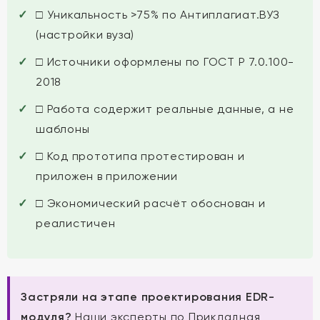
□ Уникальность >75% по Антиплагиат.ВУЗ
(настройки вуза)
□ Источники оформлены по ГОСТ Р 7.0.100-
2018
□ Работа содержит реальные данные, а не
шаблоны
□ Код прототипа протестирован и
приложен в приложении
□ Экономический расчёт обоснован и
реалистичен
Застряли на этапе проектирования EDR-
модуля?
Наши эксперты по Прикладная