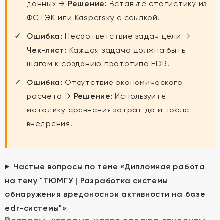
данных →
Решение:
Вставьте статистику из
ФСТЭК или Kaspersky с ссылкой.
Ошибка:
Несоответствие задач цели →
Чек-лист:
Каждая задача должна быть
шагом к созданию прототипа EDR.
Ошибка:
Отсутствие экономического
расчёта →
Решение:
Используйте
методику сравнения затрат до и после
внедрения.
Частые вопросы по теме «Дипломная работа
на тему "ТЮМГУ | Разработка системы
обнаружения вредоносной активности на базе
еdr-системы"»