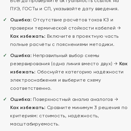
Всегда проверяйте актуальность ссылок на
ПУЭ, ГОСТы и СП, указывайте дату введения.
Ошибка:
Отсутствие расчётов токов КЗ и
проверки термической стойкости кабелей →
Как избежать:
Включите в проектную часть
полные расчёты с пояснениями методики.
Ошибка:
Неправильный выбор схемы
резервирования (одна линия вместо двух) →
Как
избежать:
Обоснуйте категорию надёжности
электроснабжения и выберите схему
соответственно.
Ошибка:
Поверхностный анализ аналогов →
Как избежать:
Сравните минимум 3 решения по
критериям: стоимость, надёжность,
масштабируемость.