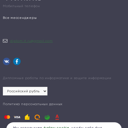
Мобильный телефон
Все мессенджеры
diplom.it.ru@gmail.com
Дипломные работы по информатике и защите информации
Политика персональных данных
Мы используем
файлы cookie
, чтобы сайт был