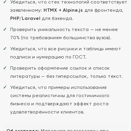
Убедиться, что стек технологий соответствует
заявленному:
HTMX + Alpine.js
для фронтенда,
PHP/Laravel
для бэкенда.
Проверить уникальность текста — не менее
70% (по требованиям большинства вузов).
Убедиться, что все рисунки и таблицы имеют
подписи и нумерацию по ГОСТ.
Проверить оформление ссылок и список
литературы — без гиперссылок, только текст.
Убедиться, что примеры использования
системы реалистичны для гостиничного
бизнеса и подтверждают эффект роста
удовлетворённости клиентов.
Об эксперте:
Материал подготовлен при