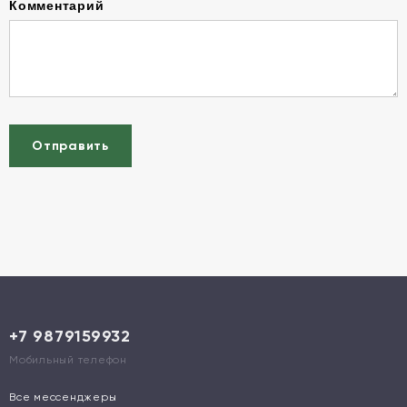
Комментарий
Отправить
+7 9879159932
Мобильный телефон
Все мессенджеры