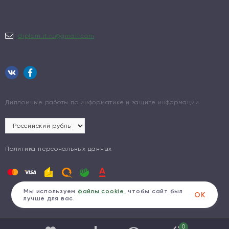
diplom.it.ru@gmail.com
Дипломные работы по информатике и защите информации
Политика персональных данных
Мы используем
файлы cookie
, чтобы сайт был
ОК
лучше для вас.
0