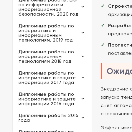
по информатике и
Спроекти
информационной
безопасности, 2020 год
архиваци
Разработ
Дипломные работы по
информатике и
предложе
информационным
технологиям, 2019 год
Протести
Дипломные работы по
поставле
информационным
технологиям 2018 год
Ожида
Дипломные работы по
информатике и защите
информации 2017 года
Внедрение с
Дипломные работы по
запуска тен
информатике и защите
информации 2016 года
счёт автома
справочника
Дипломные работы 2015
года
Эффект изме
Дипломные работы по