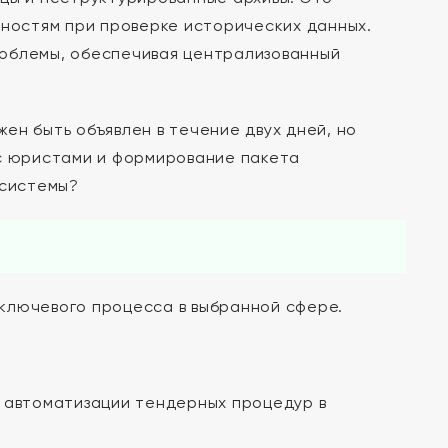
дностям при проверке исторических данных.
роблемы, обеспечивая централизованный
ен быть объявлен в течение двух дней, но
 с юристами и формирование пакета
 системы?
ключевого процесса в выбранной сфере.
 автоматизации тендерных процедур в