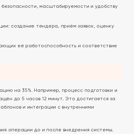
 безопасности, масштабируемости и удобству
ии: создание тендера, приём заявок, оценку
ающих её работоспособность и соответствие
ацию на 35%. Например, процесс подготовки и
ащён до 5 часов 12 минут. Это достигается за
шаблонов и интеграции с внутренними
ия операции до и после внедрения системы.