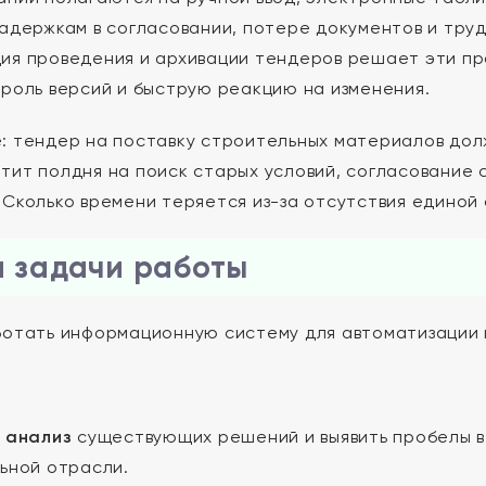
задержкам в согласовании, потере документов и тру
ия проведения и архивации тендеров решает эти п
троль версий и быструю реакцию на изменения.
: тендер на поставку строительных материалов долж
тит полдня на поиск старых условий, согласование
 Сколько времени теряется из-за отсутствия единой
и задачи работы
отать информационную систему для автоматизации 
 анализ
существующих решений и выявить пробелы в
ьной отрасли.