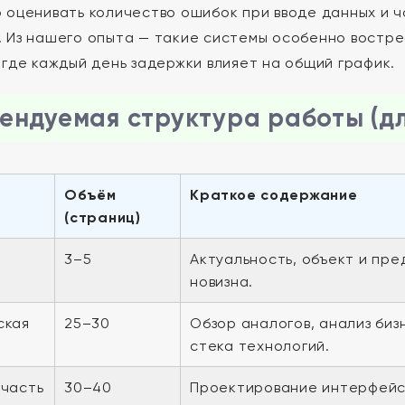
 оценивать количество ошибок при вводе данных и 
 Из нашего опыта — такие системы особенно востре
 где каждый день задержки влияет на общий график.
ендуемая структура работы (д
Объём
Краткое содержание
(страниц)
3–5
Актуальность, объект и пре
новизна.
ская
25–30
Обзор аналогов, анализ биз
стека технологий.
 часть
30–40
Проектирование интерфейсо