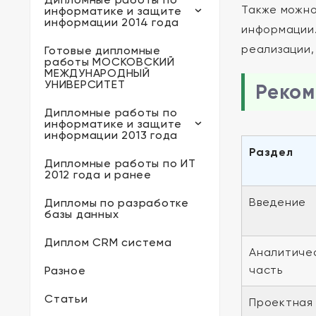
Также можно
информатике и защите
информации 2014 года
информации.
реализации,
Готовые дипломные
работы МОСКОВСКИЙ
МЕЖДУНАРОДНЫЙ
УНИВЕРСИТЕТ
Реком
Дипломные работы по
информатике и защите
информации 2013 года
Раздел
Дипломные работы по ИТ
2012 года и ранее
Введение
Дипломы по разработке
базы данных
Диплом CRM система
Аналитиче
часть
Разное
Статьи
Проектная