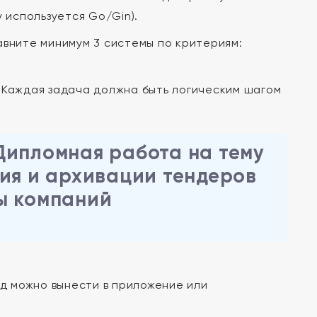
 используется Go/Gin).
вните минимум 3 системы по критериям:
Каждая задача должна быть логическим шагом
Дипломная работа на тему
ния и архивации тендеров
ы компаний
д можно вынести в приложение или