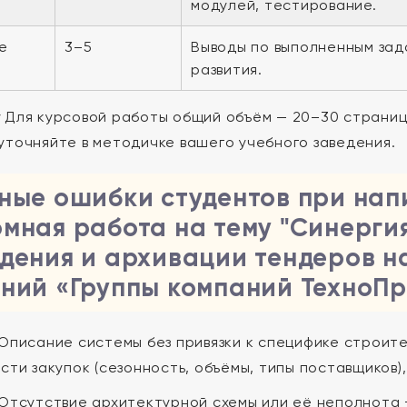
модулей, тестирование.
е
3–5
Выводы по выполненным зад
развития.
:
Для курсовой работы общий объём — 20–30 страниц
уточняйте в методичке вашего учебного заведения.
ные ошибки студентов при нап
мная работа на тему "Синергия
дения и архивации тендеров н
ний «Группы компаний ТехноПр
Описание системы без привязки к специфике строит
сти закупок (сезонность, объёмы, типы поставщиков)
Отсутствие архитектурной схемы или её неполнота