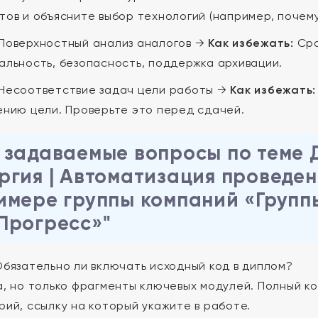
тов и объясните выбор технологий (например, почему
Поверхностный анализ аналогов →
Как избежать:
Сра
альность, безопасность, поддержка архивации.
Несоответствие задач цели работы →
Как избежать:
ению цели. Проверьте это перед сдачей.
 задаваемые вопросы по теме 
ргия | Автоматизация проведе
имере группы компаний «Групп
Прогресс»"
бязательно ли включать исходный код в диплом?
, но только фрагменты ключевых модулей. Полный ко
рий, ссылку на который укажите в работе.