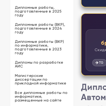
Дипломные работы,
подготовленные в 2025
году
Дипломные работы (ВКР),
подготовленные в 2024
году
Дипломные работы (ВКР)
б
по информатике,
подготовленные в 2023
Скидк
году
Дипломы по разработке
✈️
TG
АИС
Магистерские
диссертации по
прикладной информатике
Дипло
Все дипломные работы по
Автом
информатике,
размещенные на сайте