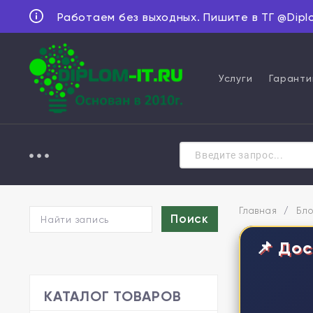
Работаем без выходных. Пишите в ТГ @Dipl
Услуги
Гаранти
Главная
/
Бло
📌 Дос
КАТАЛОГ ТОВАРОВ