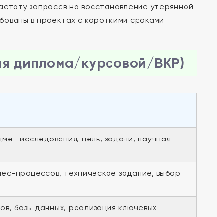
частоту запросов на восстановление утерянной
бованы в проектах с короткими сроками
ля диплома/курсовой/ВКР)
дмет исследования, цель, задачи, научная
нес-процессов, техническое задание, выбор
в, базы данных, реализация ключевых