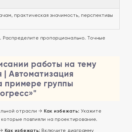
ачам, практическая значимость, перспективы
. Распределите пропорционально. Точные
исании работы на тему
 | Автоматизация
а примере группы
огресс»"
ельной отрасли →
Как избежать:
Укажите
, которые повлияли на проектирование.
 →
Как избежать:
Включите диаграмму