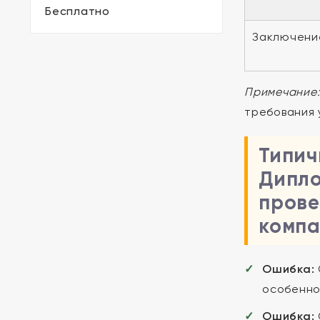
Бесплатно
Заключени
Примечание
требования 
Типич
Дипло
прове
компа
Ошибка:
особенно
Ошибка: