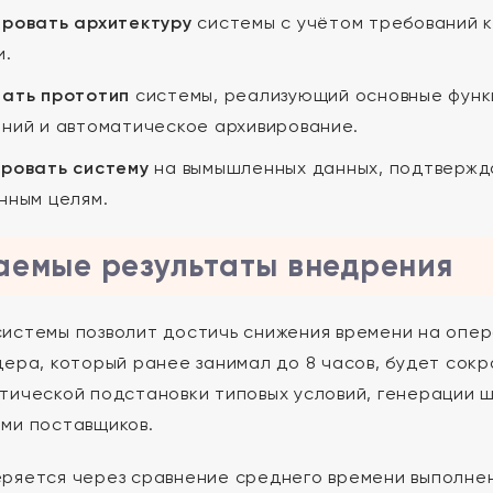
ровать архитектуру
системы с учётом требований к
и.
ать прототип
системы, реализующий основные функц
ний и автоматическое архивирование.
ровать систему
на вымышленных данных, подтвержд
нным целям.
емые результаты внедрения
истемы позволит достичь снижения времени на опер
дера, который ранее занимал до 8 часов, будет сокр
тической подстановки типовых условий, генерации 
ми поставщиков.
ряется через сравнение среднего времени выполнен