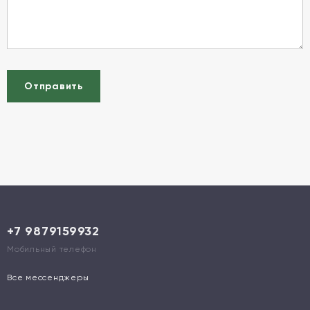
Отправить
+7 9879159932
Мобильный телефон
Все мессенджеры