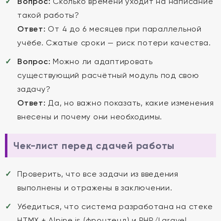
Вопрос:
Сколько времени уходит на написание
такой работы?
Ответ:
От 4 до 6 месяцев при параллельной
учёбе. Сжатые сроки — риск потери качества.
Вопрос:
Можно ли адаптировать
существующий расчётный модуль под свою
задачу?
Ответ:
Да, но важно показать, какие изменения
внесены и почему они необходимы.
Чек-лист перед сдачей работы
Проверить, что все задачи из введения
выполнены и отражены в заключении.
Убедиться, что система разработана на стеке
HTMX + Alpine.js (фронтенд) и PHP/Laravel